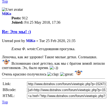
Top
MiKo
Posts:
912
Joined:
Fri 25 May 2018, 17:36
Re: Это мы! :)
Unread post
by
MiKo
»
Tue 25 Feb 2020, 21:35
Елена Ф. wrote:
Сегодняшняя прогулка.
Леночка, как же здорово! Такие милые детки. Солнышки.
Вспоминаю своё детство, как мы с братом зимой лепили
снеговиков. Эх, было время.
Очень красиво получилось
Link:
BBcode:
HTML:
Top