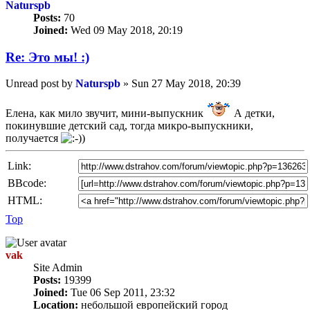
Naturspb
Posts:
70
Joined:
Wed 09 May 2018, 20:19
Re: Это мы! :)
Unread post
by
Naturspb
»
Sun 27 May 2018, 20:39
Елена, как мило звучит, мини-выпускник
А детки,
покинувшие детский сад, тогда микро-выпускники,
получается
Link:
BBcode:
HTML:
Top
vak
Site Admin
Posts:
19399
Joined:
Tue 06 Sep 2011, 23:32
Location:
небольшой европейский город