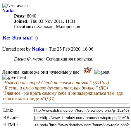
Natka
Posts:
8040
Joined:
Thu 03 Nov 2011, 11:31
Location:
г.Харьков, Малороссия
Re: Это мы! :)
Unread post
by
Natka
»
Tue 25 Feb 2020, 18:06
Елена Ф. wrote:
Сегодняшняя прогулка.
Леночка, какие же они чудесные у вас!
"Никогда не спорь! Стой на своем и точка." (Б.Шоу)
"Я есть и имею право думать так, как думаю." (ДС)
"Главное - не врать самому себе и не задерживаться там, где
тебя не хотят видеть"(ДС)
Link:
BBcode:
HTML: