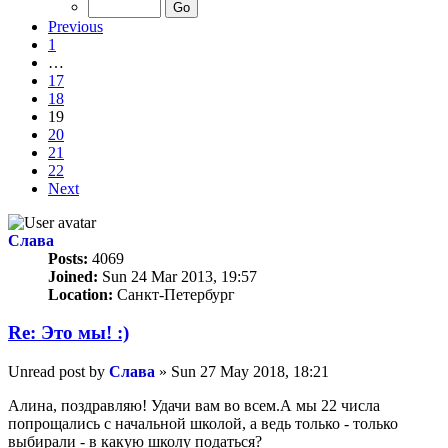
Previous
1
…
17
18
19
20
21
22
Next
Слава
Posts:
4069
Joined:
Sun 24 Mar 2013, 19:57
Location:
Санкт-Петербург
Re: Это мы! :)
Unread post
by
Слава
»
Sun 27 May 2018, 18:21
Алина, поздравляю! Удачи вам во всем.А мы 22 числа
попрощались с начальной школой, а ведь только - только
выбирали - в какую школу податься?