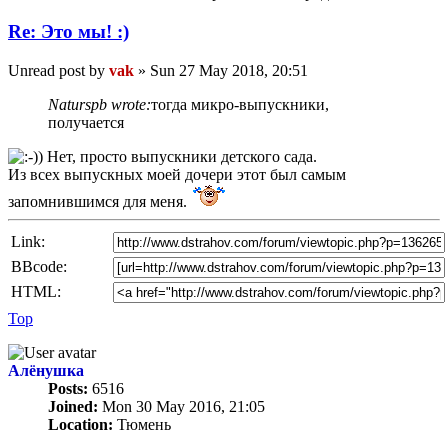
Re: Это мы! :)
Unread post
by
vak
»
Sun 27 May 2018, 20:51
Naturspb wrote:
тогда микро-выпускники,
получается
Нет, просто выпускники детского сада.
Из всех выпускных моей дочери этот был самым
запомнившимся для меня.
Link:
BBcode:
HTML:
Top
Алёнушка
Posts:
6516
Joined:
Mon 30 May 2016, 21:05
Location:
Тюмень