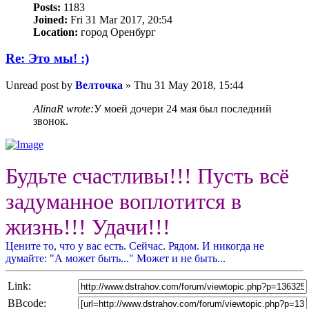
Posts:
1183
Joined:
Fri 31 Mar 2017, 20:54
Location:
город Оренбург
Re: Это мы! :)
Unread post
by
Велточка
»
Thu 31 May 2018, 15:44
AlinaR wrote:
У моей дочери 24 мая был последний
звонок.
Будьте счастливы!!! Пусть всё
задуманное воплотится в
жизнь!!! Удачи!!!
Цените то, что у вас есть. Сейчас. Рядом. И никогда не
думайте: "А может быть..." Может и не быть...
Link:
BBcode: