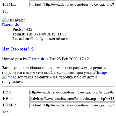
HTML:
Top
Елена Ф.
Posts:
1435
Joined:
Tue 05 Nov 2019, 11:03
Location:
Оренбургская область
Re: Это мы! :)
Unread post
by
Елена Ф.
»
Tue 25 Feb 2020, 17:12
Заглянула, налюбовалась вашими фотографиями и решила
поделиться нашим снегом. Сегодняшняя прогулка.
Вот такая романтичная парочка у моих детей
получилась.
Link:
BBcode:
HTML:
Top