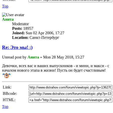
Top
Анита
Мoderator
Posts:
18957
Joined:
Sun 02 Apr 2006, 17:27
Location:
Санкт-Петербург
Re: Это мы! :)
Unread post
by
Анита
»
Mon 28 May 2018, 15:27
Девочки, всех вас и ваших выпускников - и мини, и макси - с
началом нового этапа в жизни! Пусть он будет счастливым!
Link:
BBcode:
HTML:
Top