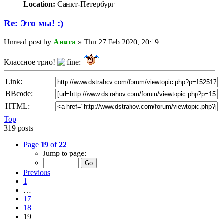
Location:
Санкт-Петербург
Re: Это мы! :)
Unread post
by
Анита
»
Thu 27 Feb 2020, 20:19
Классное трио!
Link:
BBcode:
HTML:
Top
319 posts
Page
19
of
22
Jump to page:
Previous
1
…
17
18
19