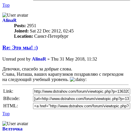
Top
AlinaR
Posts:
2951
Joined:
Sat 22 Dec 2012, 02:45
Location:
Санкт-Петербург
Re: Это мы! :)
Unread post
by
AlinaR
»
Thu 31 May 2018, 11:32
Девочки, спасибо за добрые слова.
Слава, Наташа, ваших карапузиков поздравляю с переходом
на следующий учебный уровень.
Link:
BBcode:
HTML:
Top
Велточка