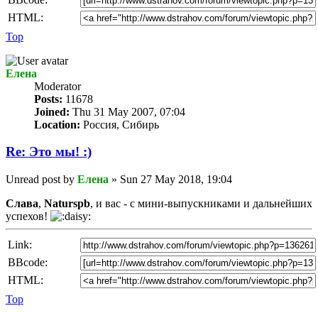
HTML:
Top
Елена
Мoderator
Posts:
11678
Joined:
Thu 31 May 2007, 07:04
Location:
Россия, Сибирь
Re: Это мы! :)
Unread post
by
Елена
»
Sun 27 May 2018, 19:04
Слава
,
Naturspb
, и вас - с мини-выпускниками и дальнейших
успехов!
Link:
BBcode:
HTML:
Top