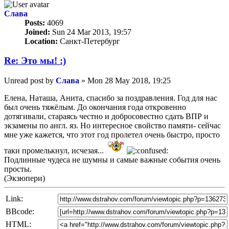
Слава
Posts:
4069
Joined:
Sun 24 Mar 2013, 19:57
Location:
Санкт-Петербург
Re: Это мы! :)
Unread post
by
Слава
»
Mon 28 May 2018, 19:25
Елена, Наташа, Анита, спасибо за поздравления. Год для нас
был очень тяжёлым. До окончания года откровенно
дотягивали, стараясь честно и добросовестно сдать ВПР и
экзамены по англ. яз. Но интересное свойство памяти- сейчас
мне уже кажется, что этот год пролетел очень быстро, просто
таки промелькнул, исчезая...
Подлинные чудеса не шумны и самые важные события очень
просты.
(Экзюпери)
Link:
BBcode:
HTML: