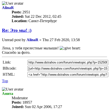
AlinaR
Posts:
2951
Joined:
Sat 22 Dec 2012, 02:45
Location:
Санкт-Петербург
Re: Это мы! :)
Unread post
by
AlinaR
»
Thu 27 Feb 2020, 13:58
Лена, у тебя прелестные малыши!
Спасибо за фото.
Link:
BBcode:
HTML:
Top
Анита
Мoderator
Posts:
18957
Joined:
Sun 02 Apr 2006, 17:27