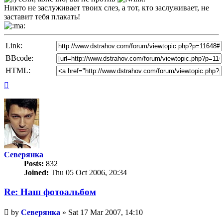
Никто не заслуживает твоих слез, а тот, кто заслуживает, не
заставит тебя плакать!
Link:
BBcode:
HTML:
Top
Северянка
Posts:
832
Joined:
Thu 05 Oct 2006, 20:34
Re: Наш фотоальбом
Unread
by
Северянка
»
Sat 17 Mar 2007, 14:10
post