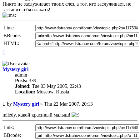
Никто не заслуживает твоих слез, а тот, кто заслуживает, не
заставит тебя плакать!
Link:
BBcode:
HTML:
Top
Mystery girl
admin
Posts:
339
Joined:
Tue 03 May 2005, 22:43
Location:
Moscow, Russia
Unread
by
Mystery girl
»
Thu 22 Mar 2007, 20:13
post
miledy, какой красивый малыш!
Link:
BBcode: