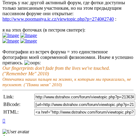
Теперь у нас другой активный форум, где фотки доступны
только записанным участникам, но на этом предыдущим
пассивном форуме они открытые:
http://www.poornastya.ic.cz/viewtopic.php?p=2740#2740
:
я на этих фоточках (в пестром свитере):
Фотографии из встреч форума = это единственное
фотографии моей современной физиономии. Иначе я успешно
прятаюсь.
Our fingerprints don't fade from the lives we've touched.
("Remember Me" 2010)
Отпечатки наших пальцев на жизнях, к которым мы прикасались, не
тускнеют. ("Помни меня" 2010)
Link:
BBcode:
HTML:
Top