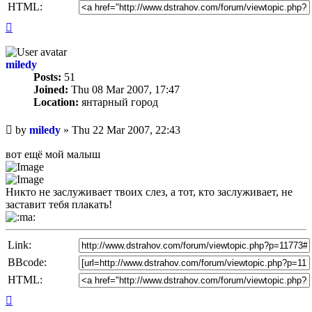
HTML:
Top
miledy
Posts:
51
Joined:
Thu 08 Mar 2007, 17:47
Location:
янтарный город
Unread
by
miledy
»
Thu 22 Mar 2007, 22:43
post
вот ещё мой малыш
Никто не заслуживает твоих слез, а тот, кто заслуживает, не
заставит тебя плакать!
Link:
BBcode:
HTML:
Top