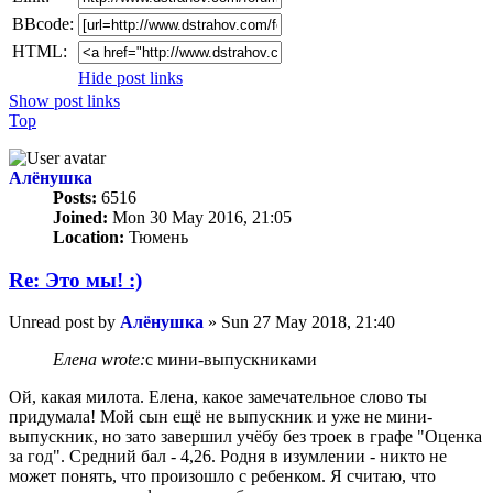
BBcode:
HTML:
Hide post links
Show post links
Top
Алёнушка
Posts:
6516
Joined:
Mon 30 May 2016, 21:05
Location:
Тюмень
Re: Это мы! :)
Unread post
by
Алёнушка
»
Sun 27 May 2018, 21:40
Елена wrote:
с мини-выпускниками
Ой, какая милота. Елена, какое замечательное слово ты
придумала! Мой сын ещё не выпускник и уже не мини-
выпускник, но зато завершил учёбу без троек в графе "Оценка
за год". Средний бал - 4,26. Родня в изумлении - никто не
может понять, что произошло с ребенком. Я считаю, что