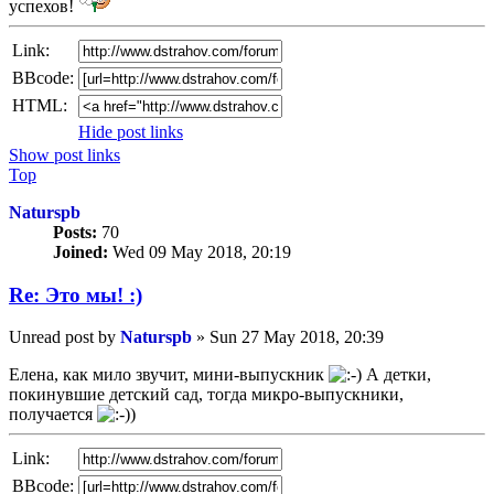
успехов!
Link:
BBcode:
HTML:
Hide post links
Show post links
Top
Naturspb
Posts:
70
Joined:
Wed 09 May 2018, 20:19
Re: Это мы! :)
Unread post
by
Naturspb
»
Sun 27 May 2018, 20:39
Елена, как мило звучит, мини-выпускник
А детки,
покинувшие детский сад, тогда микро-выпускники,
получается
Link:
BBcode: