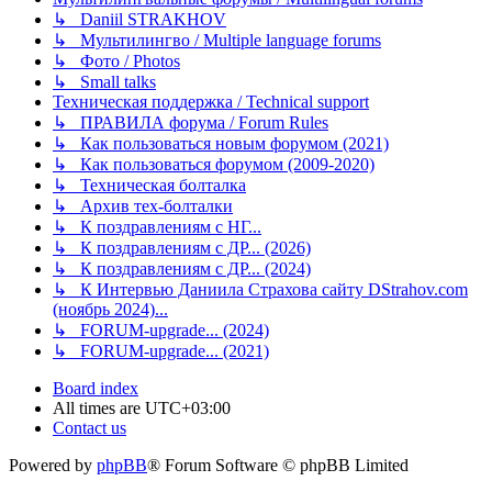
↳ Daniil STRAKHOV
↳ Мультилингво / Multiple language forums
↳ Фото / Photos
↳ Small talks
Техническая поддержка / Technical support
↳ ПРАВИЛА форума / Forum Rules
↳ Как пользоваться новым форумом (2021)
↳ Как пользоваться форумом (2009-2020)
↳ Техническая болталка
↳ Архив тех-болталки
↳ К поздравлениям с НГ...
↳ К поздравлениям с ДР... (2026)
↳ К поздравлениям с ДР... (2024)
↳ К Интервью Даниила Страхова сайту DStrahov.com
(ноябрь 2024)...
↳ FORUM-upgrade... (2024)
↳ FORUM-upgrade... (2021)
Board index
All times are
UTC+03:00
Contact us
Powered by
phpBB
® Forum Software © phpBB Limited