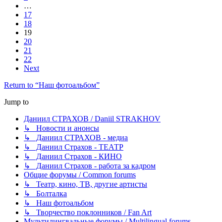
…
17
18
19
20
21
22
Next
Return to “Наш фотоальбом”
Jump to
Даниил СТРАХОВ / Daniil STRAKHOV
↳ Новости и анонсы
↳ Даниил СТРАХОВ - медиа
↳ Даниил Страхов - ТЕАТР
↳ Даниил Страхов - КИНО
↳ Даниил Страхов - работа за кадром
Общие форумы / Common forums
↳ Театр, кино, ТВ, другие артисты
↳ Болталка
↳ Наш фотоальбом
↳ Творчество поклонников / Fan Art
Мультилингвальные форумы / Multilingual forums