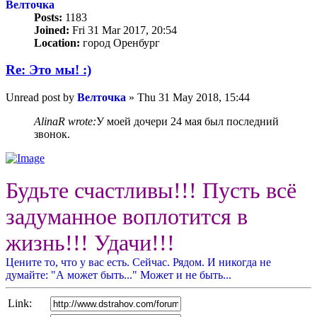
Велточка
Posts:
1183
Joined:
Fri 31 Mar 2017, 20:54
Location:
город Оренбург
Re: Это мы! :)
Unread post
by
Велточка
»
Thu 31 May 2018, 15:44
AlinaR wrote:
У моей дочери 24 мая был последний
звонок.
Будьте счастливы!!! Пусть всё
задуманное воплотится в
жизнь!!! Удачи!!!
Цените то, что у вас есть. Сейчас. Рядом. И никогда не
думайте: "А может быть..." Может и не быть...
Link: