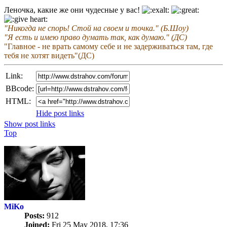
Леночка, какие же они чудесные у вас!
"Никогда не спорь! Стой на своем и точка." (Б.Шоу)
"Я есть и имею право думать так, как думаю." (ДС)
"Главное - не врать самому себе и не задерживаться там, где
тебя не хотят видеть"(ДС)
Link:
BBcode:
HTML:
Hide post links
Show post links
Top
MiKo
Posts:
912
Joined:
Fri 25 May 2018, 17:36