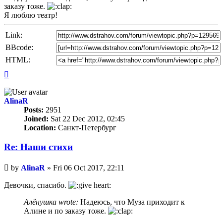
заказу тоже.
Я люблю театр!
Link:
BBcode:
HTML:
Top
AlinaR
Posts:
2951
Joined:
Sat 22 Dec 2012, 02:45
Location:
Санкт-Петербург
Re: Наши стихи
Unread
by
AlinaR
»
Fri 06 Oct 2017, 22:11
post
Девочки, спасибо.
Алёнушка wrote:
Надеюсь, что Муза приходит к
Алине и по заказу тоже.