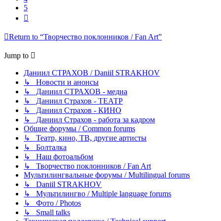
5
Next
Return to “Творчество поклонников / Fan Art”
Jump to
Даниил СТРАХОВ / Daniil STRAKHOV
↳ Новости и анонсы
↳ Даниил СТРАХОВ - медиа
↳ Даниил Страхов - ТЕАТР
↳ Даниил Страхов - КИНО
↳ Даниил Страхов - работа за кадром
Общие форумы / Common forums
↳ Театр, кино, ТВ, другие артисты
↳ Болталка
↳ Наш фотоальбом
↳ Творчество поклонников / Fan Art
Мультилингвальные форумы / Multilingual forums
↳ Daniil STRAKHOV
↳ Мультилингво / Multiple language forums
↳ Фото / Photos
↳ Small talks