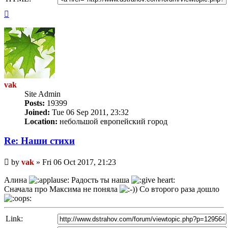
Top
vak
Site Admin
Posts:
19399
Joined:
Tue 06 Sep 2011, 23:32
Location:
небольшой европейский город
Re: Наши стихи
Unread
by
vak
»
Fri 06 Oct 2017, 21:23
post
Алина
Радость ты наша
Сначала про Максима не поняла
Со второго раза дошло
Link: