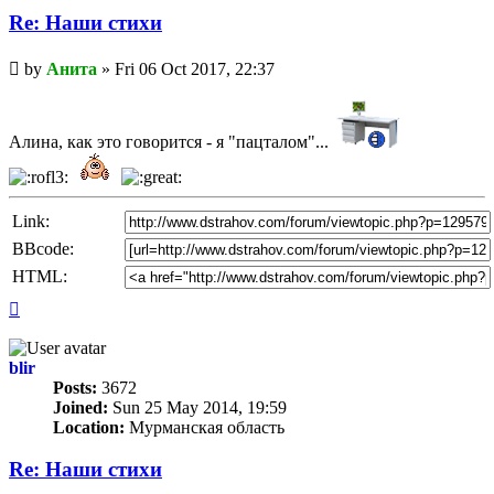
Re: Наши стихи
Unread
by
Анита
»
Fri 06 Oct 2017, 22:37
post
Алина, как это говорится - я "пацталом"...
Link:
BBcode:
HTML:
Top
blir
Posts:
3672
Joined:
Sun 25 May 2014, 19:59
Location:
Мурманская область
Re: Наши стихи