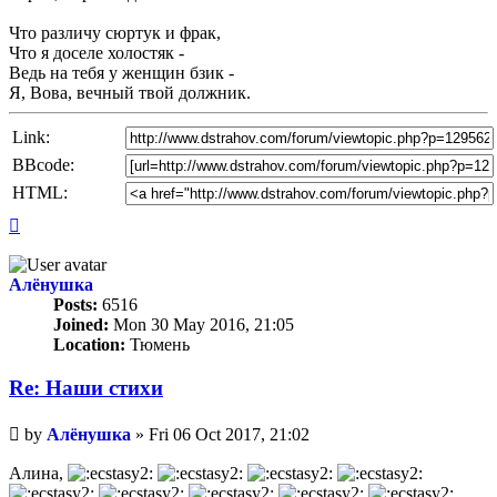
Что различу сюртук и фрак,
Что я доселе холостяк -
Ведь на тебя у женщин бзик -
Я, Вова, вечный твой должник.
Link:
BBcode:
HTML:
Top
Алёнушка
Posts:
6516
Joined:
Mon 30 May 2016, 21:05
Location:
Тюмень
Re: Наши стихи
Unread
by
Алёнушка
»
Fri 06 Oct 2017, 21:02
post
Алина,