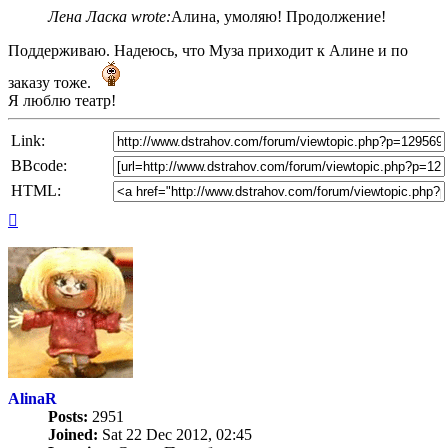
Лена Ласка wrote:
Алина, умоляю! Продолжение!
Поддерживаю. Надеюсь, что Муза приходит к Алине и по
заказу тоже.
Я люблю театр!
Link:
BBcode:
HTML:
Top
AlinaR
Posts:
2951
Joined:
Sat 22 Dec 2012, 02:45