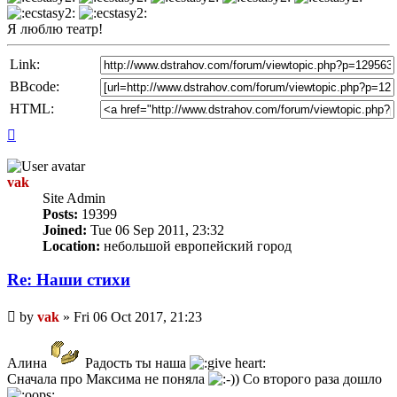
Я люблю театр!
Link:
BBcode:
HTML:
Top
vak
Site Admin
Posts:
19399
Joined:
Tue 06 Sep 2011, 23:32
Location:
небольшой европейский город
Re: Наши стихи
Unread
by
vak
»
Fri 06 Oct 2017, 21:23
post
Алина
Радость ты наша
Сначала про Максима не поняла
Со второго раза дошло