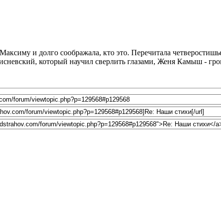
к Максиму и долго соображала, кто это. Перечитала четверостишь
исневский, который научил сверлить глазами, Женя Камыш - гро