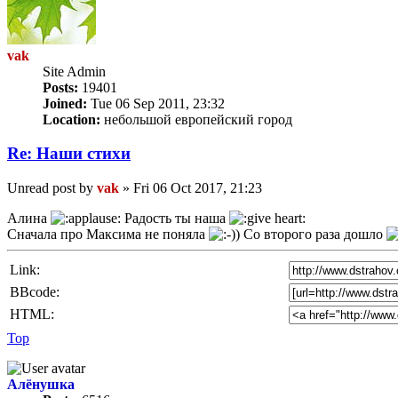
vak
Site Admin
Posts:
19401
Joined:
Tue 06 Sep 2011, 23:32
Location:
небольшой европейский город
Re: Наши стихи
Unread post
by
vak
»
Fri 06 Oct 2017, 21:23
Алина
Радость ты наша
Сначала про Максима не поняла
Со второго раза дошло
Link:
BBcode:
HTML:
Top
Алёнушка