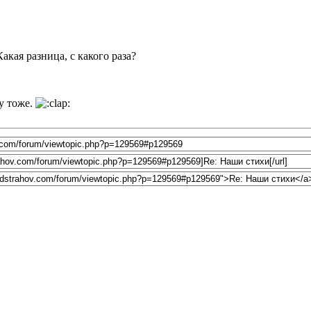
акая разница, с какого раза?
у тоже.