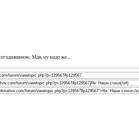
сегодняшнюю. Мдя, ну надо же...