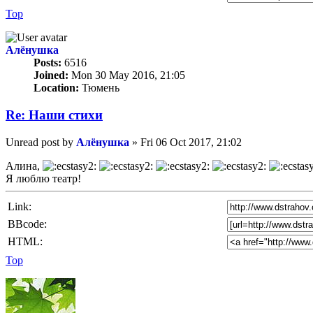
Top
Алёнушка
Posts:
6516
Joined:
Mon 30 May 2016, 21:05
Location:
Тюмень
Re: Наши стихи
Unread post
by
Алёнушка
»
Fri 06 Oct 2017, 21:02
Алина,
Я люблю театр!
Link:
BBcode:
HTML:
Top