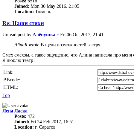
Posts:
6516
Joined:
Mon 30 May 2016, 21:05
Location:
Тюмень
Re: Наши стихи
Unread post
by
Алёнушка
»
Fri 06 Oct 2017, 21:41
AlinaR wrote:
В щели возможностей застрял
Смех смехом, а такое ощущение, что Алина написала про меня 
Я люблю театр!
Link:
BBcode:
HTML:
Top
Лена Ласка
Posts:
472
Joined:
Fri 24 Feb 2017, 16:51
Location:
г. Саратов