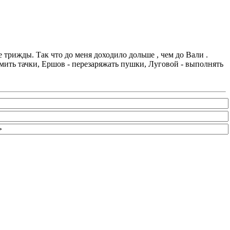
е трижды. Так что до меня доходило дольше , чем до Вали .
мить тачки, Ершов - перезаряжать пушки, Луговой - выполнять