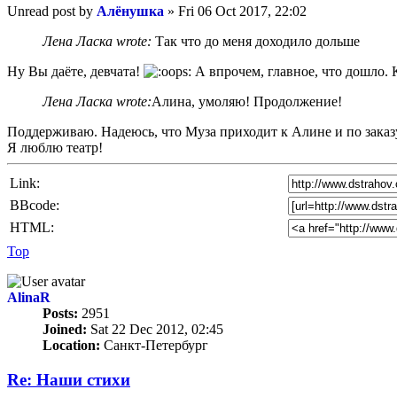
Unread post
by
Алёнушка
»
Fri 06 Oct 2017, 22:02
Лена Ласка wrote:
Так что до меня доходило дольше
Ну Вы даёте, девчата!
А впрочем, главное, что дошло. К
Лена Ласка wrote:
Алина, умоляю! Продолжение!
Поддерживаю. Надеюсь, что Муза приходит к Алине и по заказ
Я люблю театр!
Link:
BBcode:
HTML:
Top
AlinaR
Posts:
2951
Joined:
Sat 22 Dec 2012, 02:45
Location:
Санкт-Петербург
Re: Наши стихи