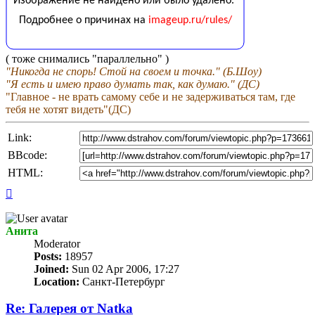
( тоже снимались "параллельно" )
"Никогда не спорь! Стой на своем и точка." (Б.Шоу)
"Я есть и имею право думать так, как думаю." (ДС)
"Главное - не врать самому себе и не задерживаться там, где
тебя не хотят видеть"(ДС)
Link:
BBcode:
HTML:
Top
Анита
Мoderator
Posts:
18957
Joined:
Sun 02 Apr 2006, 17:27
Location:
Санкт-Петербург
Re: Галерея от Natka