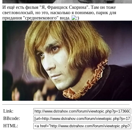
И ещё есть фильм "Я, Франциск Скорина". Там он тоже
светловолосый, но это, насколько я понимаю, парик для
придания "средневекового" вида.
Link:
BBcode:
HTML: