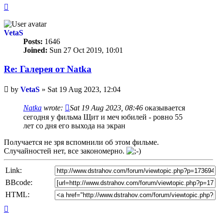
Top
VetaS
Posts:
1646
Joined:
Sun 27 Oct 2019, 10:01
Re: Галерея от Natka
Unread
by
VetaS
»
Sat 19 Aug 2023, 12:04
post
Natka
wrote:
Sat 19 Aug 2023, 08:46
оказывается
сегодня у фильма Щит и меч юбилей - ровно 55
лет со дня его выхода на экран
Получается не зря вспомнили об этом фильме.
Случайностей нет, все закономерно.
Link:
BBcode:
HTML:
Top