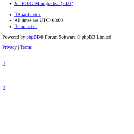
↳ FORUM-upgrade... (2021)
Board index
All times are
UTC+03:00
Contact us
Powered by
phpBB
® Forum Software © phpBB Limited
Privacy
|
Terms