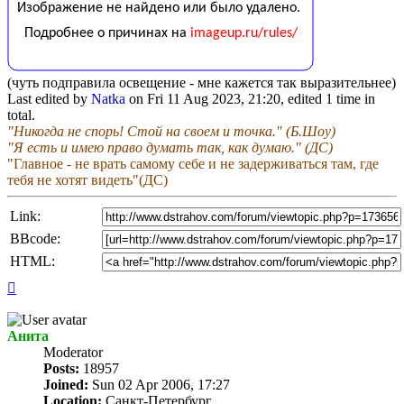
(чуть подправила освещение - мне кажется так выразительнее)
Last edited by
Natka
on Fri 11 Aug 2023, 21:20, edited 1 time in
total.
"Никогда не спорь! Стой на своем и точка." (Б.Шоу)
"Я есть и имею право думать так, как думаю." (ДС)
"Главное - не врать самому себе и не задерживаться там, где
тебя не хотят видеть"(ДС)
Link:
BBcode:
HTML:
Top
Анита
Мoderator
Posts:
18957
Joined:
Sun 02 Apr 2006, 17:27
Location:
Санкт-Петербург