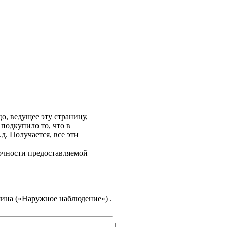
о, ведущее эту страницу,
подкупило то, что в
. Получается, все эти
точности предоставляемой
на («Наружное наблюдение») .