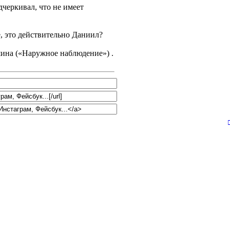
дчеркивал, что не имеет
е, это действительно Даниил?
на («Наружное наблюдение») .