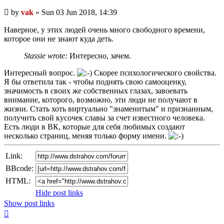
Unread
by
vak
»
Sun 03 Jun 2018, 14:39
post
Наверное, у этих людей очень много свободного времени,
которое они не знают куда деть.
Stassie wrote:
Интересно, зачем.
Интересный вопрос.
Скорее психологического свойства.
Я бы ответила так - чтобы поднять свою самооценку,
значимость в своих же собственных глазах, завоевать
внимание, которого, возможно, эти люди не получают в
жизни. Стать хоть виртуально "знаменитым" и признанным,
получить свой кусочек славы за счет известного человека.
Есть люди в ВК, которые для себя любимых создают
несколько страниц, меняя только форму имени.
Link:
BBcode:
HTML:
Hide post links
Show post links
Top