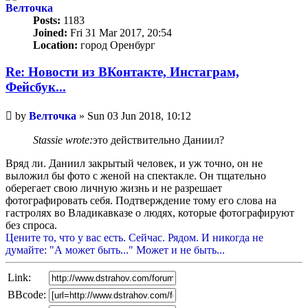
Велточка
Posts:
1183
Joined:
Fri 31 Mar 2017, 20:54
Location:
город Оренбург
Re: Новости из ВКонтакте, Инстаграм,
Фейсбук...
Unread
by
Велточка
»
Sun 03 Jun 2018, 10:12
post
Stassie wrote:
это действительно Даниил?
Вряд ли. Даниил закрытый человек, и уж точно, он не
выложил бы фото с женой на спектакле. Он тщательно
оберегает свою личную жизнь и не разрешает
фотографировать себя. Подтверждение тому его слова на
гастролях во Владикавказе о людях, которые фотографируют
без спроса.
Цените то, что у вас есть. Сейчас. Рядом. И никогда не
думайте: "А может быть..." Может и не быть...
Link:
BBcode: