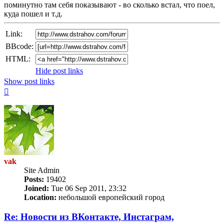
поминутно там себя показывают - во сколько встал, что поел,
куда пошел и т.д.
Link:
BBcode:
HTML:
Hide post links
Show post links
Top
vak
Site Admin
Posts:
19402
Joined:
Tue 06 Sep 2011, 23:32
Location:
небольшой европейский город
Re: Новости из ВКонтакте, Инстаграм,