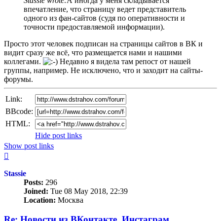
Stassie wrote:
А иногда у меня складывается
впечатление, что страницу ведет представитель
одного из фан-сайтов (судя по оперативности и
точности предоставляемой информации).
Просто этот человек подписан на страницы сайтов в ВК и
видит сразу же всё, что размещается нами и нашими
коллегами.
Недавно я видела там репост от нашей
группы, например. Не исключено, что и заходит на сайты-
форумы.
Link:
BBcode:
HTML:
Hide post links
Show post links
Top
Stassie
Posts:
296
Joined:
Tue 08 May 2018, 22:39
Location:
Москва
Re: Новости из ВКонтакте, Инстаграм,