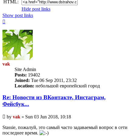
HTML:
Hide post links
Show post links
Top
vak
Site Admin
Posts:
19402
Joined:
Tue 06 Sep 2011, 23:32
Location:
небольшой европейский город
Re: Новости из ВКонтакте, Инстаграм,
Фейсбук...
Unread
by
vak
»
Sun 03 Jun 2018, 10:18
post
Stassie, пожалуй, это самый часто задаваемый вопрос в сети
последнее время.