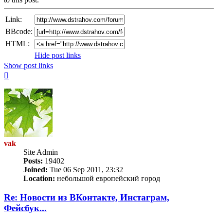
Link:
BBcode:
HTML:
Hide post links
Show post links
Top
vak
Site Admin
Posts:
19402
Joined:
Tue 06 Sep 2011, 23:32
Location:
небольшой европейский город
Re: Новости из ВКонтакте, Инстаграм,
Фейсбук...