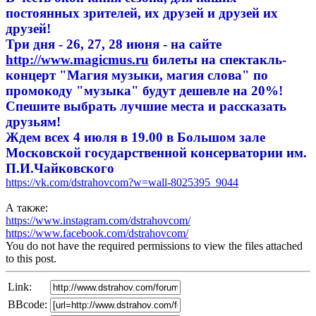
постоянных зрителей, их друзей и друзей их
друзей!
Три дня - 26, 27, 28 июня - на сайте
http://www.magicmus.ru
билеты на спектакль-
концерт "Магия музыки, магия слова" по
промокоду "музыка" будут дешевле на 20%!
Спешите выбрать лучшие места и рассказать
друзьям!
Ждем всех 4 июля в 19.00 в Большом зале
Московской государственной консерватории им.
П.И.Чайковского
https://vk.com/dstrahovcom?w=wall-8025395_9044
А также:
https://www.instagram.com/dstrahovcom/
https://www.facebook.com/dstrahovcom/
You do not have the required permissions to view the files attached
to this post.
Link:
BBcode: