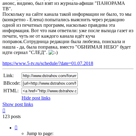
анонс, видимо, был взят из журнала-афиши "ПАНОРАМА
ТВ".
Поскольку на сайте канала такой информации не было, то мы
(конкретно - Елена) попытались выяснить через редакцию
одной из печатных программ, насколько правдива эта
информация. Вот что нам ответили: уже после выхода газет из
печати, чуть не от каждого канала идёт куча
поправок.Сотрудница редакции была любезна, поискала и
нашла - да, была поправка, вместо "ОБНИМАЯ НЕБО" будет
идти сериал "СЛЕД".
https://www.5-tv.ru/schedule/?date=01.07.2018
Link:
BBcode:
HTML:
Hide post links
Show post links
Top
123 posts
Page
2
Jump to page: