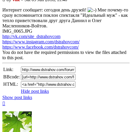
post
Интернет сообщает: сегодня день друзей!
Мне почему-то
сразу вспоминается поклон спектакля "Идеальный муж" - как
тепло приветствовали друг друга Даниил и Олег
Масленников-Войтов.
IMG_0065.JPG
http://vk.com/site_dstrahovcom
https://www.instagram.com/dstrahovcom/
https://www.facebook.com/dstrahovcom/
You do not have the required permissions to view the files attached
to this post.
Link:
BBcode:
HTML:
Hide post links
Show post links
Top