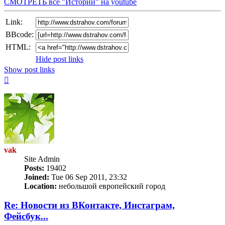
СМОТРЕТЬ все "Истории" на youtube
Link:
BBcode:
HTML:
Hide post links
Show post links
Top
vak
Site Admin
Posts:
19402
Joined:
Tue 06 Sep 2011, 23:32
Location:
небольшой европейский город
Re: Новости из ВКонтакте, Инстаграм,
Фейсбук...