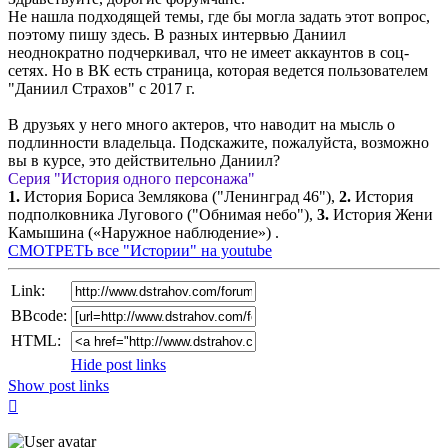
Не нашла подходящей темы, где бы могла задать этот вопрос,
поэтому пишу здесь. В разных интервью Даниил
неоднократно подчеркивал, что не имеет аккаунтов в соц-
сетях. Но в ВК есть страница, которая ведется пользователем
"Даниил Страхов" с 2017 г.
В друзьях у него много актеров, что наводит на мысль о
подлинности владельца. Подскажите, пожалуйста, возможно
вы в курсе, это действительно Даниил?
Серия "История одного персонажа"
1.
История Бориса Землякова ("Ленинград 46"),
2.
История
подполковника Лугового ("Обнимая небо"),
3.
История Жени
Камышина («Наружное наблюдение») .
СМОТРЕТЬ все "Истории" на youtube
Link:
BBcode:
HTML:
Hide post links
Show post links
Top