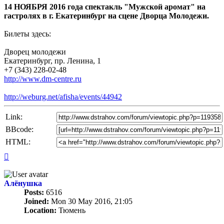
14 НОЯБРЯ 2016 года спектакль "Мужской аромат" на
гастролях в г. Екатеринбург на сцене Дворца Молодежи.
Билеты здесь:
Дворец молодежи
Екатеринбург, пр. Ленина, 1
+7 (343) 228-02-48
http://www.dm-centre.ru
http://weburg.net/afisha/events/44942
Link:
BBcode:
HTML:
Top
Алёнушка
Posts:
6516
Joined:
Mon 30 May 2016, 21:05
Location:
Тюмень