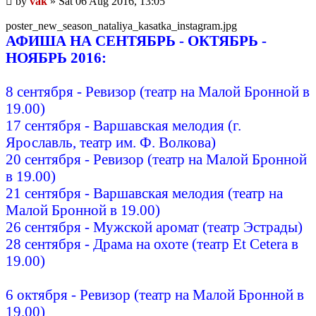
by
vak
»
Sat 06 Aug 2016, 13:05
post
poster_new_season_nataliya_kasatka_instagram.jpg
АФИША НА СЕНТЯБРЬ - ОКТЯБРЬ -
НОЯБРЬ 2016:
8 сентября - Ревизор (театр на Малой Бронной в
19.00)
17 сентября - Варшавская мелодия (г.
Ярославль, театр им. Ф. Волкова)
20 сентября - Ревизор (театр на Малой Бронной
в 19.00)
21 сентября - Варшавская мелодия (театр на
Малой Бронной в 19.00)
26 сентября - Мужской аромат (театр Эстрады)
28 сентября - Драма на охоте (театр Et Cetera в
19.00)
6 октября - Ревизор (театр на Малой Бронной в
19.00)