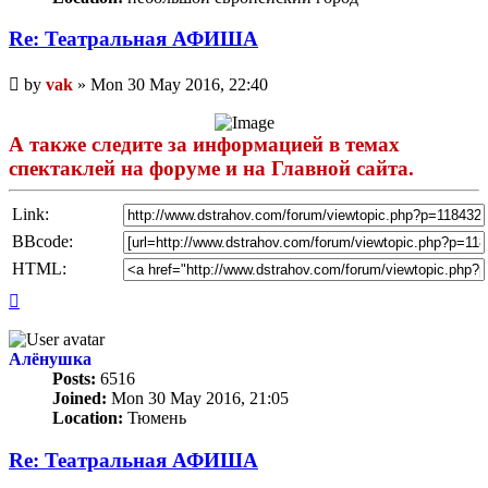
Re: Театральная АФИША
Unread
by
vak
»
Mon 30 May 2016, 22:40
post
А также следите за информацией в темах
спектаклей на форуме и на Главной сайта.
Link:
BBcode:
HTML:
Top
Алёнушка
Posts:
6516
Joined:
Mon 30 May 2016, 21:05
Location:
Тюмень
Re: Театральная АФИША