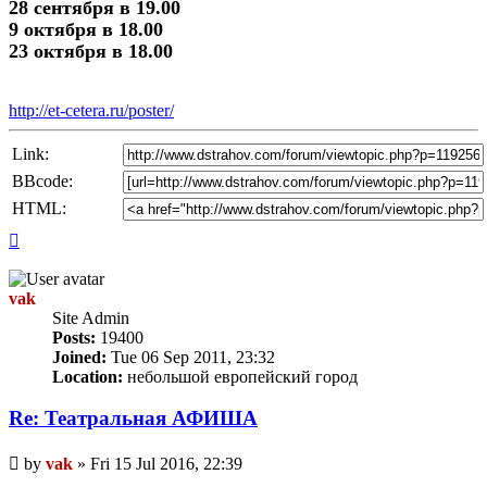
28 сентября в 19.00
9 октября в 18.00
23 октября в 18.00
http://et-cetera.ru/poster/
Link:
BBcode:
HTML:
Top
vak
Site Admin
Posts:
19400
Joined:
Tue 06 Sep 2011, 23:32
Location:
небольшой европейский город
Re: Театральная АФИША
Unread
by
vak
»
Fri 15 Jul 2016, 22:39
post