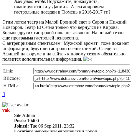
Алёнушка wrote:
Подскажите, пожалуйста,
планируются ли у Даниила Александровича
гастрольные поездки в Тюмень в 2016-2017 гг.?
Этим летом театр на Малой Бронной едет в Саров и Нижний
Новгород. Театр Et Cetera только что вернулся из Кирова.
Больше других гастролей пока не заявлено. На новый сезон
еще программа гастролей неизвестна.
С антрепризным спектаклем "Мужской аромат" тоже пока нет
информации, будут ли гастроли осенью-зимой. Следи за
Афишей на форуме и на сайте - к новому сезону обязательно
появится дополнительная информация.
Link:
BBcode:
HTML:
Top
vak
Site Admin
Posts:
19400
Joined:
Tue 06 Sep 2011, 23:32
Location:
небольшой европейский город