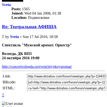
Sveta
Posts:
1565
Joined:
Wed 04 Jan 2006, 01:38
Location:
Подмосковье
Re: Театральная АФИША
Unread
by
Sveta
»
Sun 17 Jul 2016, 18:58
post
Спектакль "Мужской аромат. Оркестр"
Вологда, ДК ВПЗ
24 октября 2016 19:00
http://concertvologda.ru/event/myjskoyaromat/
Link:
BBcode:
HTML:
Top