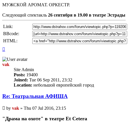
МУЖСКОЙ АРОМАТ. ОРКЕСТР.
Следующий спектакль
26 сентября в 19.00 в театре Эстрады
Link:
BBcode:
HTML:
Top
vak
Site Admin
Posts:
19400
Joined:
Tue 06 Sep 2011, 23:32
Location:
небольшой европейский город
Re: Театральная АФИША
Unread
by
vak
»
Thu 07 Jul 2016, 23:15
post
"Драма на охоте" в театре Et Cetera