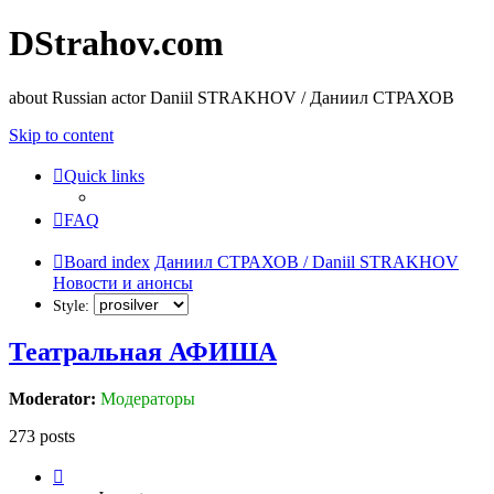
DStrahov.com
about Russian actor Daniil STRAKHOV / Даниил СТРАХОВ
Skip to content
Quick links
FAQ
Board index
Даниил СТРАХОВ / Daniil STRAKHOV
Новости и анонсы
Style:
Театральная АФИША
Moderator:
Модераторы
273 posts
Page
4