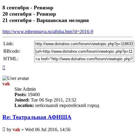
8 сентября - Ревизор
20 сентября - Ревизор
21 сентября - Варшавская мелодия
http://www.mbronnaya.ru/afisha.htm?d=2016-9
Link:
BBcode:
HTML:
Top
vak
Site Admin
Posts:
19400
Joined:
Tue 06 Sep 2011, 23:32
Location:
небольшой европейский город
Re: Театральная АФИША
Unread
by
vak
»
Wed 06 Jul 2016, 14:56
post