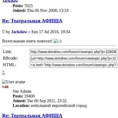
Jackdaw
Posts:
7025
Joined:
Thu 06 Nov 2008, 13:33
Re: Театральная АФИША
Unread
by
Jackdaw
»
Sun 17 Jul 2016, 19:34
post
Вологжанам опять повезло!
Link:
BBcode:
HTML:
Top
vak
Site Admin
Posts:
19400
Joined:
Tue 06 Sep 2011, 23:32
Location:
небольшой европейский город
Re: Театральная АФИША