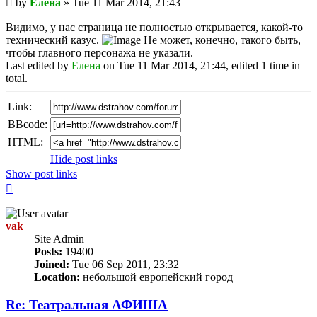
by
Елена
»
Tue 11 Mar 2014, 21:43
post
Видимо, у нас страница не полностью открывается, какой-то
технический казус.
Не может, конечно, такого быть,
чтобы главного персонажа не указали.
Last edited by
Елена
on Tue 11 Mar 2014, 21:44, edited 1 time in
total.
Link:
BBcode:
HTML:
Hide post links
Show post links
Top
vak
Site Admin
Posts:
19400
Joined:
Tue 06 Sep 2011, 23:32
Location:
небольшой европейский город
Re: Театральная АФИША