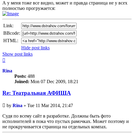
А у меня тоже все видно, может и правда страница не у всех
полностью прогружается:
Link:
BBcode:
HTML:
Hide post links
Show post links
Top
Rina
Posts:
488
Joined:
Mon 07 Dec 2009, 18:21
Re: Театральная АФИША
Unread
by
Rina
»
Tue 11 Mar 2014, 21:47
post
Судя по всему сайт в разработке. Должны быть фото
исполнителей в пока что пустых рамочках. Может поэтому и
не прокручивается страница на отдельных компах.