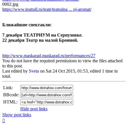
0002.jpg
https://www.teatrall.ru/teatr/teatralna ... oj-aromat/
Ближайшие спектакли:
7 декабря ТЕАТРИУМ на Серпуховке.
22 декабря Театр на малой Бронной.
http://www.maskarad-maskarad.ru/performances/27
You do not have the required permissions to view the files attached
to this post.
Last edited by
Sveta
on Sat 24 Oct 2015, 01:53, edited 1 time in
total.
Link:
BBcode:
HTML:
Hide post links
Show post links
Top