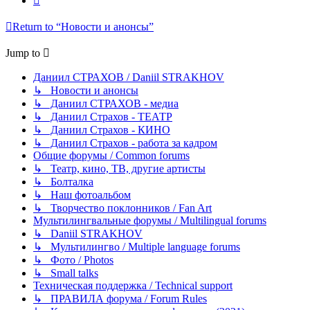
Return to “Новости и анонсы”
Jump to
Даниил СТРАХОВ / Daniil STRAKHOV
↳ Новости и анонсы
↳ Даниил СТРАХОВ - медиа
↳ Даниил Страхов - ТЕАТР
↳ Даниил Страхов - КИНО
↳ Даниил Страхов - работа за кадром
Общие форумы / Common forums
↳ Театр, кино, ТВ, другие артисты
↳ Болталка
↳ Наш фотоальбом
↳ Творчество поклонников / Fan Art
Мультилингвальные форумы / Multilingual forums
↳ Daniil STRAKHOV
↳ Мультилингво / Multiple language forums
↳ Фото / Photos
↳ Small talks
Техническая поддержка / Technical support
↳ ПРАВИЛА форума / Forum Rules