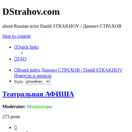
DStrahov.com
about Russian actor Daniil STRAKHOV / Даниил СТРАХОВ
Skip to content
Quick links
FAQ
Board index
Даниил СТРАХОВ / Daniil STRAKHOV
Новости и анонсы
Style:
Театральная АФИША
Moderator:
Модераторы
273 posts
Page
3