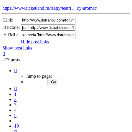
https://www.ticketland.ru/teatry/teatri ... oy-aromat/
Link:
BBcode:
HTML:
Hide post links
Show post links
Top
273 posts
Page
3
Jump to page:
of
19
Previous
1
2
3
4
5
…
19
Next