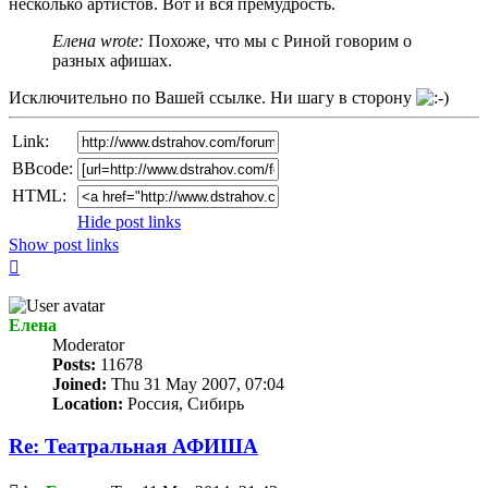
несколько артистов. Вот и вся премудрость.
Елена wrote:
Похоже, что мы с Риной говорим о
разных афишах.
Исключительно по Вашей ссылке. Ни шагу в сторону
Link:
BBcode:
HTML:
Hide post links
Show post links
Top
Елена
Мoderator
Posts:
11678
Joined:
Thu 31 May 2007, 07:04
Location:
Россия, Сибирь
Re: Театральная АФИША
Unread