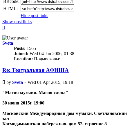
BBcode:
HTML:
Hide post links
Show post links
Top
Sveta
Posts:
1565
Joined:
Wed 04 Jan 2006, 01:38
Location:
Подмосковье
Re: Театральная АФИША
Unread
by
Sveta
»
Wed 01 Apr 2015, 19:18
post
"Магия музыки. Магия слова"
30 июня 2015г. 19:00
Московский Международный дом музыки, Светлановский
зал
Космодамианская набережная, дом 52, строение 8