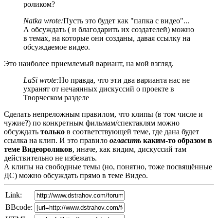
роликом?
Natka wrote:
Пусть это будет как "папка с видео"...
А обсуждать ( и благодарить их создателей) можно
в темах, на которые они созданы, давая ссылку на
обсуждаемое видео.
Это наиболее приемлемый вариант, на мой взгляд.
LaSi wrote:
Но правда, что эти два варианта нас не
ухранят от нечаянных дискуссий о проекте в
Творческом разделе
Сделать непреложным правилом, что клипы (в том числе и
чужие?) по конкретным фильмам/спектаклям можно
обсуждать
только
в соответствующей теме, где дана будет
ссылка на клип. И это правило
огласить
каким-то образом в
теме Видеороликов
, иначе, как видим, дискуссий там
действительно не избежать.
А клипы на свободные темы (но, понятно, тоже посвящённые
ДС) можно обсуждать прямо в теме Видео.
Link:
BBcode: