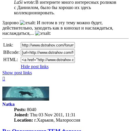
LaSi wrote:
В интернете много интересных роликов
с Даниилом, было бы хорошо их здесь
коллекционировать.
Здорово
И потом в эту тему можно будет,
действительно, заходить как в кинозал и наслаждаться,
наслаждаться,...
Link:
BBcode:
HTML:
Hide post links
Show post links
Top
Natka
Posts:
8040
Joined:
Thu 03 Nov 2011, 11:31
Location:
г.Харьков, Малороссия