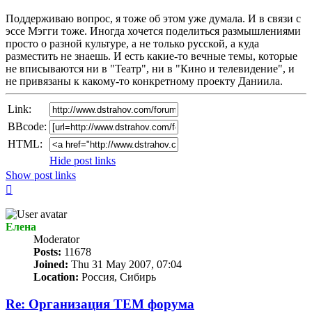
post
Поддерживаю вопрос, я тоже об этом уже думала. И в связи с
эссе Мэгги тоже. Иногда хочется поделиться размышлениями
просто о разной культуре, а не только русской, а куда
разместить не знаешь. И есть какие-то вечные темы, которые
не вписываются ни в "Театр", ни в "Кино и телевидение", и
не привязаны к какому-то конкретному проекту Даниила.
Link:
BBcode:
HTML:
Hide post links
Show post links
Top
Елена
Мoderator
Posts:
11678
Joined:
Thu 31 May 2007, 07:04
Location:
Россия, Сибирь
Re: Организация TЕМ форума