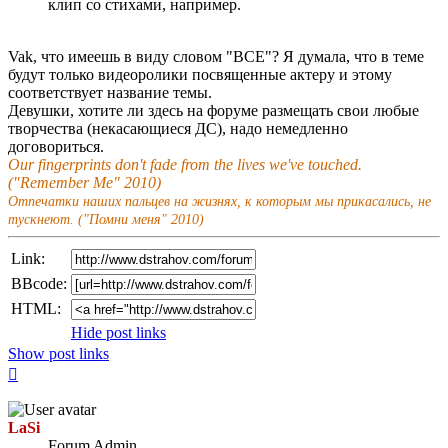
клип со стихами, например.
Vak, что имеешь в виду словом "ВСЕ"? Я думала, что в теме
будут только видеоролики посвященные актеру и этому
соответствует название темы.
Девушки, хотите ли здесь на форуме размещать свои любые
творчества (некасающиеся ДС), надо немедленно
договориться.
Our fingerprints don't fade from the lives we've touched.
("Remember Me" 2010)
Отпечатки наших пальцев на жизнях, к которым мы прикасались, не
тускнеют. ("Помни меня" 2010)
Link:
BBcode:
HTML:
Hide post links
Show post links
Top
LaSi
Forum Admin