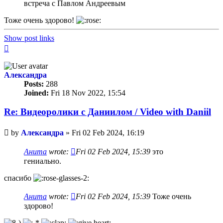
встреча с Павлом Андреевым
Тоже очень здорово!
Show post links
Top
Александра
Posts:
288
Joined:
Fri 18 Nov 2022, 15:54
Re: Видеоролики с Даниилом / Video with Daniil
Unread
by
Александра
»
Fri 02 Feb 2024, 16:19
post
Анита
wrote:
Fri 02 Feb 2024, 15:39
это
гениально.
спасибо
Анита
wrote:
Fri 02 Feb 2024, 15:39
Тоже очень
здорово!