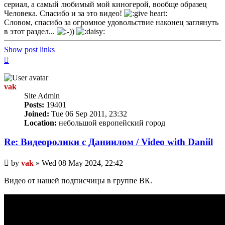
сериал, а самый любимый мой киногерой, вообще образец
Человека. Спасибо и за это видео!
Словом, спасибо за огромное удовольствие наконец заглянуть
в этот раздел...
Show post links
Top
vak
Site Admin
Posts:
19401
Joined:
Tue 06 Sep 2011, 23:32
Location:
небольшой европейский город
Re: Видеоролики с Даниилом / Video with Daniil
Unread
by
vak
»
Wed 08 May 2024, 22:42
post
Видео от нашей подписчицы в группе ВК.