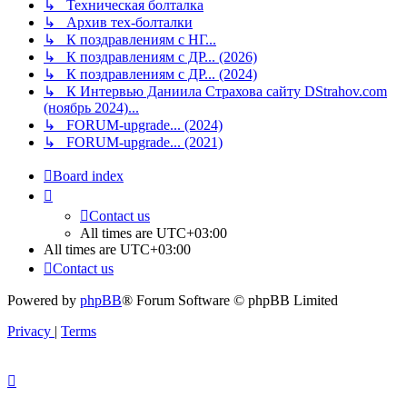
↳ Техническая болталка
↳ Архив тех-болталки
↳ К поздравлениям с НГ...
↳ К поздравлениям с ДР... (2026)
↳ К поздравлениям с ДР... (2024)
↳ К Интервью Даниила Страхова сайту DStrahov.com
(ноябрь 2024)...
↳ FORUM-upgrade... (2024)
↳ FORUM-upgrade... (2021)
Board index
Contact us
All times are
UTC+03:00
All times are
UTC+03:00
Contact us
Powered by
phpBB
® Forum Software © phpBB Limited
Privacy
|
Terms