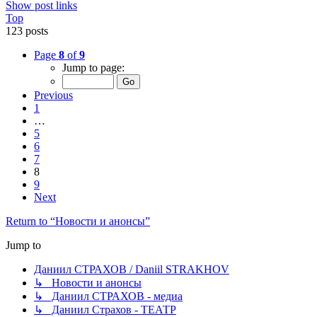
Show post links
Top
123 posts
Page
8
of
9
Jump to page:
Previous
1
…
5
6
7
8
9
Next
Return to “Новости и анонсы”
Jump to
Даниил СТРАХОВ / Daniil STRAKHOV
↳ Новости и анонсы
↳ Даниил СТРАХОВ - медиа
↳ Даниил Страхов - ТЕАТР