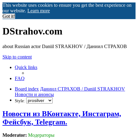
This website uses cookies to ensure you get the best experience on
our website.
Learn more
Got it!
DStrahov.com
about Russian actor Daniil STRAKHOV / Даниил СТРАХОВ
Skip to content
Quick links
FAQ
Board index
Даниил СТРАХОВ / Daniil STRAKHOV
Новости и анонсы
Style:
Новости из ВКонтакте, Инстаграм,
Фейсбук, Telegram.
Moderator:
Модераторы