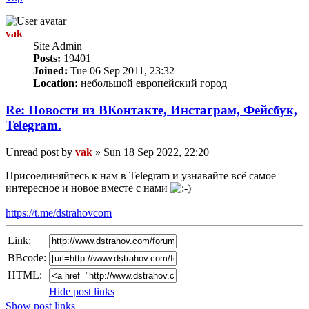
vak
Site Admin
Posts:
19401
Joined:
Tue 06 Sep 2011, 23:32
Location:
небольшой европейский город
Re: Новости из ВКонтакте, Инстаграм, Фейсбук,
Telegram.
Unread post
by
vak
»
Sun 18 Sep 2022, 22:20
Присоединяйтесь к нам в Telegram и узнавайте всё самое
интересное и новое вместе с нами
https://t.me/dstrahovcom
Link:
BBcode:
HTML:
Hide post links
Show post links