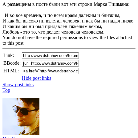
А размещены в посте были вот эти строки Марка Тишмана:
"И во все времена, и по всем краям далеким и близким,
И как бы высоко ни взлетал человек, и как бы ни падал низко,
И каким бы ни был придавлен тяжелым веком,
Любовь - это то, что делает человека человеком."
You do not have the required permissions to view the files attached
to this post.
Link:
BBcode:
HTML:
Hide post links
Show post links
Top