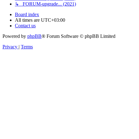
↳ FORUM-upgrade... (2021)
Board index
All times are
UTC+03:00
Contact us
Powered by
phpBB
® Forum Software © phpBB Limited
Privacy
|
Terms