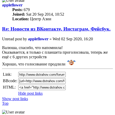
appleflower
Posts:
679
Joined:
Sat 20 Sep 2014, 10:52
Location:
Центр Азии
Re: Новости из ВКонтакте, Инстаграм, Фейсбук.
Unread post
by
appleflower
»
Wed 02 Sep 2020, 16:20
Валюша, спасибо, что напомнила!
Оказывается, я только с планшета проголосовала, теперь же
ещё с 6 других устройств
Хорошо, что голосование продлили
Link:
BBcode:
HTML:
Hide post links
Show post links
Top