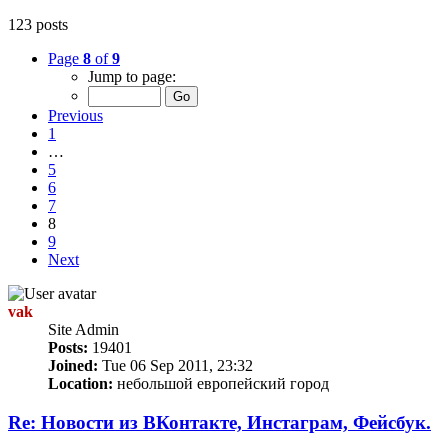
123 posts
Page
8
of
9
Jump to page:
Previous
1
…
5
6
7
8
9
Next
vak
Site Admin
Posts:
19401
Joined:
Tue 06 Sep 2011, 23:32
Location:
небольшой европейский город
Re: Новости из ВКонтакте, Инстаграм, Фейсбук.