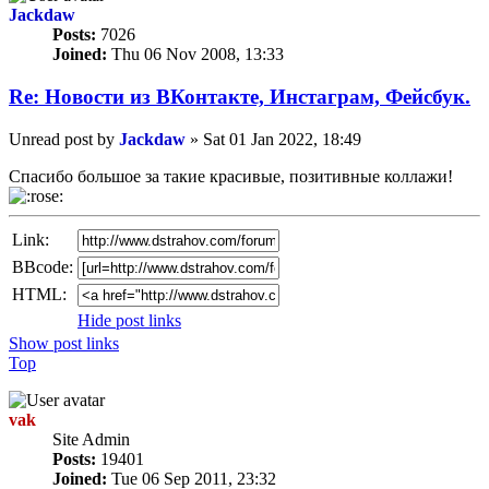
Jackdaw
Posts:
7026
Joined:
Thu 06 Nov 2008, 13:33
Re: Новости из ВКонтакте, Инстаграм, Фейсбук.
Unread post
by
Jackdaw
»
Sat 01 Jan 2022, 18:49
Спасибо большое за такие красивые, позитивные коллажи!
Link:
BBcode:
HTML:
Hide post links
Show post links
Top
vak
Site Admin
Posts:
19401
Joined:
Tue 06 Sep 2011, 23:32