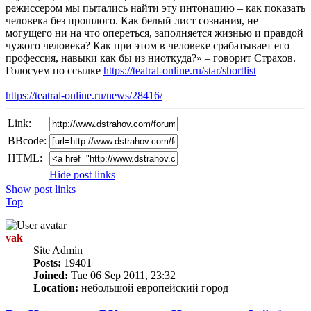
режиссером мы пытались найти эту интонацию – как показать
человека без прошлого. Как белый лист сознания, не
могущего ни на что опереться, заполняется жизнью и правдой
чужого человека? Как при этом в человеке срабатывает его
профессия, навыки как бы из ниоткуда?» – говорит Страхов.
Голосуем по ссылке
https://teatral-online.ru/star/shortlist
https://teatral-online.ru/news/28416/
Link:
BBcode:
HTML:
Hide post links
Show post links
Top
vak
Site Admin
Posts:
19401
Joined:
Tue 06 Sep 2011, 23:32
Location:
небольшой европейский город