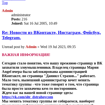
Top
Admin
administrator
Posts:
216
Joined:
Sat 16 Jul 2005, 10:49
Re: Новости из ВКонтакте, Инстаграм, Фейсбук,
Telegram.
Unread post
by
Admin
»
Wed 19 Jul 2023, 09:35
ВАЖНАЯ ИНФОРМАЦИЯ!
Сегодня стало понятно, что нашу прежнюю страницу в ВК
захватили злоумышленники. Владелец страницы Мария
Angel вчера была заблокирована администрацией
ВКонтакте, но страница "Даниил Страхов..." работает.
Мало того, нынешний администратор хочет менять
тематику группы - что тоже говорит о том, что страница
была просто захвачена кем-то посторонним.
Ждем вас на нашей новой странице здесь:
https://vk.com/site_dstrahovcom
Мы менять тематику группы не собираемся, наоборот