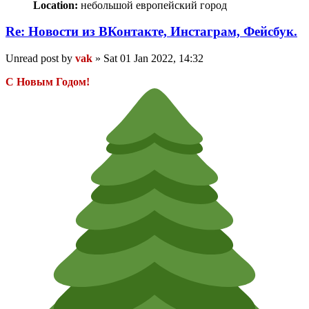
Location:
небольшой европейский город
Re: Новости из ВКонтакте, Инстаграм, Фейсбук.
Unread post
by
vak
»
Sat 01 Jan 2022, 14:32
С Новым Годом!