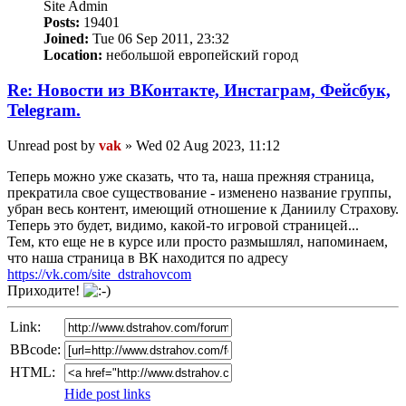
Site Admin
Posts:
19401
Joined:
Tue 06 Sep 2011, 23:32
Location:
небольшой европейский город
Re: Новости из ВКонтакте, Инстаграм, Фейсбук,
Telegram.
Unread post
by
vak
»
Wed 02 Aug 2023, 11:12
Теперь можно уже сказать, что та, наша прежняя страница,
прекратила свое существование - изменено название группы,
убран весь контент, имеющий отношение к Даниилу Страхову.
Теперь это будет, видимо, какой-то игровой страницей...
Тем, кто еще не в курсе или просто размышлял, напоминаем,
что наша страница в ВК находится по адресу
https://vk.com/site_dstrahovcom
Приходите!
Link:
BBcode:
HTML:
Hide post links