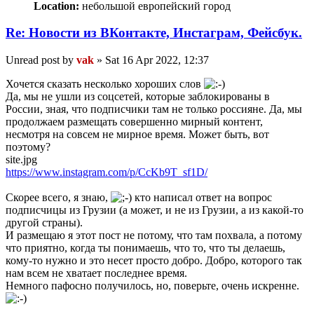
Location:
небольшой европейский город
Re: Новости из ВКонтакте, Инстаграм, Фейсбук.
Unread post
by
vak
»
Sat 16 Apr 2022, 12:37
Хочется сказать несколько хороших слов
Да, мы не ушли из соцсетей, которые заблокированы в
России, зная, что подписчики там не только россияне. Да, мы
продолжаем размещать совершенно мирный контент,
несмотря на совсем не мирное время. Может быть, вот
поэтому?
site.jpg
https://www.instagram.com/p/CcKb9T_sf1D/
Скорее всего, я знаю,
кто написал ответ на вопрос
подписчицы из Грузии (а может, и не из Грузии, а из какой-то
другой страны).
И размещаю я этот пост не потому, что там похвала, а потому
что приятно, когда ты понимаешь, что то, что ты делаешь,
кому-то нужно и это несет просто добро. Добро, которого так
нам всем не хватает последнее время.
Немного пафосно получилось, но, поверьте, очень искренне.