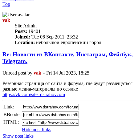
Top
vak
Site Admin
Posts:
19401
Joined:
Tue 06 Sep 2011, 23:32
Location:
небольшой европейский город
Re: Новости из ВКонтакте, Инстаграм, Фейсбук,
Telegram.
Unread post
by
vak
»
Fri 14 Jul 2023, 18:25
Резервная страница от сайта и форума, где будут размещаться
разные медиа-материалы по ссылке
https://vk.com/site_dstrahovcom
Link:
BBcode:
HTML:
Hide post links
Show post links