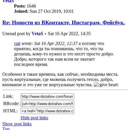
VetaS
Posts:
1646
Joined:
Sun 27 Oct 2019, 10:01
Re: Новости из ВКонтакте, Инстаграм, Фейсбук.
Unread post
by
VetaS
»
Sat 16 Apr 2022, 14:35
vak
wrote:
Sat 16 Apr 2022, 12:37
а потому что
приятно, когда ты понимаешь, что то, что ты
делаешь, кому-то нужно и это несет просто добро.
Добро, которого так нам всем не хватает
последнее время.
Особенно в такие времена, как сейчас, необходимы места,
пусть виртуальные, где можешь получить тепло, добро,
внимание и это уже не виртуальные чувства.
Link:
BBcode:
HTML:
Hide post links
Show post links
Top