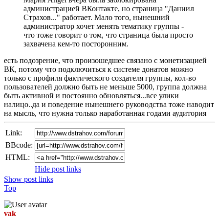
администрацией ВКонтакте, но страница "Даниил
Страхов..." работает. Мало того, нынешний
администратор хочет менять тематику группы -
что тоже говорит о том, что страница была просто
захвачена кем-то посторонним.
есть подозрение, что произошедшее связано с монетизацией
ВК, потому что подключиться к системе донатов можно
только с профиля фактического создателя группы, кол-во
пользователей должно быть не меньше 5000, группа должна
быть активной и постоянно обновляться...все улики
налицо..да и поведение нынешнего руководства тоже наводит
на мысль, что нужна только наработанная годами аудитория
Link:
BBcode:
HTML:
Hide post links
Show post links
Top
vak