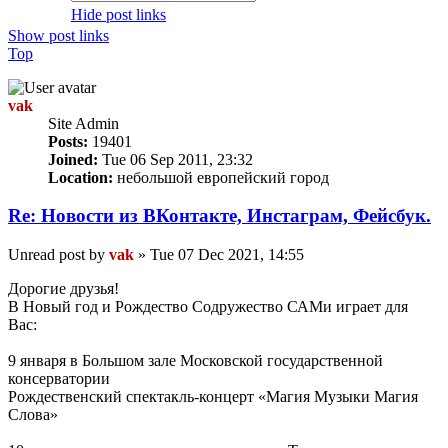
Hide post links
Show post links
Top
vak
Site Admin
Posts:
19401
Joined:
Tue 06 Sep 2011, 23:32
Location:
небольшой европейский город
Re: Новости из ВКонтакте, Инстаграм, Фейсбук.
Unread post
by
vak
»
Tue 07 Dec 2021, 14:55
Дорогие друзья!
В Новый год и Рождество Содружество САМи играет для
Вас:
9 января в Большом зале Московской государственной
консерватории
Рождественский спектакль-концерт «Магия Музыки Магия
Слова»