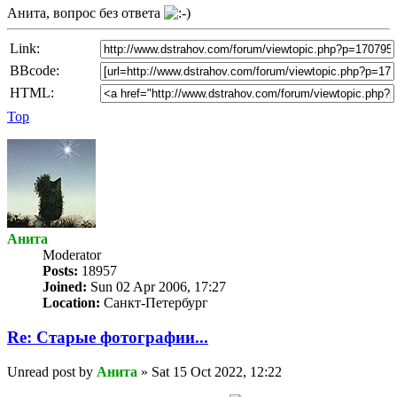
Анита, вопрос без ответа
Link:
BBcode:
HTML:
Top
Анита
Мoderator
Posts:
18957
Joined:
Sun 02 Apr 2006, 17:27
Location:
Санкт-Петербург
Re: Старые фотографии...
Unread post
by
Анита
»
Sat 15 Oct 2022, 12:22