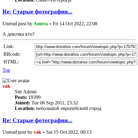
Re: Старые фотографии...
Unread post
by
Анита
»
Fri 14 Oct 2022, 22:08
А девочка кто?
Link:
BBcode:
HTML:
Top
vak
Site Admin
Posts:
19399
Joined:
Tue 06 Sep 2011, 23:32
Location:
небольшой европейский город
Re: Старые фотографии...
Unread post
by
vak
»
Sat 15 Oct 2022, 00:13