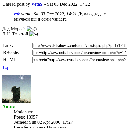
Unread post
by
VetaS
»
Sat 03 Dec 2022, 17:22
vak
wrote:
Sat 03 Dec 2022, 14:21
Думаю, деда с
внучкой вы и сами узнаете
Дед Мороз?
Л.Н. Толстой
Link:
BBcode:
HTML:
Top
Анита
Мoderator
Posts:
18957
Joined:
Sun 02 Apr 2006, 17:27
Location:
Санкт-Петербург