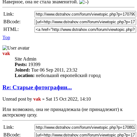
Наверное, она не стала знаменитой.
Link:
BBcode:
HTML:
Top
vak
Site Admin
Posts:
19399
Joined:
Tue 06 Sep 2011, 23:32
Location:
небольшой европейский город
Re: Старые фотографии...
Unread post
by
vak
»
Sat 15 Oct 2022, 14:10
Или возможно, она не принадлежала (не принадлежит) к
актерскому цеху.
Link:
BBcode: