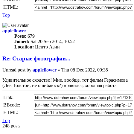
HTML:
Top
appleflower
Posts:
679
Joined:
Sat 20 Sep 2014, 10:52
Location:
Центр Азии
Re: Старые фотографии...
Unread post
by
appleflower
»
Thu 08 Dec 2022, 09:35
Удивительное сходство! Мне, вообще, тот фильм Герасимова
(Лев Толстой, не ошибаюсь?) нравился, хорошая работа
Link:
BBcode:
HTML:
Top
248 posts