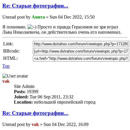
Re: Старые фотографии...
Unread post
by
Анита
»
Sun 04 Dec 2022, 15:50
Я понимаю.
Просто и правда Герасимов не зря играл
Льва Николаевича, он действительно очень его напоминал.
Link:
BBcode:
HTML:
Top
vak
Site Admin
Posts:
19399
Joined:
Tue 06 Sep 2011, 23:32
Location:
небольшой европейский город
Re: Старые фотографии...
Unread post
by
vak
»
Sun 04 Dec 2022, 16:09