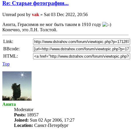
Re: Старые фотографии...
Unread post
by
vak
»
Sat 03 Dec 2022, 20:56
Анита, Герасимов не мог быть таким в 1910 году
Конечно, это Л.Н. Толстой.
Link:
BBcode:
HTML:
Top
Анита
Мoderator
Posts:
18957
Joined:
Sun 02 Apr 2006, 17:27
Location:
Санкт-Петербург