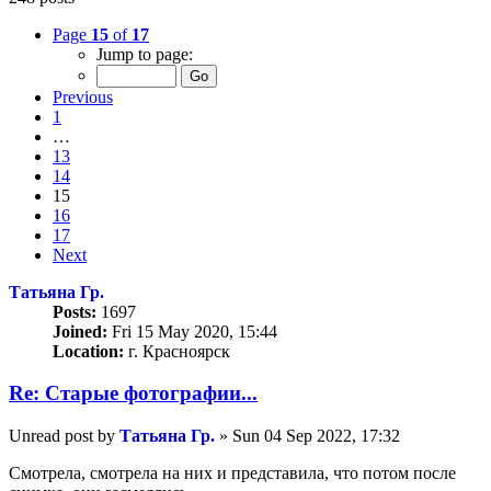
Page
15
of
17
Jump to page:
Previous
1
…
13
14
15
16
17
Next
Татьяна Гр.
Posts:
1697
Joined:
Fri 15 May 2020, 15:44
Location:
г. Красноярск
Re: Старые фотографии...
Unread post
by
Татьяна Гр.
»
Sun 04 Sep 2022, 17:32
Смотрела, смотрела на них и представила, что потом после