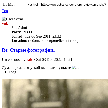
HTML:
Top
vak
Site Admin
Posts:
19399
Joined:
Tue 06 Sep 2011, 23:32
Location:
небольшой европейский город
Re: Старые фотографии...
Unread post
by
vak
»
Sat 03 Dec 2022, 14:21
Думаю, деда с внучкой вы и сами узнаете
1910 год.