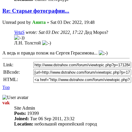
Re: Старые фотографии...
Unread post
by
Анита
»
Sat 03 Dec 2022, 19:48
VetaS
wrote:
Sat 03 Dec 2022, 17:22
Дед Мороз?
Л.Н. Толстой
А ведь и правда похож на Сергея Герасимова...
Link:
BBcode:
HTML:
Top
vak
Site Admin
Posts:
19399
Joined:
Tue 06 Sep 2011, 23:32
Location:
небольшой европейский город