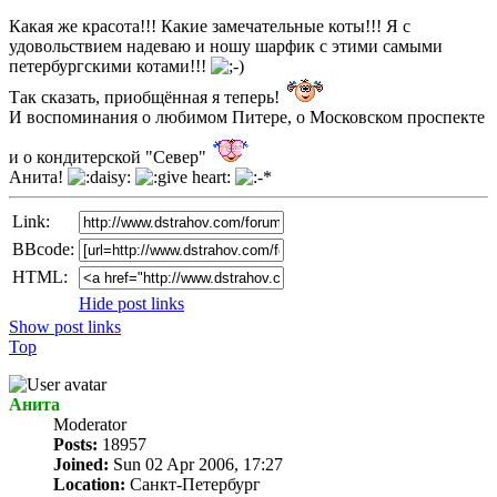
Какая же красота!!! Какие замечательные коты!!! Я с
удовольствием надеваю и ношу шарфик с этими самыми
петербургскими котами!!!
Так сказать, приобщённая я теперь!
И воспоминания о любимом Питере, о Московском проспекте
и о кондитерской "Север"
Анита!
Link:
BBcode:
HTML:
Hide post links
Show post links
Top
Анита
Мoderator
Posts:
18957
Joined:
Sun 02 Apr 2006, 17:27
Location:
Санкт-Петербург