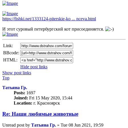
https://fishki.net/1333124-piterskie-ko ... nceva.html
И этот суровый петербургский кот присоединяется.
Link:
BBcode:
HTML:
Hide post links
Show post links
Top
Татьяна Гр.
Posts:
1697
Joined:
Fri 15 May 2020, 15:44
Location:
г. Красноярск
Re: Наши любимые животные
Unread post
by
Татьяна Гр.
»
Tue 08 Jun 2021, 19:59