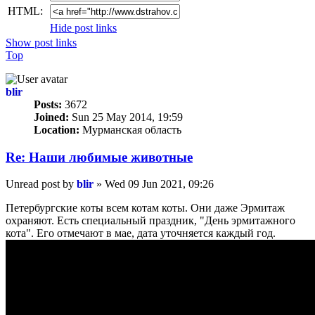
HTML:
Hide post links
Show post links
Top
blir
Posts:
3672
Joined:
Sun 25 May 2014, 19:59
Location:
Мурманская область
Re: Наши любимые животные
Unread post
by
blir
»
Wed 09 Jun 2021, 09:26
Петербургские коты всем котам коты. Они даже Эрмитаж
охраняют. Есть специальный праздник, "День эрмитажного
кота". Его отмечают в мае, дата уточняется каждый год.