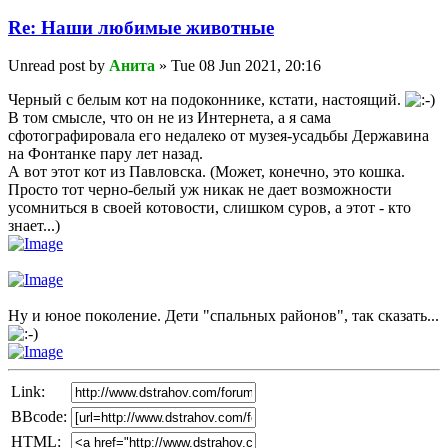
Re: Наши любимые животные
Unread post
by
Анита
»
Tue 08 Jun 2021, 20:16
Черный с белым кот на подоконнике, кстати, настоящий.
В том смысле, что он не из Интернета, а я сама
сфотографировала его недалеко от музея-усадьбы Державина
на Фонтанке пару лет назад.
А вот этот кот из Павловска. (Может, конечно, это кошка.
Просто тот черно-белый уж никак не дает возможности
усомниться в своей котовости, слишком суров, а этот - кто
знает...)
Ну и юное поколение. Дети "спальных районов", так сказать...
Link:
BBcode:
HTML: