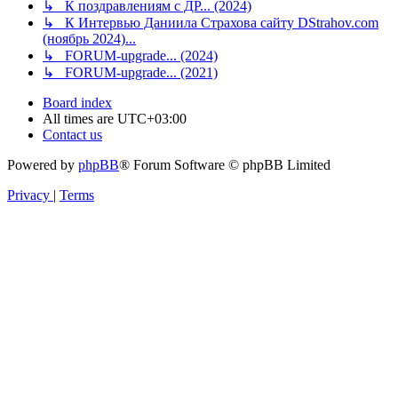
↳ К поздравлениям с ДР... (2024)
↳ К Интервью Даниила Страхова сайту DStrahov.com
(ноябрь 2024)...
↳ FORUM-upgrade... (2024)
↳ FORUM-upgrade... (2021)
Board index
All times are
UTC+03:00
Contact us
Powered by
phpBB
® Forum Software © phpBB Limited
Privacy
|
Terms