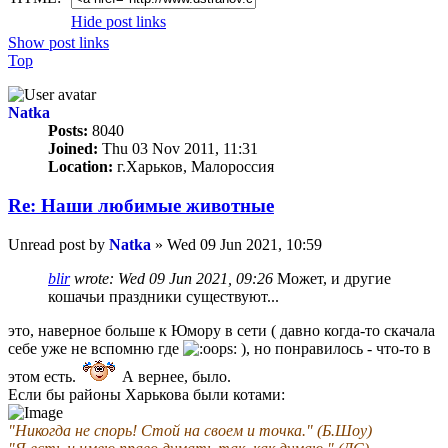
Hide post links
Show post links
Top
Natka
Posts:
8040
Joined:
Thu 03 Nov 2011, 11:31
Location:
г.Харьков, Малороссия
Re: Наши любимые животные
Unread post
by
Natka
»
Wed 09 Jun 2021, 10:59
blir
wrote:
Wed 09 Jun 2021, 09:26
Может, и другие
кошачьи праздники существуют...
это, наверное больше к Юмору в сети ( давно когда-то скачала
себе уже не вспомню где
), но понравилось - что-то в
этом есть.
А вернее, было.
Если бы районы Харькова были котами:
"Никогда не спорь! Стой на своем и точка." (Б.Шоу)