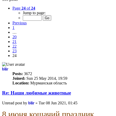
Page
24
of
24
Jump to page:
Previous
1
…
20
21
22
23
24
blir
Posts:
3672
Joined:
Sun 25 May 2014, 19:59
Location:
Мурманская область
Re: Наши любимые животные
Unread post
by
blir
»
Tue 08 Jun 2021, 01:45
8 июня кошачий праздник.