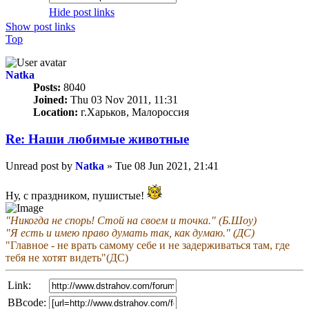
Hide post links
Show post links
Top
Natka
Posts:
8040
Joined:
Thu 03 Nov 2011, 11:31
Location:
г.Харьков, Малороссия
Re: Наши любимые животные
Unread post
by
Natka
»
Tue 08 Jun 2021, 21:41
Ну, с праздником, пушистые!
"Никогда не спорь! Стой на своем и точка." (Б.Шоу)
"Я есть и имею право думать так, как думаю." (ДС)
"Главное - не врать самому себе и не задерживаться там, где
тебя не хотят видеть"(ДС)
Link:
BBcode: