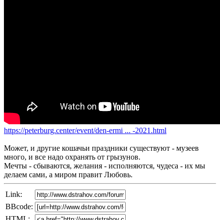
https://peterburg.center/event/den-ermi ... -2021.html
Может, и другие кошачьи праздники существуют - музеев
много, и все надо охранять от грызунов.
Мечты - сбываются, желания - исполняются, чудеса - их мы
делаем сами, а миром правит Любовь.
Link:
BBcode:
HTML: