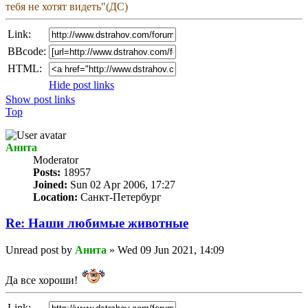
тебя не хотят видеть"(ДС)
Link:
BBcode:
HTML:
Hide post links
Show post links
Top
Анита
Мoderator
Posts:
18957
Joined:
Sun 02 Apr 2006, 17:27
Location:
Санкт-Петербург
Re: Наши любимые животные
Unread post
by
Анита
»
Wed 09 Jun 2021, 14:09
Да все хороши!
Link: