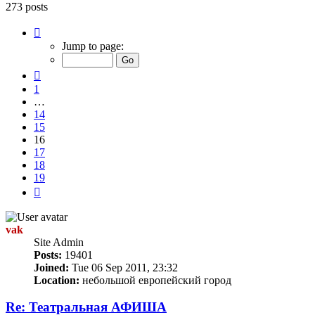
273 posts
Page
16
Jump to page:
of
19
Previous
1
…
14
15
16
17
18
19
Next
vak
Site Admin
Posts:
19401
Joined:
Tue 06 Sep 2011, 23:32
Location:
небольшой европейский город
Re: Театральная АФИША