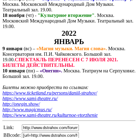
Москва. Московский Международный Дом Музыки.
Театральный зал. 19.00.
18 ноября
(чт) -
"Культурное вторжение"
.
Москва.
Московский Международный Дом Музыки. Театральный зал.
19.00.
2022
ЯНВАРЬ
9 января
(вс) –
«Магия музыки. Магия слова».
Москва.
Консерватория им. П.И. Чайковского. Большой зал.
19.00.
СПЕКТАКЛЬ ПЕРЕНЕСЕН С 7 ИЮЛЯ 2021.
БИЛЕТЫ ДЕЙСТВИТЕЛЬНЫ.
10 января
(пн) –
«Онегин».
Москва. Театриум на Серпуховке.
Большой зал. 19.00.
Билеты можно приобрести по ссылкам:
https://www.ticketland.ru/persons/daniil-strahov/
https://www.sami-theatre.ru/
http://onegin.show/
http://www.magicmus.ru/
https://www.sami-theatre.ru/kulturnoe-vtorzhenie
Link:
BBcode: