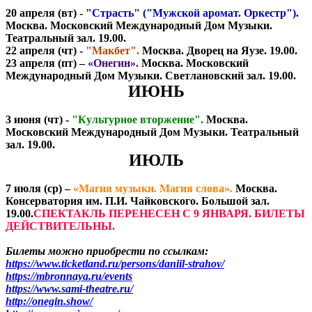
20 апреля
(вт) -
"Страсть" ("Мужской аромат. Оркестр")
.
Москва. Московский Международный Дом Музыки.
Театральный зал. 19.00.
22 апреля
(чт) -
"Макбет".
Москва. Дворец на Яузе. 19.00.
23 апреля
(пт) –
«Онегин».
Москва. Московский
Международный Дом Музыки. Светлановский зал. 19.00.
ИЮНЬ
3 июня
(чт) -
"Культурное вторжение"
.
Москва.
Московский Международный Дом Музыки. Театральный
зал. 19.00.
ИЮЛЬ
7 июля
(ср) –
«Магия музыки. Магия слова».
Москва.
Консерватория им. П.И. Чайковского. Большой зал.
19.00.
СПЕКТАКЛЬ ПЕРЕНЕСЕН С 9 ЯНВАРЯ. БИЛЕТЫ
ДЕЙСТВИТЕЛЬНЫ.
Билеты можно приобрести по ссылкам:
https://www.ticketland.ru/persons/daniil-strahov/
https://mbronnaya.ru/events
https://www.sami-theatre.ru/
http://onegin.show/