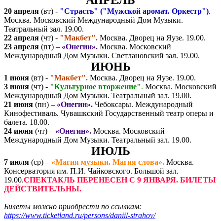
АПРЕЛЬ
20 апреля
(вт) -
"Страсть" ("Мужской аромат. Оркестр")
.
Москва. Московский Международный Дом Музыки.
Театральный зал. 19.00.
22 апреля
(чт) -
"Макбет".
Москва. Дворец на Яузе. 19.00.
23 апреля
(пт) –
«Онегин».
Москва. Московский
Международный Дом Музыки. Светлановский зал. 19.00.
ИЮНЬ
1 июня
(вт) -
"Макбет".
Москва. Дворец на Яузе. 19.00.
3 июня
(чт) -
"Культурное вторжение"
.
Москва. Московский
Международный Дом Музыки. Театральный зал. 19.00.
21 июня
(пн) –
«Онегин».
Чебоксары. Международный
Кинофестиваль. Чувашкский Государственный театр оперы и
балета. 18.00.
24 июня
(чт) –
«Онегин».
Москва. Московский
Международный Дом Музыки. Театральный зал. 19.00.
ИЮЛЬ
7 июля
(ср) –
«Магия музыки. Магия слова».
Москва.
Консерватория им. П.И. Чайковского. Большой зал.
19.00.
СПЕКТАКЛЬ ПЕРЕНЕСЕН С 9 ЯНВАРЯ. БИЛЕТЫ
ДЕЙСТВИТЕЛЬНЫ.
Билеты можно приобрести по ссылкам:
https://www.ticketland.ru/persons/daniil-strahov/