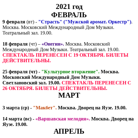
2021 год
ФЕВРАЛЬ
9 февраля
(вт) -
"Страсть" ("Мужской аромат. Оркестр")
.
Москва. Московский Международный Дом Музыки.
Театральный зал. 19.00.
18 февраля
(чт) –
«Онегин».
Москва. Московский
Международный Дом Музыки. Театральный зал. 19.00.
СПЕКТАКЛЬ ПЕРЕНЕСЕН С 19 ОКТЯБРЯ. БИЛЕТЫ
ДЕЙСТВИТЕЛЬНЫ.
25 февраля
(чт) -
"Культурное вторжение"
.
Москва.
Московский Международный Дом Музыки.
Светлановский зал. 19.00.
СПЕКТАКЛЬ ПЕРЕНЕСЕН С
26 ОКТЯБРЯ. БИЛЕТЫ ДЕЙСТВИТЕЛЬНЫ.
МАРТ
3 марта
(ср) -
"Макбет".
Москва. Дворец на Яузе. 19.00.
14 марта
(вс) -
«Варшавская мелодия».
Москва. Дворец на
Яузе. 19.00.
АПРЕЛЬ