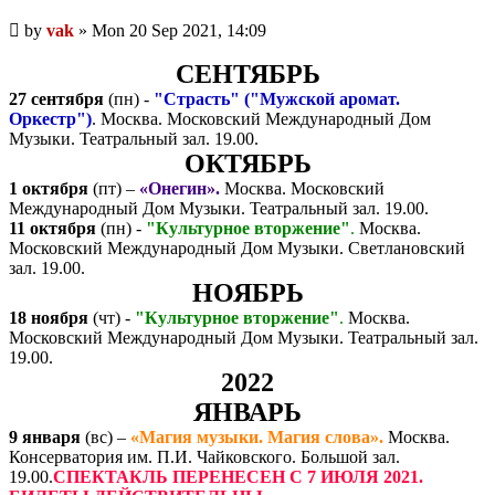
Unread
by
vak
»
Mon 20 Sep 2021, 14:09
post
СЕНТЯБРЬ
27 сентября
(пн) -
"Страсть" ("Мужской аромат.
Оркестр")
. Москва. Московский Международный Дом
Музыки. Театральный зал. 19.00.
ОКТЯБРЬ
1 октября
(пт) –
«Онегин».
Москва. Московский
Международный Дом Музыки. Театральный зал. 19.00.
11 октября
(пн) -
"Культурное вторжение"
.
Москва.
Московский Международный Дом Музыки. Светлановский
зал. 19.00.
НОЯБРЬ
18 ноября
(чт) -
"Культурное вторжение"
.
Москва.
Московский Международный Дом Музыки. Театральный зал.
19.00.
2022
ЯНВАРЬ
9 января
(вс) –
«Магия музыки. Магия слова».
Москва.
Консерватория им. П.И. Чайковского. Большой зал.
19.00.
СПЕКТАКЛЬ ПЕРЕНЕСЕН С 7 ИЮЛЯ 2021.