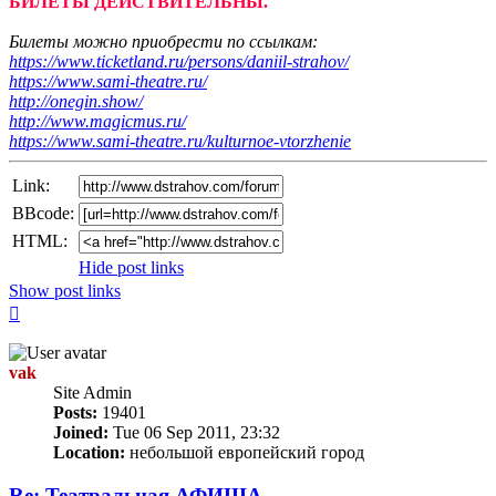
БИЛЕТЫ ДЕЙСТВИТЕЛЬНЫ.
Билеты можно приобрести по ссылкам:
https://www.ticketland.ru/persons/daniil-strahov/
https://www.sami-theatre.ru/
http://onegin.show/
http://www.magicmus.ru/
https://www.sami-theatre.ru/kulturnoe-vtorzhenie
Link:
BBcode:
HTML:
Hide post links
Show post links
Top
vak
Site Admin
Posts:
19401
Joined:
Tue 06 Sep 2011, 23:32
Location:
небольшой европейский город
Re: Театральная АФИША