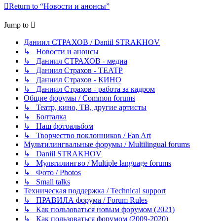
Return to “Новости и анонсы”
Jump to
Даниил СТРАХОВ / Daniil STRAKHOV
↳ Новости и анонсы
↳ Даниил СТРАХОВ - медиа
↳ Даниил Страхов - ТЕАТР
↳ Даниил Страхов - КИНО
↳ Даниил Страхов - работа за кадром
Общие форумы / Common forums
↳ Театр, кино, ТВ, другие артисты
↳ Болталка
↳ Наш фотоальбом
↳ Творчество поклонников / Fan Art
Мультилингвальные форумы / Multilingual forums
↳ Daniil STRAKHOV
↳ Мультилингво / Multiple language forums
↳ Фото / Photos
↳ Small talks
Техническая поддержка / Technical support
↳ ПРАВИЛА форума / Forum Rules
↳ Как пользоваться новым форумом (2021)
↳ Как пользоваться форумом (2009-2020)