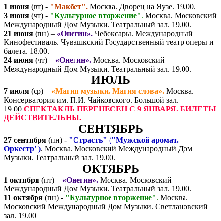
1 июня
(вт) -
"Макбет".
Москва. Дворец на Яузе. 19.00.
3 июня
(чт) -
"Культурное вторжение"
.
Москва. Московский
Международный Дом Музыки. Театральный зал. 19.00.
21 июня
(пн) –
«Онегин».
Чебоксары. Международный
Кинофестиваль. Чувашкский Государственный театр оперы и
балета. 18.00.
24 июня
(чт) –
«Онегин».
Москва. Московский
Международный Дом Музыки. Театральный зал. 19.00.
ИЮЛЬ
7 июля
(ср) –
«Магия музыки. Магия слова».
Москва.
Консерватория им. П.И. Чайковского. Большой зал.
19.00.
СПЕКТАКЛЬ ПЕРЕНЕСЕН С 9 ЯНВАРЯ. БИЛЕТЫ
ДЕЙСТВИТЕЛЬНЫ.
СЕНТЯБРЬ
27 сентября
(пн) -
"Страсть" ("Мужской аромат.
Оркестр")
. Москва. Московский Международный Дом
Музыки. Театральный зал. 19.00.
ОКТЯБРЬ
1 октября
(пт) –
«Онегин».
Москва. Московский
Международный Дом Музыки. Театральный зал. 19.00.
11 октября
(пн) -
"Культурное вторжение"
.
Москва.
Московский Международный Дом Музыки. Светлановский
зал. 19.00.