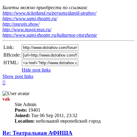
Билеты можно приобрести по ссылкам:
https://www.ticketland.ru/persons/daniil-strahov/
https://www.sami-theatre.ru/
http://onegin.show/
http://www.magicmus.ru/
https://www.sami-theatre.ru/kulturnoe-vtorzhenie
Link:
BBcode:
HTML:
Hide post links
Show post links
Top
vak
Site Admin
Posts:
19401
Joined:
Tue 06 Sep 2011, 23:32
Location:
небольшой европейский город
Re: Театральная АФИША