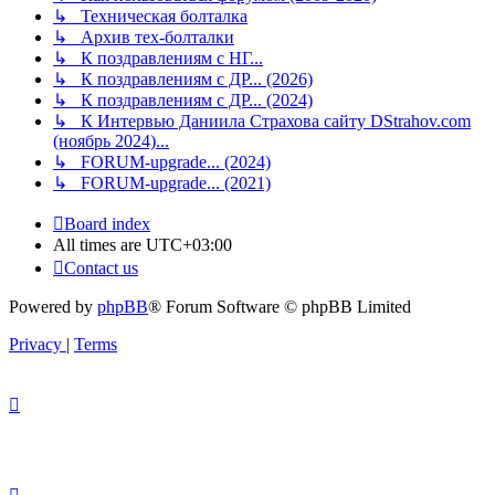
↳ Техническая болталка
↳ Архив тех-болталки
↳ К поздравлениям с НГ...
↳ К поздравлениям с ДР... (2026)
↳ К поздравлениям с ДР... (2024)
↳ К Интервью Даниила Страхова сайту DStrahov.com
(ноябрь 2024)...
↳ FORUM-upgrade... (2024)
↳ FORUM-upgrade... (2021)
Board index
All times are
UTC+03:00
Contact us
Powered by
phpBB
® Forum Software © phpBB Limited
Privacy
|
Terms