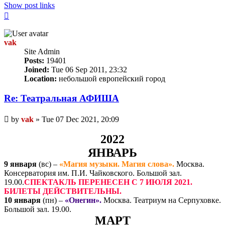
Show post links
Top
vak
Site Admin
Posts:
19401
Joined:
Tue 06 Sep 2011, 23:32
Location:
небольшой европейский город
Re: Театральная АФИША
Unread
by
vak
»
Tue 07 Dec 2021, 20:09
post
2022
ЯНВАРЬ
9 января
(вс) –
«Магия музыки. Магия слова».
Москва.
Консерватория им. П.И. Чайковского. Большой зал.
19.00.
СПЕКТАКЛЬ ПЕРЕНЕСЕН С 7 ИЮЛЯ 2021.
БИЛЕТЫ ДЕЙСТВИТЕЛЬНЫ.
10 января
(пн) –
«Онегин».
Москва. Театриум на Серпуховке.
Большой зал. 19.00.
МАРТ