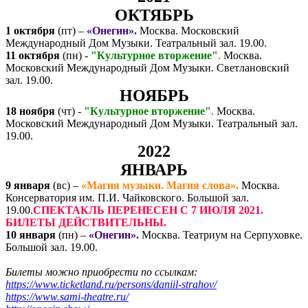
ОКТЯБРЬ
1 октября
(пт) –
«Онегин».
Москва. Московский
Международный Дом Музыки. Театральный зал. 19.00.
11 октября
(пн) -
"Культурное вторжение"
.
Москва.
Московский Международный Дом Музыки. Светлановский
зал. 19.00.
НОЯБРЬ
18 ноября
(чт) -
"Культурное вторжение"
.
Москва.
Московский Международный Дом Музыки. Театральный зал.
19.00.
2022
ЯНВАРЬ
9 января
(вс) –
«Магия музыки. Магия слова».
Москва.
Консерватория им. П.И. Чайковского. Большой зал.
19.00.
СПЕКТАКЛЬ ПЕРЕНЕСЕН С 7 ИЮЛЯ 2021.
БИЛЕТЫ ДЕЙСТВИТЕЛЬНЫ.
10 января
(пн) –
«Онегин».
Москва. Театриум на Серпуховке.
Большой зал. 19.00.
Билеты можно приобрести по ссылкам:
https://www.ticketland.ru/persons/daniil-strahov/
https://www.sami-theatre.ru/