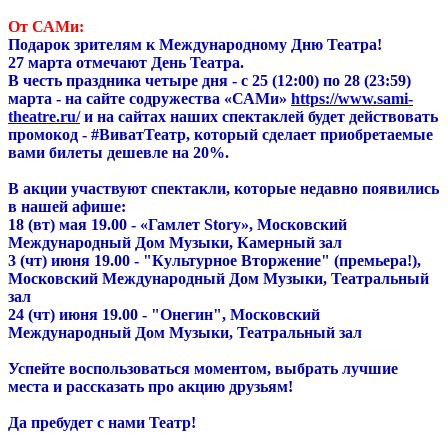
post
От САМи:
Подарок зрителям к Международному Дню Театра!
27 марта отмечают День Театра.
В честь праздника четыре дня - с 25 (12:00) по 28 (23:59)
марта - на сайте содружества «САМи»
https://www.sami-
theatre.ru/
и на сайтах наших спектаклей будет действовать
промокод - #ВиватТеатр, который сделает приобретаемые
вами билеты дешевле на 20%.
В акции участвуют спектакли, которые недавно появились
в нашей афише:
18 (вт) мая 19.00 - «Гамлет Story», Московский
Международный Дом Музыки, Камерный зал
3 (чт) июня 19.00 - "Культурное Вторжение" (премьера!),
Московский Международный Дом Музыки, Театральный
зал
24 (чт) июня 19.00 - "Онегин", Московский
Международный Дом Музыки, Театральный зал
Успейте воспользоваться моментом, выбрать лучшие
места и рассказать про акцию друзьям!
Да пребудет с нами Театр!