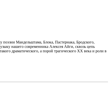
у поэзии Мандельштама, Блока, Пастернака, Бродского,
музыку нашего современника Алексея Айги, сквозь цепь
кого драматического, а порой трагического ХХ века и роли в