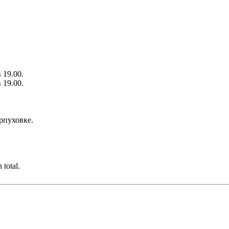
 19.00.
 19.00.
ерпуховке.
 total.