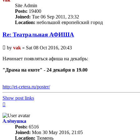
Site Admin
Posts:
19400
Joined:
Tue 06 Sep 2011, 23:32
Location:
небольшой европейский город
Re: Театральная АФИША
Unread
by
vak
»
Sat 08 Oct 2016, 20:43
post
Начинает появляться афиша на декабрь:
"Драма на охоте" - 24 декабря в 19.00
http://et-cetera.ru/poster/
Show post links
Top
Алёнушка
Posts:
6516
Joined:
Mon 30 May 2016, 21:05
Location:
Тюмень