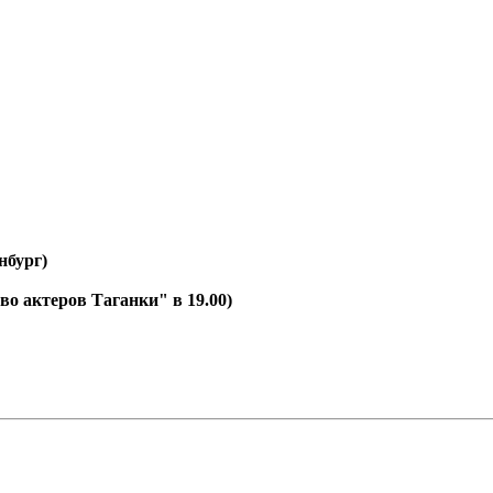
нбург)
во актеров Таганки" в 19.00)