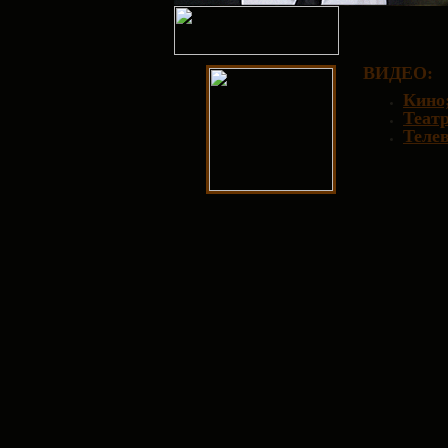
ВИДЕО
:
Кино
Театр
Телев