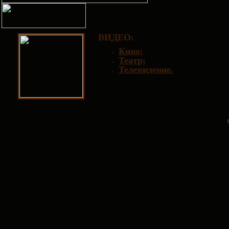
ВИДЕО
:
Кино;
Театр;
Телевидение.