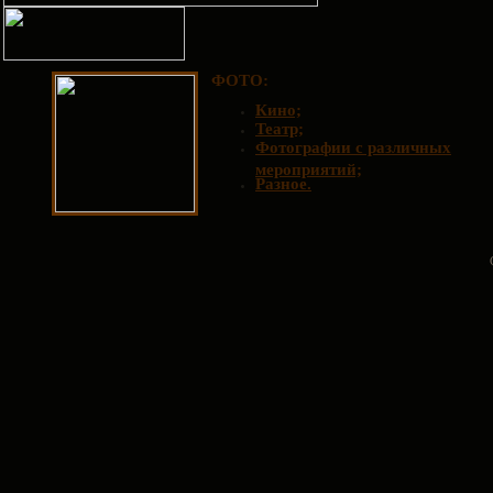
ФОТО:
Кино;
Театр;
Фотографии с различных
мероприятий;
Разное.