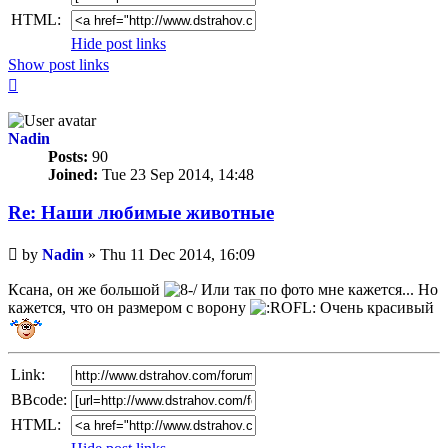
HTML:
Hide post links
Show post links
Top
Nadin
Posts:
90
Joined:
Tue 23 Sep 2014, 14:48
Re: Наши любимые животные
Unread
by
Nadin
»
Thu 11 Dec 2014, 16:09
post
Ксана, он же большой
Или так по фото мне кажется... Но
кажется, что он размером с ворону
Очень красивый
Link:
BBcode:
HTML: