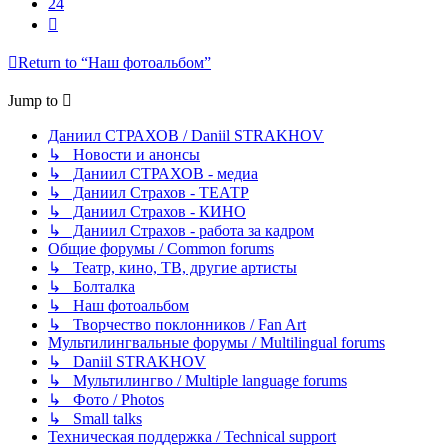
24
Next
Return to “Наш фотоальбом”
Jump to
Даниил СТРАХОВ / Daniil STRAKHOV
↳ Новости и анонсы
↳ Даниил СТРАХОВ - медиа
↳ Даниил Страхов - ТЕАТР
↳ Даниил Страхов - КИНО
↳ Даниил Страхов - работа за кадром
Общие форумы / Common forums
↳ Театр, кино, ТВ, другие артисты
↳ Болталка
↳ Наш фотоальбом
↳ Творчество поклонников / Fan Art
Мультилингвальные форумы / Multilingual forums
↳ Daniil STRAKHOV
↳ Мультилингво / Multiple language forums
↳ Фото / Photos
↳ Small talks
Техническая поддержка / Technical support