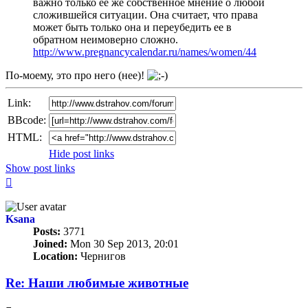
важно только ее же собственное мнение о любой
сложившейся ситуации. Она считает, что права
может быть только она и переубедить ее в
обратном неимоверно сложно.
http://www.pregnancycalendar.ru/names/women/44
По-моему, это про него (нее)!
Link:
BBcode:
HTML:
Hide post links
Show post links
Top
Ksana
Posts:
3771
Joined:
Mon 30 Sep 2013, 20:01
Location:
Чернигов
Re: Наши любимые животные