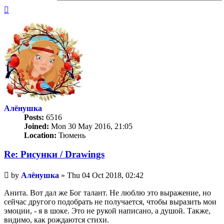
Top
Алёнушка
Posts:
6516
Joined:
Mon 30 May 2016, 21:05
Location:
Тюмень
Re: Рисунки / Drawings
Unread
by
Алёнушка
»
Thu 04 Oct 2018, 02:42
post
Анита. Вот дал же Бог талант. Не люблю это выражение, но
сейчас другого подобрать не получается, чтобы выразить мои
эмоции, - я в шоке. Это не рукой написано, а душой. Также,
видимо, как рождаются стихи.