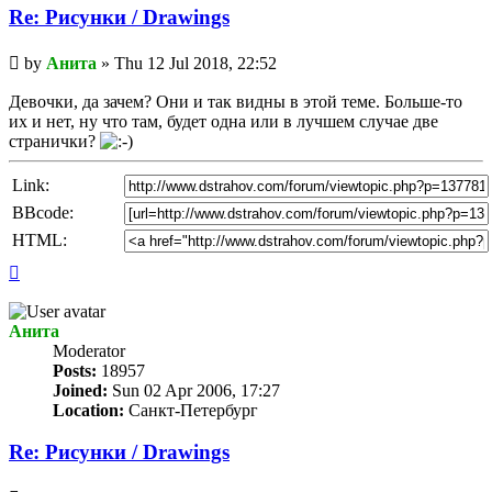
Re: Рисунки / Drawings
Unread
by
Анита
»
Thu 12 Jul 2018, 22:52
post
Девочки, да зачем? Они и так видны в этой теме. Больше-то
их и нет, ну что там, будет одна или в лучшем случае две
странички?
Link:
BBcode:
HTML:
Top
Анита
Мoderator
Posts:
18957
Joined:
Sun 02 Apr 2006, 17:27
Location:
Санкт-Петербург
Re: Рисунки / Drawings