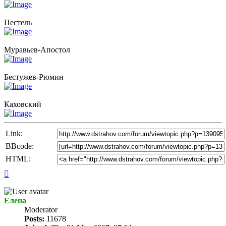
Пестель
Муравьев-Апостол
Бестужев-Рюмин
Каховский
Link:
BBcode:
HTML:
Top
Елена
Мoderator
Posts:
11678