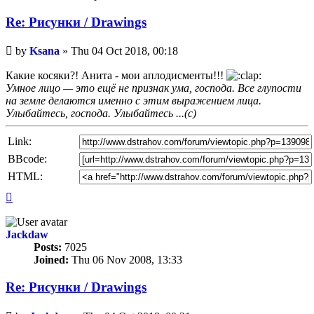
Re: Рисунки / Drawings
Unread
by
Ksana
»
Thu 04 Oct 2018, 00:18
post
Какие косяки?! Анита - мои аплодисменты!!!
Умное лицо — это ещё не признак ума, господа. Все глупости
на земле делаются именно с этим выражением лица.
Улыбайтесь, господа. Улыбайтесь ...(с)
Link:
BBcode:
HTML:
Top
Jackdaw
Posts:
7025
Joined:
Thu 06 Nov 2008, 13:33
Re: Рисунки / Drawings
Unread