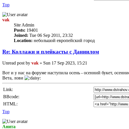
Top
vak
Site Admin
Posts:
19401
Joined:
Tue 06 Sep 2011, 23:32
Location:
небольшой европейский город
Re: Коллажи и плейкасты с Даниилом
Unread post
by
vak
»
Sun 17 Sep 2023, 15:21
Вот и у нас на форуме наступила осень - осенний букет, осенни
Вета, лови
Link:
BBcode:
HTML:
Top
Анита