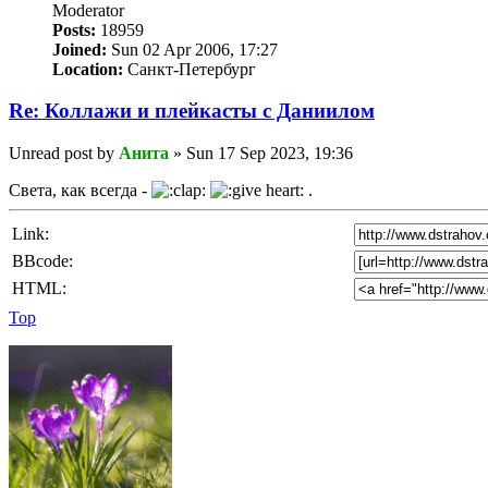
Мoderator
Posts:
18959
Joined:
Sun 02 Apr 2006, 17:27
Location:
Санкт-Петербург
Re: Коллажи и плейкасты с Даниилом
Unread post
by
Анита
»
Sun 17 Sep 2023, 19:36
Света, как всегда -
.
Link:
BBcode:
HTML:
Top