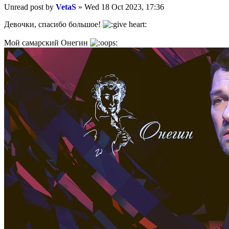
Unread post
by
VetaS
»
Wed 18 Oct 2023, 17:36
Девочки, спасибо большое!
Мой самарский Онегин