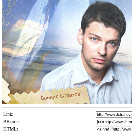
Link:
BBcode:
HTML: