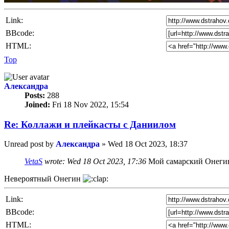
Link:
BBcode:
HTML:
Top
Александра
Posts:
288
Joined:
Fri 18 Nov 2022, 15:54
Re: Коллажи и плейкасты с Даниилом
Unread post
by
Александра
»
Wed 18 Oct 2023, 18:37
VetaS
wrote:
Wed 18 Oct 2023, 17:36
Мой самарский Онег
Невероятный Онегин
Link:
BBcode:
HTML: