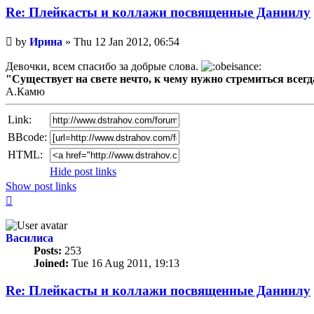
Re: Плейкасты и коллажи посвященные Даниилу
Unread
by
Ирина
»
Thu 12 Jan 2012, 06:54
post
Девочки, всем спасибо за добрые слова.
"Существует на свете нечто, к чему нужно стремиться всегда,
А.Камю
Link:
BBcode:
HTML:
Hide post links
Show post links
Top
Василиса
Posts:
253
Joined:
Tue 16 Aug 2011, 19:13
Re: Плейкасты и коллажи посвященные Даниилу