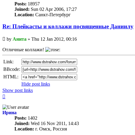
Posts:
18957
Joined:
Sun 02 Apr 2006, 17:27
Location:
Санкт-Петербург
Re: Плейкасты и коллажи посвященные Даниилу
Unread
by
Анита
»
Thu 12 Jan 2012, 00:16
post
Отличные коллажи!
Link:
BBcode:
HTML:
Hide post links
Show post links
Top
Ирина
Posts:
1402
Joined:
Wed 16 Nov 2011, 14:43
Location:
г. Омск, Россия