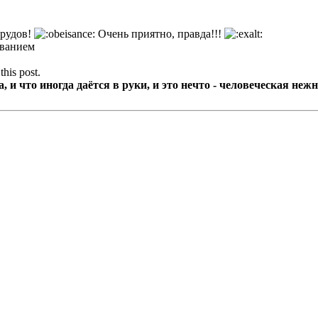
трудов!
Очень приятно, правда!!!
званием
this post.
 и что иногда даётся в руки, и это нечто - человеческая нежн