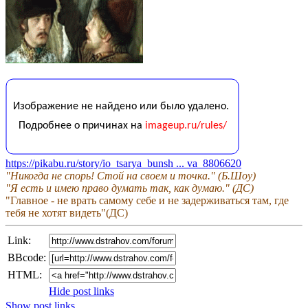
https://pikabu.ru/story/io_tsarya_bunsh ... va_8806620
"Никогда не спорь! Стой на своем и точка." (Б.Шоу)
"Я есть и имею право думать так, как думаю." (ДС)
"Главное - не врать самому себе и не задерживаться там, где
тебя не хотят видеть"(ДС)
Link:
BBcode:
HTML:
Hide post links
Show post links