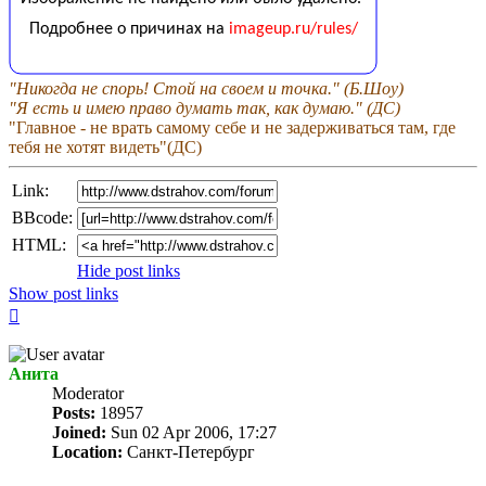
"Никогда не спорь! Стой на своем и точка." (Б.Шоу)
"Я есть и имею право думать так, как думаю." (ДС)
"Главное - не врать самому себе и не задерживаться там, где
тебя не хотят видеть"(ДС)
Link:
BBcode:
HTML:
Hide post links
Show post links
Top
Анита
Мoderator
Posts:
18957
Joined:
Sun 02 Apr 2006, 17:27
Location:
Санкт-Петербург