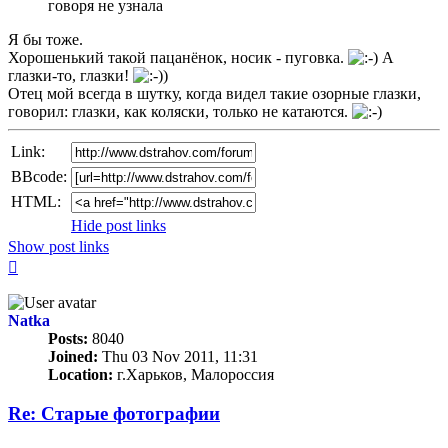
говоря не узнала
Я бы тоже.
Хорошенький такой пацанёнок, носик - пуговка.
А
глазки-то, глазки!
Отец мой всегда в шутку, когда видел такие озорные глазки,
говорил: глазки, как коляски, только не катаются.
Link:
BBcode:
HTML:
Hide post links
Show post links
Top
Natka
Posts:
8040
Joined:
Thu 03 Nov 2011, 11:31
Location:
г.Харьков, Малороссия
Re: Старые фотографии