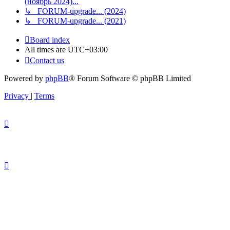
(ноябрь 2024)...
↳ FORUM-upgrade... (2024)
↳ FORUM-upgrade... (2021)
Board index
All times are
UTC+03:00
Contact us
Powered by
phpBB
® Forum Software © phpBB Limited
Privacy
|
Terms