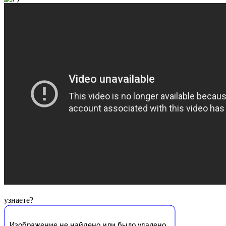
узнаете?