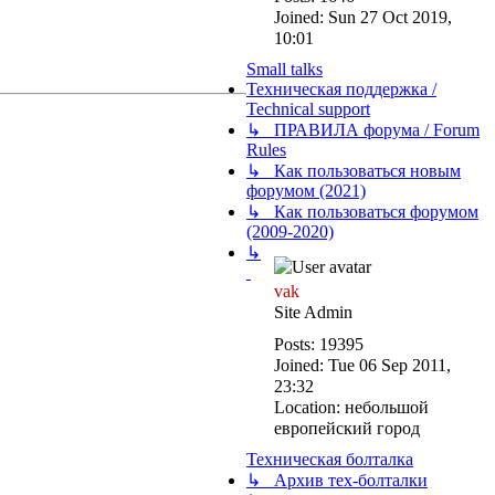
Joined:
Sun 27 Oct 2019,
10:01
Small talks
Техническая поддержка /
Technical support
↳ ПРАВИЛА форума / Forum
Rules
↳ Как пользоваться новым
форумом (2021)
↳ Как пользоваться форумом
(2009-2020)
↳
vak
Site Admin
Posts:
19395
Joined:
Tue 06 Sep 2011,
23:32
Location:
небольшой
европейский город
Техническая болталка
↳ Архив тех-болталки