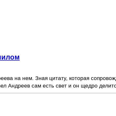
ниилом
еева на нем. Зная цитату, которая сопровож
вел Андреев сам есть свет и он щедро делитс