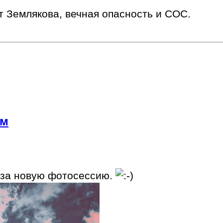
ет Землякова, вечная опасность и СОС.
ом
 за новую фотосессию.