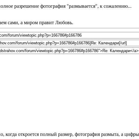
 полное разрешение фотография "размывается", к сожалению...
лаем сами, а миром правит Любовь.
, когда откроется полный размер, фотография размыта, а цифры 