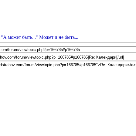
 "А может быть..." Может и не быть...