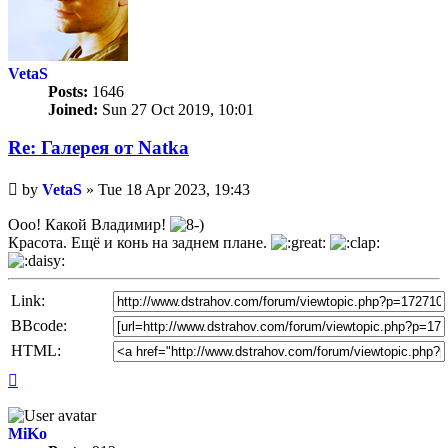
VetaS
Posts:
1646
Joined:
Sun 27 Oct 2019, 10:01
Re: Галерея от Natka
Unread
by
VetaS
»
Tue 18 Apr 2023, 19:43
post
Ооо! Какой Владимир!
Красота. Ещё и конь на заднем плане.
Link:
BBcode:
HTML:
Top
MiKo