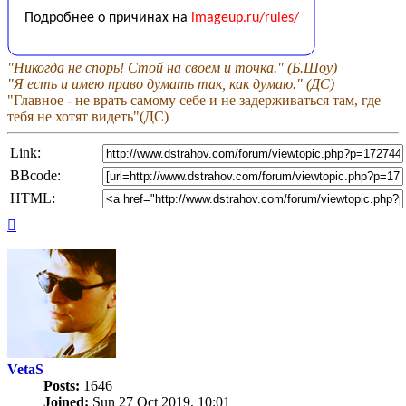
"Никогда не спорь! Стой на своем и точка." (Б.Шоу)
"Я есть и имею право думать так, как думаю." (ДС)
"Главное - не врать самому себе и не задерживаться там, где
тебя не хотят видеть"(ДС)
Link:
BBcode:
HTML:
Top
VetaS
Posts:
1646
Joined:
Sun 27 Oct 2019, 10:01