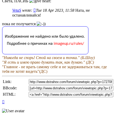
Света, ПАСИБ
VetaS
wrote:
Tue 18 Apr 2023, 11:58
Ната, не
останавливайся!
пока не получается
"Никогда не спорь! Стой на своем и точка." (Б.Шоу)
"Я есть и имею право думать так, как думаю." (ДС)
"Главное - не врать самому себе и не задерживаться там, где
тебя не хотят видеть"(ДС)
Link:
BBcode:
HTML:
Top