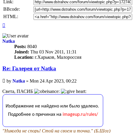
Link:
BBcode:
HTML:
Top
Natka
Posts:
8040
Joined:
Thu 03 Nov 2011, 11:31
Location:
г.Харьков, Малороссия
Re: Галерея от Natka
Unread
by
Natka
»
Mon 24 Apr 2023, 00:22
post
Света, ПАСИБ
"Никогда не спорь! Стой на своем и точка." (Б.Шоу)