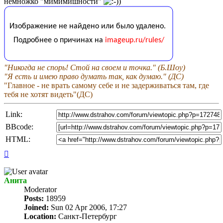
немножко "мимимишности"
"Никогда не спорь! Стой на своем и точка." (Б.Шоу)
"Я есть и имею право думать так, как думаю." (ДС)
"Главное - не врать самому себе и не задерживаться там, где
тебя не хотят видеть"(ДС)
Link:
BBcode:
HTML:
Top
Анита
Мoderator
Posts:
18959
Joined:
Sun 02 Apr 2006, 17:27
Location:
Санкт-Петербург