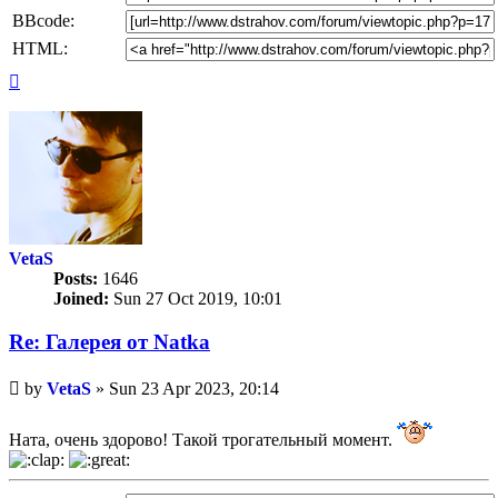
BBcode:
HTML:
Top
VetaS
Posts:
1646
Joined:
Sun 27 Oct 2019, 10:01
Re: Галерея от Natka
Unread
by
VetaS
»
Sun 23 Apr 2023, 20:14
post
Ната, очень здорово! Такой трогательный момент.