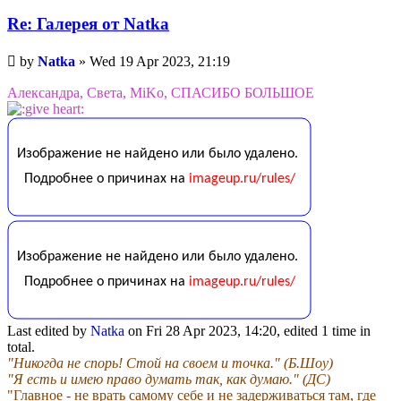
Re: Галерея от Natka
Unread
by
Natka
»
Wed 19 Apr 2023, 21:19
post
Александра, Света, MiKo, СПАСИБО БОЛЬШОЕ
Last edited by
Natka
on Fri 28 Apr 2023, 14:20, edited 1 time in
total.
"Никогда не спорь! Стой на своем и точка." (Б.Шоу)
"Я есть и имею право думать так, как думаю." (ДС)
"Главное - не врать самому себе и не задерживаться там, где