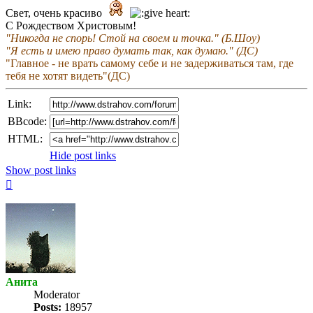
Свет, очень красиво
С Рождеством Христовым!
"Никогда не спорь! Стой на своем и точка." (Б.Шоу)
"Я есть и имею право думать так, как думаю." (ДС)
"Главное - не врать самому себе и не задерживаться там, где
тебя не хотят видеть"(ДС)
Link:
BBcode:
HTML:
Hide post links
Show post links
Top
Анита
Мoderator
Posts:
18957