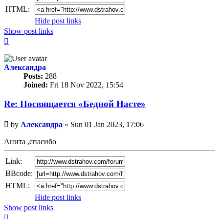
HTML:
Hide post links
Show post links
Top
Александра
Posts:
288
Joined:
Fri 18 Nov 2022, 15:54
Re: Посвящается «Бедной Насте»
Unread
by
Александра
»
Sun 01 Jan 2023, 17:06
post
Анита ,спасибо
Link:
BBcode:
HTML:
Hide post links
Show post links
Top