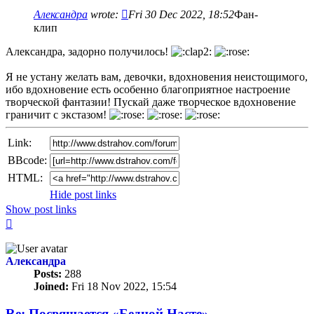
Александра
wrote:
Fri 30 Dec 2022, 18:52
Фан-
клип
Александра, задорно получилось!
Я не устану желать вам, девочки, вдохновения неистощимого,
ибо вдохновение есть особенно благоприятное настроение
творческой фантазии! Пускай даже творческое вдохновение
граничит с экстазом!
Link:
BBcode:
HTML:
Hide post links
Show post links
Top
Александра
Posts:
288
Joined:
Fri 18 Nov 2022, 15:54
Re: Посвящается «Бедной Насте»