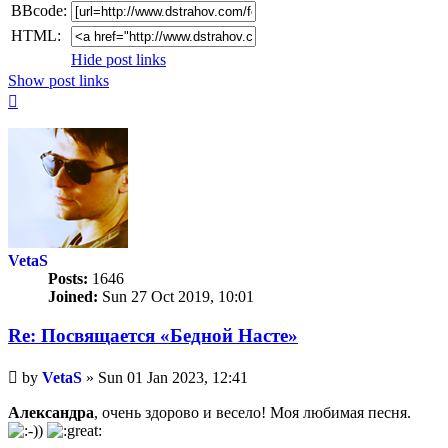
BBcode:
HTML:
Hide post links
Show post links
Top
VetaS
Posts:
1646
Joined:
Sun 27 Oct 2019, 10:01
Re: Посвящается «Бедной Насте»
Unread
by
VetaS
»
Sun 01 Jan 2023, 12:41
post
Александра
, очень здорово и весело! Моя любимая песня.