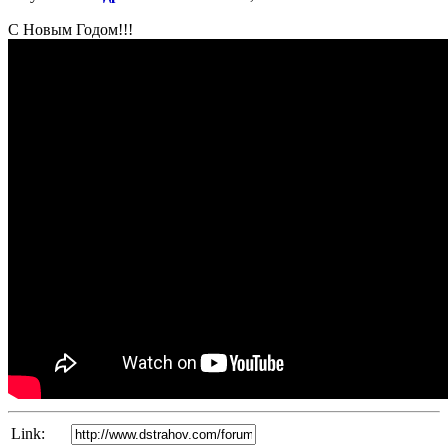
post
С Новым Годом!!!
Link: