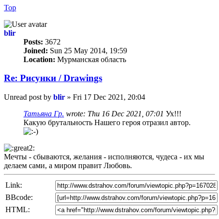
Top
blir
Posts:
3672
Joined:
Sun 25 May 2014, 19:59
Location:
Мурманская область
Re: Рисунки / Drawings
Unread post
by
blir
»
Fri 17 Dec 2021, 20:04
Татьяна Гр.
wrote:
Thu 16 Dec 2021, 07:01
Ух!!!
Какую брутальность Нашего героя отразил автор.
Мечты - сбываются, желания - исполняются, чудеса - их мы
делаем сами, а миром правит Любовь.
Link:
BBcode:
HTML: