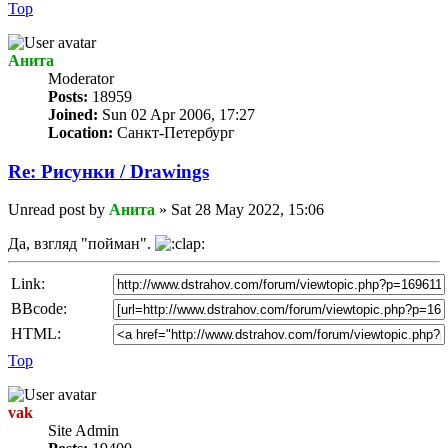
Top
Анита
Мoderator
Posts:
18959
Joined:
Sun 02 Apr 2006, 17:27
Location:
Санкт-Петербург
Re: Рисунки / Drawings
Unread post
by
Анита
»
Sat 28 May 2022, 15:06
Да, взгляд "пойман".
Link:
BBcode:
HTML:
Top
vak
Site Admin