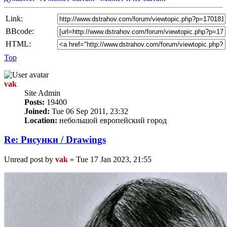
Link:
BBcode:
HTML:
Top
vak
Site Admin
Posts:
19400
Joined:
Tue 06 Sep 2011, 23:32
Location:
небольшой европейский город
Re: Рисунки / Drawings
Unread post
by
vak
»
Tue 17 Jan 2023, 21:55