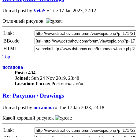
Unread post
by
VetaS
»
Tue 17 Jan 2023, 22:12
Отличный рисунок.
Link:
BBcode:
HTML:
Top
потапова
Posts:
404
Joined:
Sun 24 Nov 2019, 23:48
Location:
Россия,Ростовская обл.
Re: Рисунки / Drawings
Unread post
by
потапова
»
Tue 17 Jan 2023, 23:18
Какой хороший рисунок
Link: