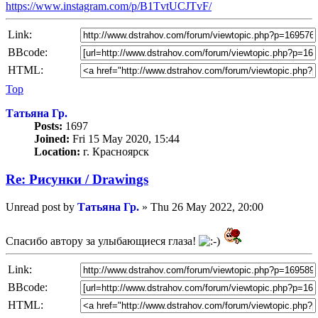
https://www.instagram.com/p/B1TvtUCJTvF/
Link:
BBcode:
HTML:
Top
Татьяна Гр.
Posts:
1697
Joined:
Fri 15 May 2020, 15:44
Location:
г. Красноярск
Re: Рисунки / Drawings
Unread post
by
Татьяна Гр.
»
Thu 26 May 2022, 20:00
Спасибо автору за улыбающиеся глаза!
Link:
BBcode:
HTML: