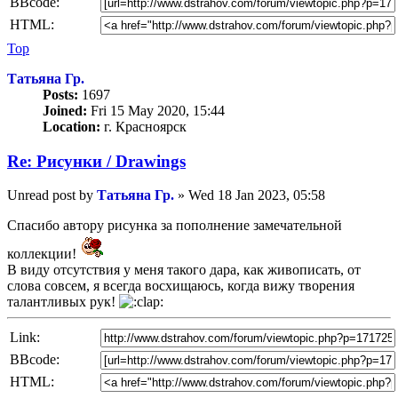
BBcode:
HTML:
Top
Татьяна Гр.
Posts:
1697
Joined:
Fri 15 May 2020, 15:44
Location:
г. Красноярск
Re: Рисунки / Drawings
Unread post
by
Татьяна Гр.
»
Wed 18 Jan 2023, 05:58
Спасибо автору рисунка за пополнение замечательной
коллекции!
В виду отсутствия у меня такого дара, как живописать, от
слова совсем, я всегда восхищаюсь, когда вижу творения
талантливых рук!
Link:
BBcode:
HTML: