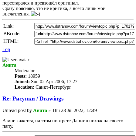
перестарался и превзошёл оригинал.
Сразу поясняю, это не критика, а всего лишь мои
впечатления.
Link:
BBcode:
HTML:
Top
Анита
Мoderator
Posts:
18959
Joined:
Sun 02 Apr 2006, 17:27
Location:
Санкт-Петербург
Re: Рисунки / Drawings
Unread post
by
Анита
»
Thu 28 Jul 2022, 12:49
А мне кажется, на этом портрете Даниил похож на своего
папу.