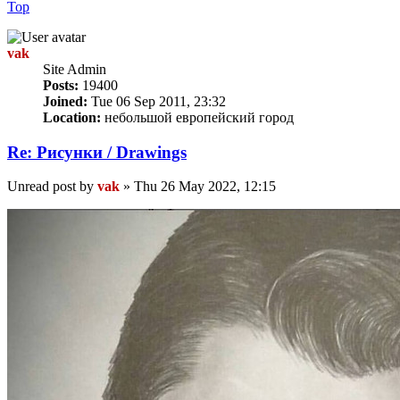
Top
vak
Site Admin
Posts:
19400
Joined:
Tue 06 Sep 2011, 23:32
Location:
небольшой европейский город
Re: Рисунки / Drawings
Unread post
by
vak
»
Thu 26 May 2022, 12:15