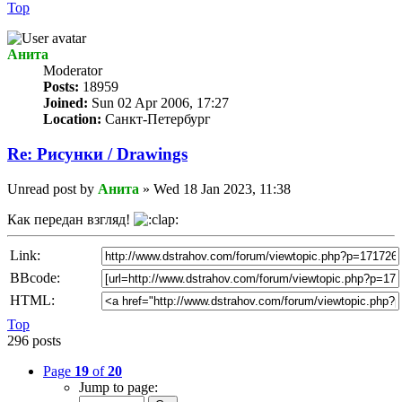
Top
Анита
Мoderator
Posts:
18959
Joined:
Sun 02 Apr 2006, 17:27
Location:
Санкт-Петербург
Re: Рисунки / Drawings
Unread post
by
Анита
»
Wed 18 Jan 2023, 11:38
Как передан взгляд!
Link:
BBcode:
HTML:
Top
296 posts
Page
19
of
20
Jump to page: