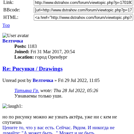
Link:
BBcode:
HTML:
Top
Велточка
Posts:
1183
Joined:
Fri 31 Mar 2017, 20:54
Location:
город Оренбург
Re: Рисунки / Drawings
Unread post
by
Велточка
»
Fri 29 Jul 2022, 11:05
Татьяна Гр.
wrote:
Thu 28 Jul 2022, 05:26
Узнаваемы только уши.
но по рисунку можно же узнать актёра, уже ни с кем не
спутаешь
Цените то, что у вас есть. Сейчас. Рядом. И никогда не
думайте: "А может быть..." Может и не быть...