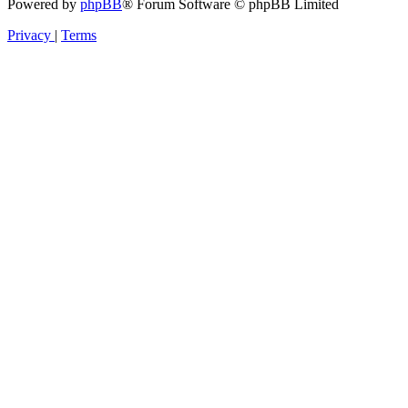
Powered by
phpBB
® Forum Software © phpBB Limited
Privacy
|
Terms