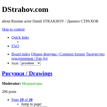
DStrahov.com
about Russian actor Daniil STRAKHOV / Даниил СТРАХОВ
Skip to content
Quick links
FAQ
Board index
Общие форумы / Common forums
Творчество
поклонников / Fan Art
Style:
Рисунки / Drawings
Moderator:
Модераторы
296 posts
Page
19
of
20
Jump to page: