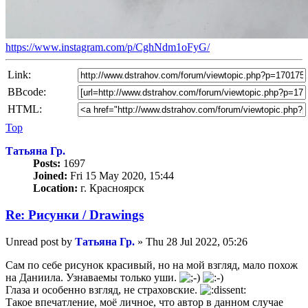
https://www.instagram.com/p/CghNdm1oFyG/
Link:
BBcode:
HTML:
Top
Татьяна Гр.
Posts:
1697
Joined:
Fri 15 May 2020, 15:44
Location:
г. Красноярск
Re: Рисунки / Drawings
Unread post
by
Татьяна Гр.
»
Thu 28 Jul 2022, 05:26
Сам по себе рисунок красивый, но на мой взгляд, мало похож
на Даниила. Узнаваемы только уши.
Глаза и особенно взгляд, не страховские.
Такое впечатление, моё личное, что автор в данном случае