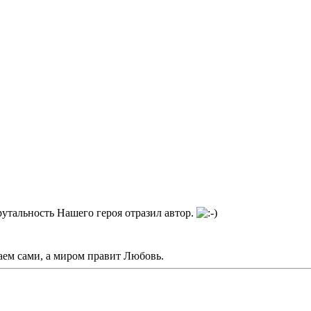
рутальность Нашего героя отразил автор.
лаем сами, а миром правит Любовь.