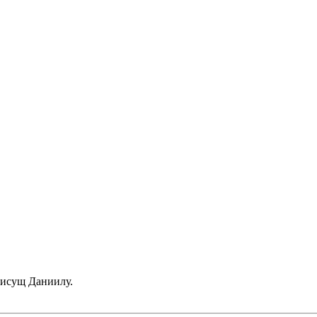
присущ Даниилу.