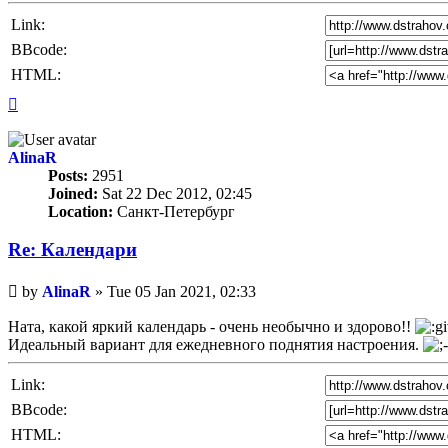
Link:
BBcode:
HTML:
Top
AlinaR
Posts:
2951
Joined:
Sat 22 Dec 2012, 02:45
Location:
Санкт-Петербург
Re: Календари
Unread
by
AlinaR
»
Tue 05 Jan 2021, 02:33
post
Ната, какой яркий календарь - очень необычно и здорово!!
Идеальный вариант для ежедневного поднятия настроения.
Link:
BBcode:
HTML: