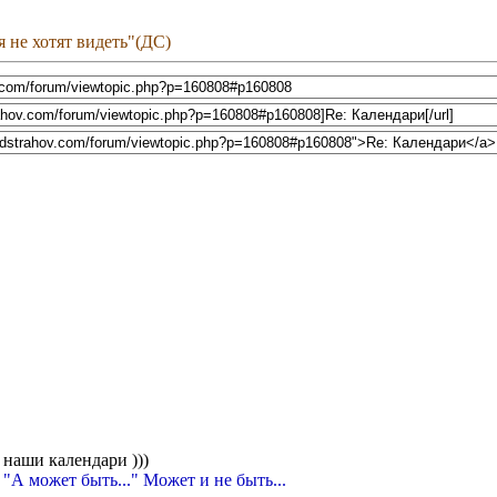
бя не хотят видеть"(ДС)
 наши календари )))
 "А может быть..." Может и не быть...