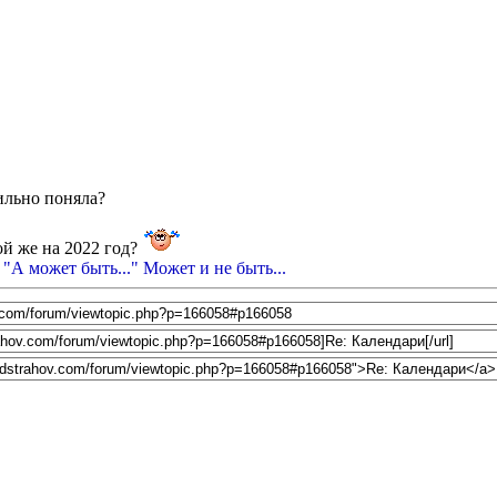
ильно поняла?
ой же на 2022 год?
 "А может быть..." Может и не быть...