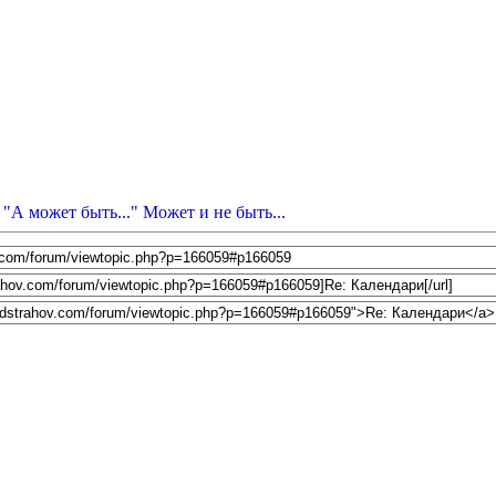
 "А может быть..." Может и не быть...