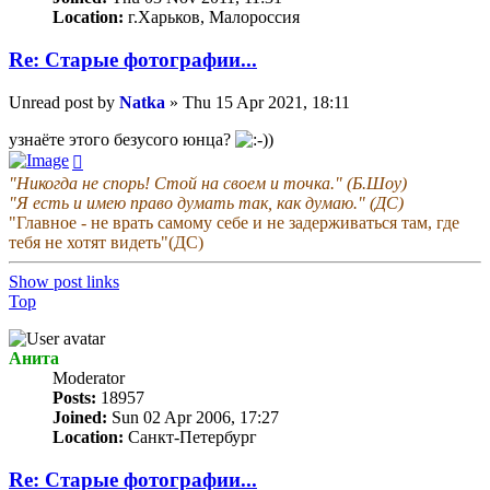
Location:
г.Харьков, Малороссия
Re: Старые фотографии...
Unread post
by
Natka
»
Thu 15 Apr 2021, 18:11
узнаёте этого безусого юнца?
"Никогда не спорь! Стой на своем и точка." (Б.Шоу)
"Я есть и имею право думать так, как думаю." (ДС)
"Главное - не врать самому себе и не задерживаться там, где
тебя не хотят видеть"(ДС)
Show post links
Top
Анита
Мoderator
Posts:
18957
Joined:
Sun 02 Apr 2006, 17:27
Location:
Санкт-Петербург
Re: Старые фотографии...