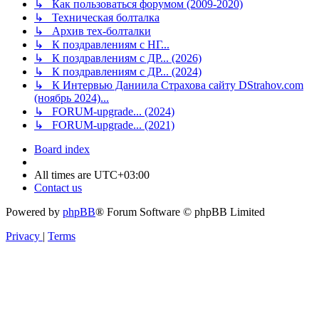
↳ Как пользоваться форумом (2009-2020)
↳ Техническая болталка
↳ Архив тех-болталки
↳ К поздравлениям с НГ...
↳ К поздравлениям с ДР... (2026)
↳ К поздравлениям с ДР... (2024)
↳ К Интервью Даниила Страхова сайту DStrahov.com
(ноябрь 2024)...
↳ FORUM-upgrade... (2024)
↳ FORUM-upgrade... (2021)
Board index
All times are
UTC+03:00
Contact us
Powered by
phpBB
® Forum Software © phpBB Limited
Privacy
|
Terms