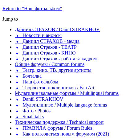
Return to “Наш фотоальбом”
Jump to
Даниил СТРАХОВ / Daniil STRAKHOV
↳ Новости и анонсы
↳ Даниил СТРАХОВ - медиа
↳ Даниил Страхов - ТЕАТР
↳ Даниил Страхов - КИНО
↳ Даниил Страхов - работа за кадром
Общие форумы / Common forums
↳ Театр, кино, ТВ, другие артисты
↳ Болталка
↳ Наш фотоальбом
↳ Творчество поклонников / Fan Art
Мультилингвальные форумы / Multilingual forums
↳ Daniil STRAKHOV
↳ Мультилингво / Multiple language forums
↳ Фото / Photos
↳ Small talks
Техническая поддержка / Technical support
↳ ПРАВИЛА форума / Forum Rules
↳ Как пользоваться новым форумом (2021)