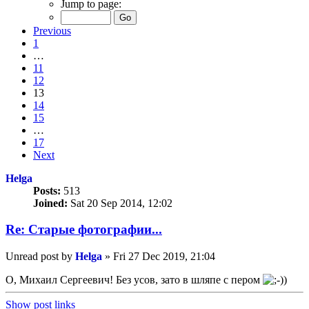
Jump to page:
Previous
1
…
11
12
13
14
15
…
17
Next
Helga
Posts:
513
Joined:
Sat 20 Sep 2014, 12:02
Re: Старые фотографии...
Unread post
by
Helga
»
Fri 27 Dec 2019, 21:04
О, Михаил Сергеевич! Без усов, зато в шляпе с пером
Show post links