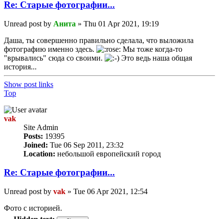
Re: Старые фотографии...
Unread post
by
Анита
»
Thu 01 Apr 2021, 19:19
Даша, ты совершенно правильно сделала, что выложила
фотографию именно здесь.
Мы тоже когда-то
"врывались" сюда со своими.
Это ведь наша общая
история...
Show post links
Top
vak
Site Admin
Posts:
19395
Joined:
Tue 06 Sep 2011, 23:32
Location:
небольшой европейский город
Re: Старые фотографии...
Unread post
by
vak
»
Tue 06 Apr 2021, 12:54
Фото с историей.