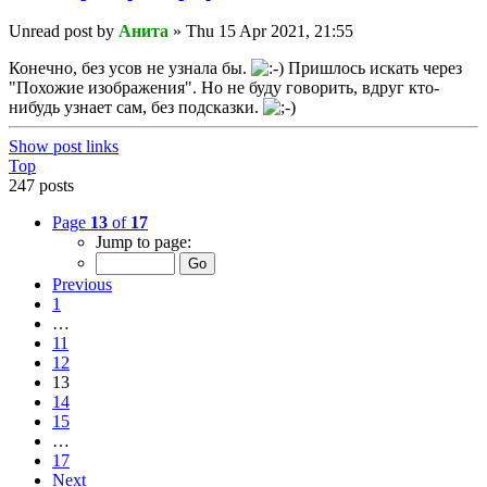
Unread post
by
Анита
»
Thu 15 Apr 2021, 21:55
Конечно, без усов не узнала бы.
Пришлось искать через
"Похожие изображения". Но не буду говорить, вдруг кто-
нибудь узнает сам, без подсказки.
Show post links
Top
247 posts
Page
13
of
17
Jump to page:
Previous
1
…
11
12
13
14
15
…
17
Next