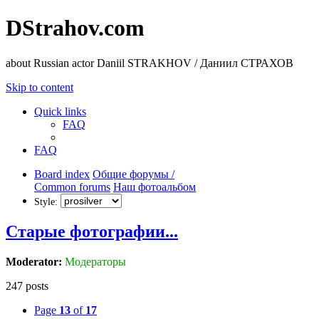
DStrahov.com
about Russian actor Daniil STRAKHOV / Даниил СТРАХОВ
Skip to content
Quick links
FAQ
FAQ
Board index
Общие форумы /
Common forums
Наш фотоальбом
Style:
Старые фотографии...
Moderator:
Модераторы
247 posts
Page
13
of
17