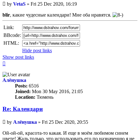
Unread
by
VetaS
»
Fri 25 Dec 2020, 16:19
post
blir
, какие чудесные календари! Мне оба нравятся.
Link:
BBcode:
HTML:
Hide post links
Show post links
Top
Алёнушка
Posts:
6516
Joined:
Mon 30 May 2016, 21:05
Location:
Тюмень
Re: Календари
Unread
by
Алёнушка
»
Fri 25 Dec 2020, 20:55
post
Ой-ой-ой, красота-то какая. И еще в моём любимом синем
цвете! Жаль только, что использовать его по назначению я не