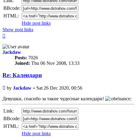
Link:
BBcode:
HTML:
Hide post links
Show post links
Top
Jackdaw
Posts:
7026
Joined:
Thu 06 Nov 2008, 13:33
Re: Календари
Unread
by
Jackdaw
»
Sat 26 Dec 2020, 00:56
post
Девушки, спасибо за такие чудесные календари!
Link:
BBcode:
HTML:
Hide post links