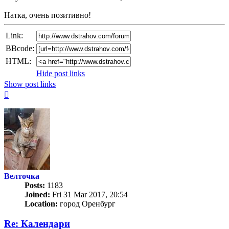
post
Натка, очень позитивно!
Link:
BBcode:
HTML:
Hide post links
Show post links
Top
Велточка
Posts:
1183
Joined:
Fri 31 Mar 2017, 20:54
Location:
город Оренбург
Re: Календари