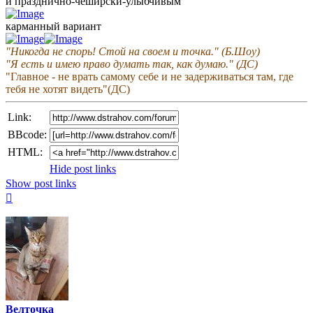
и празднично-чеширски-улыбчивым
карманный вариант
"Никогда не спорь! Стой на своем и точка." (Б.Шоу)
"Я есть и имею право думать так, как думаю." (ДС)
"Главное - не врать самому себе и не задерживаться там, где
тебя не хотят видеть"(ДС)
Link:
BBcode:
HTML:
Hide post links
Show post links
Top
Велточка