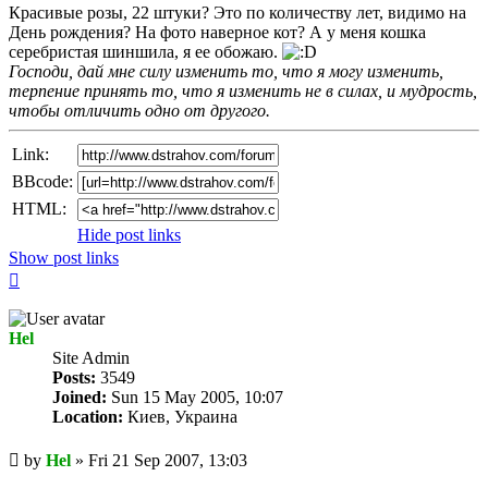
Красивые розы, 22 штуки? Это по количеству лет, видимо на
День рождения? На фото наверное кот? А у меня кошка
серебристая шиншила, я ее обожаю.
Господи, дай мне силу изменить то, что я могу изменить,
терпение принять то, что я изменить не в силах, и мудрость,
чтобы отличить одно от другого.
Link:
BBcode:
HTML:
Hide post links
Show post links
Top
Hel
Site Admin
Posts:
3549
Joined:
Sun 15 May 2005, 10:07
Location:
Киев, Украина
Unread
by
Hel
»
Fri 21 Sep 2007, 13:03
post