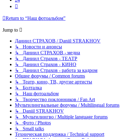
Next
Return to “Наш фотоальбом”
Jump to
Даниил СТРАХОВ / Daniil STRAKHOV
↳ Новости и анонсы
↳ Даниил СТРАХОВ - медиа
↳ Даниил Страхов - ТЕАТР
↳ Даниил Страхов - КИНО
↳ Даниил Страхов - работа за кадром
Общие форумы / Common forums
↳ Театр, кино, ТВ, другие артисты
↳ Болталка
↳ Наш фотоальбом
↳ Творчество поклонников / Fan Art
Мультилингвальные форумы / Multilingual forums
↳ Daniil STRAKHOV
↳ Мультилингво / Multiple language forums
↳ Фото / Photos
↳ Small talks
Техническая поддержка / Technical support