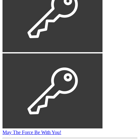
May The Force Be With You!