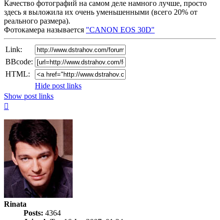
Качество фотографий на самом деле намного лучше, просто
здесь я выложила их очень уменьшенными (всего 20% от
реального размера).
Фотокамера называется
"CANON EOS 30D"
Link:
BBcode:
HTML:
Hide post links
Show post links
Top
Rinata
Posts:
4364