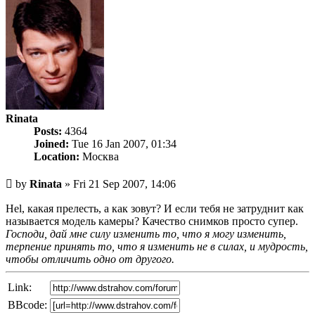
Rinata
Posts:
4364
Joined:
Tue 16 Jan 2007, 01:34
Location:
Москва
Unread
by
Rinata
»
Fri 21 Sep 2007, 14:06
post
Hel, какая прелесть, а как зовут? И если тебя не затруднит как
называется модель камеры? Качество снимков просто супер.
Господи, дай мне силу изменить то, что я могу изменить,
терпение принять то, что я изменить не в силах, и мудрость,
чтобы отличить одно от другого.
Link:
BBcode: