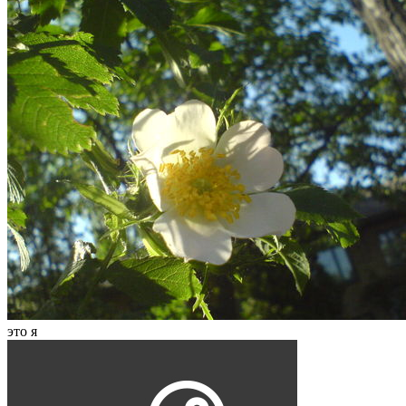
это я