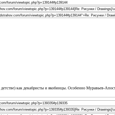
м детстве) как декабристы и якобинцы. Особенно Муравьев-Апос