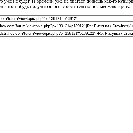
о уже не будет. И времени уже не хватает, живешь как-то кувырк
удь что-нибудь получится - я вас обязательно познакомлю с резул