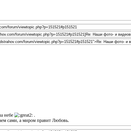
на небе
.
лаем сами, а миром правит Любовь.