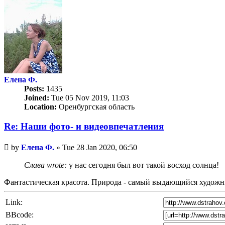
Елена Ф.
Posts:
1435
Joined:
Tue 05 Nov 2019, 11:03
Location:
Оренбургская область
Re: Наши фото- и видеовпечатления
Unread
by
Елена Ф.
»
Tue 28 Jan 2020, 06:50
post
Слава wrote:
у нас сегодня был вот такой восход солнца!
Фантастическая красота. Природа - самый выдающийся худож
Link:
BBcode: