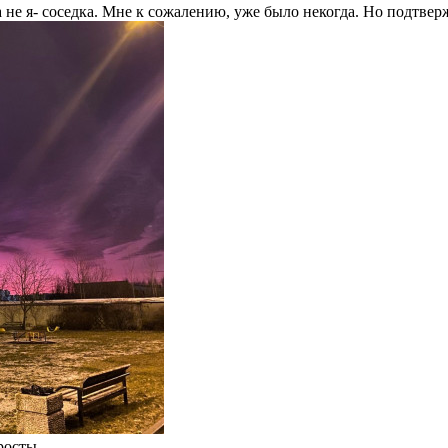
а не я- соседка. Мне к сожалению, уже было некогда. Но подтве
росты.