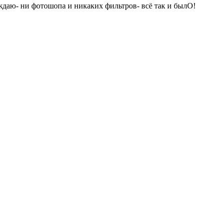
рждаю- ни фотошопа и никаких фильтров- всё так и былО!