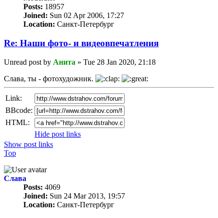
Posts:
18957
Joined:
Sun 02 Apr 2006, 17:27
Location:
Санкт-Петербург
Re: Наши фото- и видеовпечатления
Unread post
by
Анита
»
Tue 28 Jan 2020, 21:18
Слава, ты - фотохудожник.
Link:
BBcode:
HTML:
Hide post links
Show post links
Top
Слава
Posts:
4069
Joined:
Sun 24 Mar 2013, 19:57
Location:
Санкт-Петербург