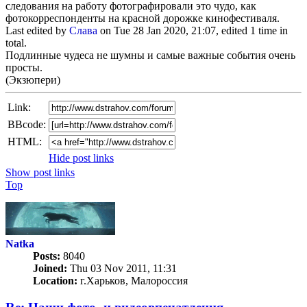
следования на работу фотографировали это чудо, как
фотокорреспонденты на красной дорожке кинофестиваля.
Last edited by
Слава
on Tue 28 Jan 2020, 21:07, edited 1 time in
total.
Подлинные чудеса не шумны и самые важные события очень
просты.
(Экзюпери)
Link:
BBcode:
HTML:
Hide post links
Show post links
Top
Natka
Posts:
8040
Joined:
Thu 03 Nov 2011, 11:31
Location:
г.Харьков, Малороссия