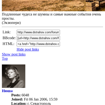
Подлинные чудеса не шумны и самые важные события очень
просты.
(Экзюпери)
Link:
BBcode:
HTML:
Hide post links
Show post links
Top
Нюша
Posts:
6048
Joined:
Fri 06 Jan 2006, 15:59
Location:
г. Севастополь