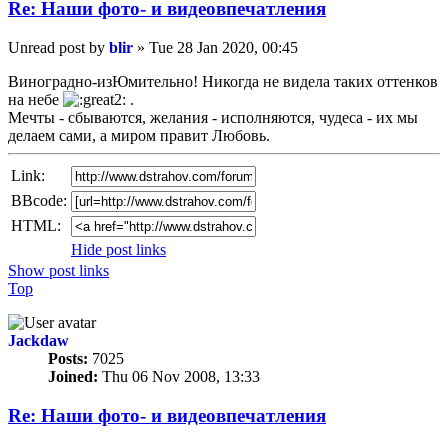
Re: Наши фото- и видеовпечатления
Unread post
by
blir
»
Tue 28 Jan 2020, 00:45
Виноградно-изЮмительно! Никогда не видела таких оттенков
на небе
.
Мечты - сбываются, желания - исполняются, чудеса - их мы
делаем сами, а миром правит Любовь.
Link:
BBcode:
HTML:
Hide post links
Show post links
Top
Jackdaw
Posts:
7025
Joined:
Thu 06 Nov 2008, 13:33
Re: Наши фото- и видеовпечатления