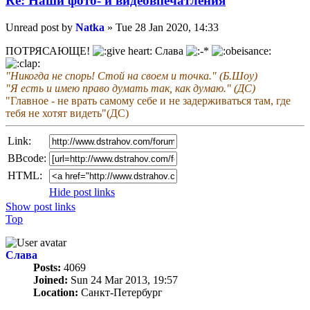
Re: Наши фото- и видеовпечатления
Unread post
by
Natka
»
Tue 28 Jan 2020, 14:33
ПОТРЯСАЮЩЕ!
Слава
"Никогда не спорь! Стой на своем и точка." (Б.Шоу)
"Я есть и имею право думать так, как думаю." (ДС)
"Главное - не врать самому себе и не задерживаться там, где
тебя не хотят видеть"(ДС)
Link:
BBcode:
HTML:
Hide post links
Show post links
Top
Слава
Posts:
4069
Joined:
Sun 24 Mar 2013, 19:57
Location:
Санкт-Петербург