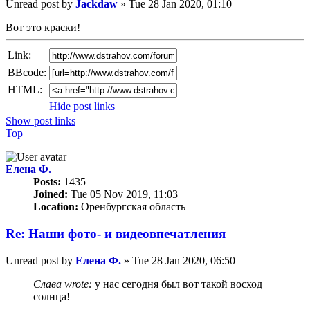
Unread post
by
Jackdaw
»
Tue 28 Jan 2020, 01:10
Вот это краски!
Link:
BBcode:
HTML:
Hide post links
Show post links
Top
Елена Ф.
Posts:
1435
Joined:
Tue 05 Nov 2019, 11:03
Location:
Оренбургская область
Re: Наши фото- и видеовпечатления
Unread post
by
Елена Ф.
»
Tue 28 Jan 2020, 06:50
Слава wrote:
у нас сегодня был вот такой восход
солнца!