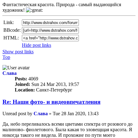
Фантастическая красота. Природа - самый выдающийся
художник!
Link:
BBcode:
HTML:
Hide post links
Show post links
Top
Слава
Posts:
4069
Joined:
Sun 24 Mar 2013, 19:57
Location:
Санкт-Петербург
Re: Наши фото- и видеовпечатления
Unread post
by
Слава
»
Tue 28 Jan 2020, 13:43
Да, небо переливалось всеми цветами спектра от розового до
малиново- фиолетового. Была какая то зловещщая красота. Я
никогда такого не видела. И прохожие по пути моего