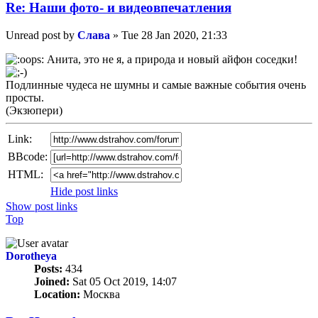
Re: Наши фото- и видеовпечатления
Unread post
by
Слава
»
Tue 28 Jan 2020, 21:33
Анита, это не я, а природа и новый айфон соседки!
Подлинные чудеса не шумны и самые важные события очень
просты.
(Экзюпери)
Link:
BBcode:
HTML:
Hide post links
Show post links
Top
Dorotheya
Posts:
434
Joined:
Sat 05 Oct 2019, 14:07
Location:
Москва