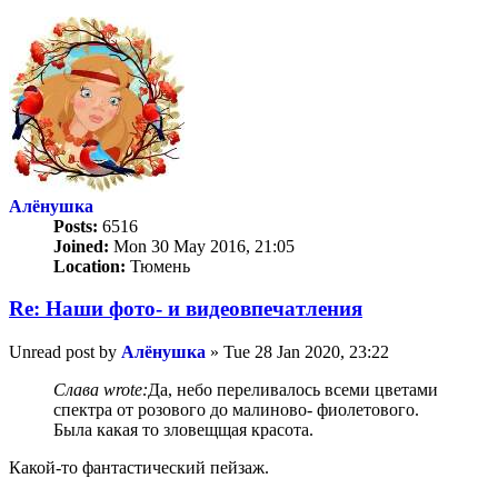
Алёнушка
Posts:
6516
Joined:
Mon 30 May 2016, 21:05
Location:
Тюмень
Re: Наши фото- и видеовпечатления
Unread post
by
Алёнушка
»
Tue 28 Jan 2020, 23:22
Слава wrote:
Да, небо переливалось всеми цветами
спектра от розового до малиново- фиолетового.
Была какая то зловещщая красота.
Какой-то фантастический пейзаж.