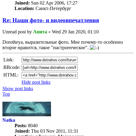
Joined:
Sun 02 Apr 2006, 17:27
Location:
Санкт-Петербург
Re: Наши фото- и видеовпечатления
Unread post
by
Анита
»
Wed 29 Jan 2020, 01:10
Dorotheya, выразительные фото. Мне почему-то особенно
второе нравится, такое "настроенческое".
Link:
BBcode:
HTML:
Hide post links
Show post links
Top
Natka
Posts:
8040
Joined:
Thu 03 Nov 2011, 11:31