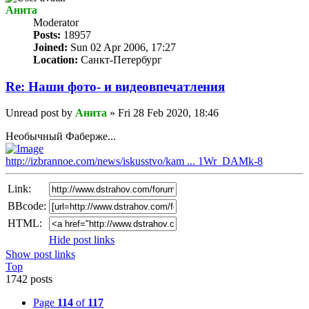
Анита
Мoderator
Posts:
18957
Joined:
Sun 02 Apr 2006, 17:27
Location:
Санкт-Петербург
Re: Наши фото- и видеовпечатления
Unread post
by
Анита
»
Fri 28 Feb 2020, 18:46
Необычный Фаберже...
http://izbrannoe.com/news/iskusstvo/kam ... 1Wr_DAMk-8
Link:
BBcode:
HTML:
Hide post links
Show post links
Top
1742 posts
Page
114
of
117