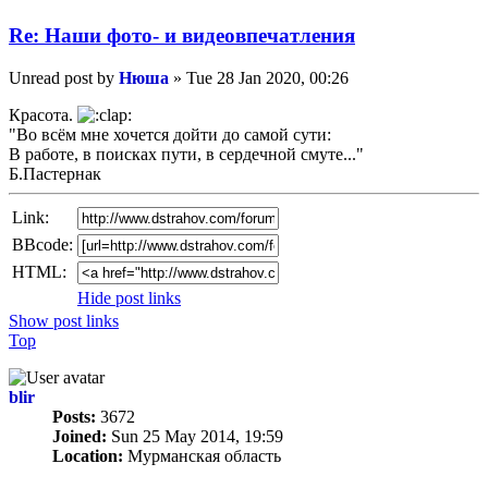
Re: Наши фото- и видеовпечатления
Unread post
by
Нюша
»
Tue 28 Jan 2020, 00:26
Красота.
"Во всём мне хочется дойти до самой сути:
В работе, в поисках пути, в сердечной смуте..."
Б.Пастернак
Link:
BBcode:
HTML:
Hide post links
Show post links
Top
blir
Posts:
3672
Joined:
Sun 25 May 2014, 19:59
Location:
Мурманская область