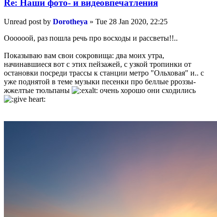
Re: Наши фото- и видеовпечатления
Unread post
by
Dorotheya
»
Tue 28 Jan 2020, 22:25
Оооооой, раз пошла речь про восходы и рассветы!!..
Показываю вам свои сокровища: два моих утра,
начинавшиеся вот с этих пейзажей, с узкой тропинки от
остановки посреди трассы к станции метро "Ольховая" и.. с
уже поднятой в теме музыки песенки про беллые рроззы-
жжелтые тюльпаны
очень хорошо они сходились