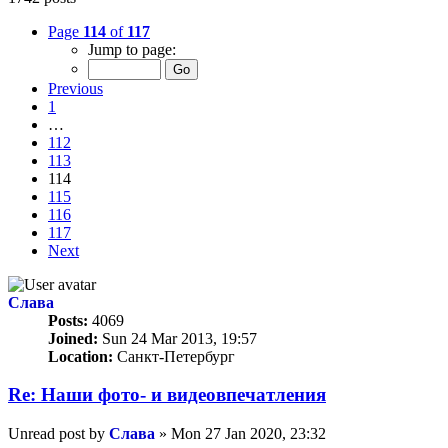
Page
114
of
117
Jump to page:
Previous
1
…
112
113
114
115
116
117
Next
Слава
Posts:
4069
Joined:
Sun 24 Mar 2013, 19:57
Location:
Санкт-Петербург
Re: Наши фото- и видеовпечатления
Unread post
by
Слава
»
Mon 27 Jan 2020, 23:32