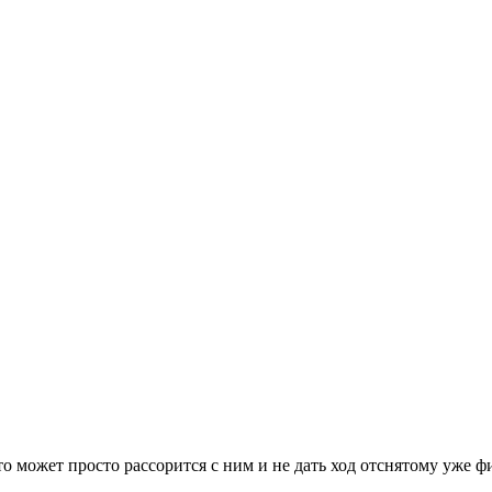
то может просто рассорится с ним и не дать ход отснятому уже ф