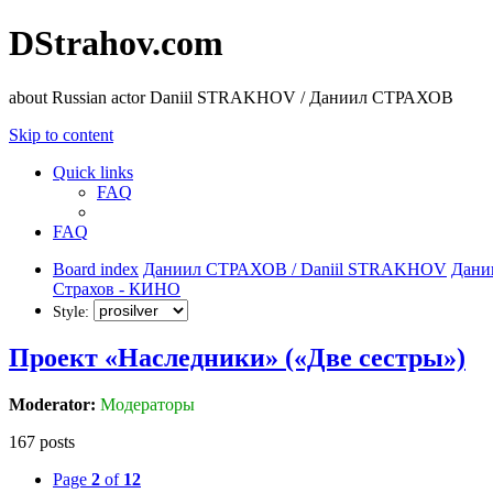
DStrahov.com
about Russian actor Daniil STRAKHOV / Даниил СТРАХОВ
Skip to content
Quick links
FAQ
FAQ
Board index
Даниил СТРАХОВ / Daniil STRAKHOV
Дани
Страхов - КИНО
Style:
Проект «Наследники» («Две сестры»)
Moderator:
Модераторы
167 posts
Page
2
of
12