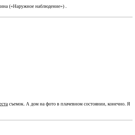
на («Наружное наблюдение») .
еста
съемок. А дом на фото в плачевном состоянии, конечно. Я