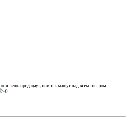
 они вещь продадаут, они так машут над всем товаром