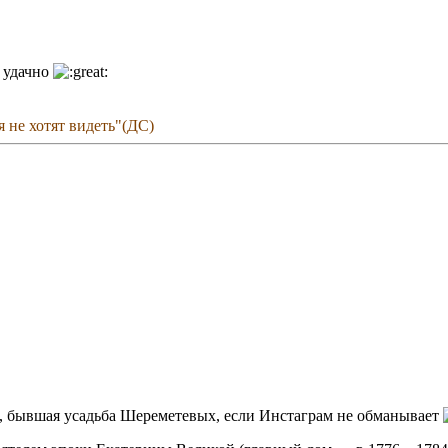
я удачно
бя не хотят видеть"(ДС)
е, бывшая усадьба Шереметевых, если Инстаграм не обманывает