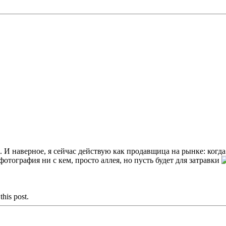
И наверное, я сейчас действую как продавщица на рынке: когда
отография ни с кем, просто аллея, но пусть будет для затравки
this post.