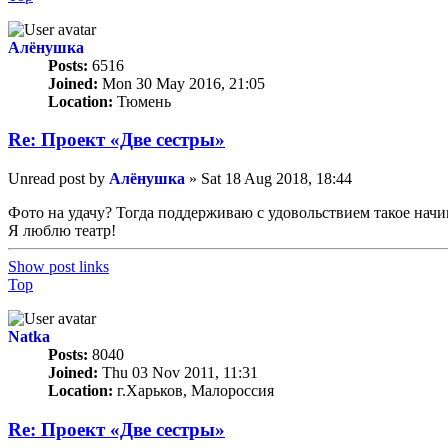
Алёнушка
Posts:
6516
Joined:
Mon 30 May 2016, 21:05
Location:
Тюмень
Re: Проект «Две сестры»
Unread post
by
Алёнушка
»
Sat 18 Aug 2018, 18:44
Фото на удачу? Тогда поддерживаю с удовольствием такое начи
Я люблю театр!
Show post links
Top
Natka
Posts:
8040
Joined:
Thu 03 Nov 2011, 11:31
Location:
г.Харьков, Малороссия
Re: Проект «Две сестры»