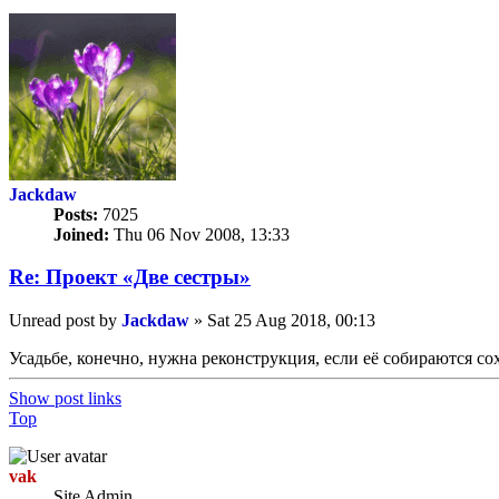
Jackdaw
Posts:
7025
Joined:
Thu 06 Nov 2008, 13:33
Re: Проект «Две сестры»
Unread post
by
Jackdaw
»
Sat 25 Aug 2018, 00:13
Усадьбе, конечно, нужна реконструкция, если её собираются с
Show post links
Top
vak
Site Admin