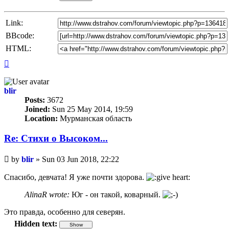
Link:
BBcode:
HTML:
Top
blir
Posts:
3672
Joined:
Sun 25 May 2014, 19:59
Location:
Мурманская область
Re: Стихи о Высоком...
Unread
by
blir
»
Sun 03 Jun 2018, 22:22
post
Спасибо, девчата! Я уже почти здорова.
AlinaR wrote:
Юг - он такой, коварный.
Это правда, особенно для северян.
Hidden text: