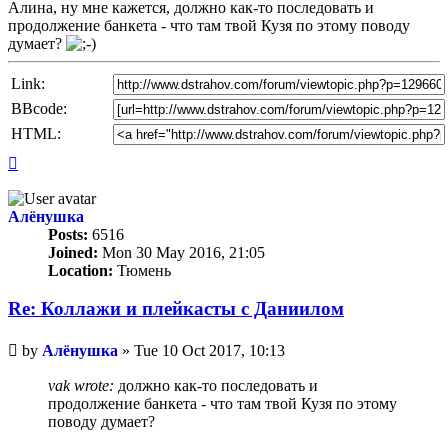
Алина, ну мне кажется, должно как-то последовать и
продолжение банкета - что там твой Кузя по этому поводу
думает?
Link:
BBcode:
HTML:
Top
Алёнушка
Posts:
6516
Joined:
Mon 30 May 2016, 21:05
Location:
Тюмень
Re: Коллажи и плейкасты с Даниилом
Unread
by
Алёнушка
»
Tue 10 Oct 2017, 10:13
post
vak wrote:
должно как-то последовать и
продолжение банкета - что там твой Кузя по этому
поводу думает?