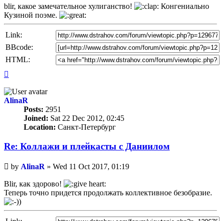
blir, какое замечательное хулиганство!
Конгениально
Кузиной поэме.
Link:
BBcode:
HTML:
Top
AlinaR
Posts:
2951
Joined:
Sat 22 Dec 2012, 02:45
Location:
Санкт-Петербург
Re: Коллажи и плейкасты с Даниилом
Unread
by
AlinaR
»
Wed 11 Oct 2017, 01:19
post
Blir, как здорово!
Теперь точно придется продолжать коллективное безобразие.