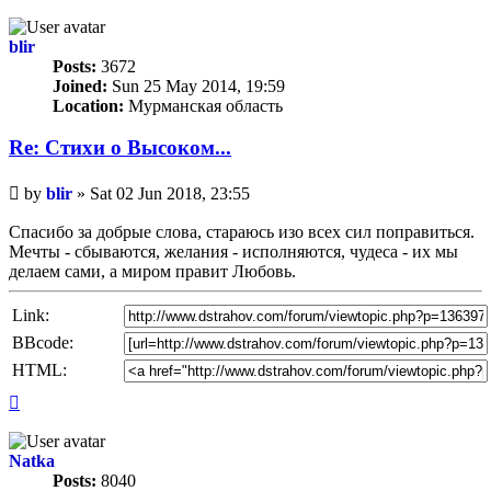
blir
Posts:
3672
Joined:
Sun 25 May 2014, 19:59
Location:
Мурманская область
Re: Стихи о Высоком...
Unread
by
blir
»
Sat 02 Jun 2018, 23:55
post
Спасибо за добрые слова, стараюсь изо всех сил поправиться.
Мечты - сбываются, желания - исполняются, чудеса - их мы
делаем сами, а миром правит Любовь.
Link:
BBcode:
HTML:
Top
Natka
Posts:
8040