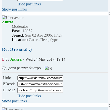
Hide post links
Show post links
Анита
Мoderator
Posts:
18957
Joined:
Sun 02 Apr 2006, 17:27
Location:
Санкт-Петербург
Re: Это мы! :)
Unread
by
Анита
»
Wed 24 May 2017, 19:14
post
Да, дети растут быстро...
Link:
BBcode:
HTML:
Hide post links
Show post links