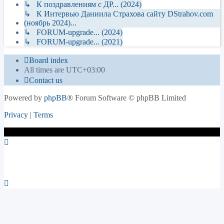
↳ К поздравлениям с ДР... (2024)
↳ К Интервью Даниила Страхова сайту DStrahov.com
(ноябрь 2024)...
↳ FORUM-upgrade... (2024)
↳ FORUM-upgrade... (2021)
Board index
All times are
UTC+03:00
Contact us
Powered by
phpBB
® Forum Software © phpBB Limited
Privacy
|
Terms