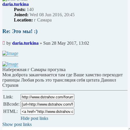
daria.turkina
Posts:
140
Joined:
Wed 08 Jun 2016, 20:45
Location:
г Самара
Re: Это мы! :)
Unread
by
daria.turkina
»
Sun 28 May 2017, 13:02
post
Набережная г Самары прогулка
Моя доброта заканчивается там где Ваше хамство переходит
границы Любая роль это трансляция себя цитата Даниил
Страхов
Link:
BBcode:
HTML:
Hide post links
Show post links