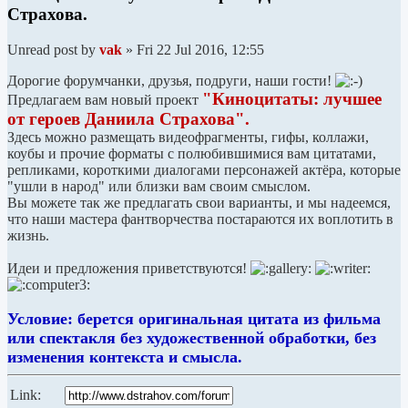
Страхова.
Unread post
by
vak
»
Fri 22 Jul 2016, 12:55
Дорогие форумчанки, друзья, подруги, наши гости!
"Киноцитаты: лучшее
Предлагаем вам новый проект
от героев Даниила Страхова".
Здесь можно размещать видеофрагменты, гифы, коллажи,
коубы и прочие форматы с полюбившимися вам цитатами,
репликами, короткими диалогами персонажей актёра, которые
"ушли в народ" или близки вам своим смыслом.
Вы можете так же предлагать свои варианты, и мы надеемся,
что наши мастера фантворчества постараются их воплотить в
жизнь.
Идеи и предложения приветствуются!
Условие: берется оригинальная цитата из фильма
или спектакля без художественной обработки, без
изменения контекста и смысла.
Link: