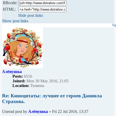
BBcode:
HTML:
Hide post links
Show post links
To
Алёнушка
Posts:
6516
Joined:
Mon 30 May 2016, 21:05
Location:
Тюмень
Re: Киноцитаты: лучшее от героев Даниила
Страхова.
Unread post
by
Алёнушка
»
Fri 22 Jul 2016, 13:37