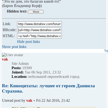
"Это не дом, это балаган какой-то!"
(Барон Владимир Корф)
Hidden text:
Link:
BBcode:
HTML:
Hide post links
Show post links
To
vak
Site Admin
Posts:
19399
Joined:
Tue 06 Sep 2011, 23:32
Location:
небольшой европейский город
Re: Киноцитаты: лучшее от героев Даниила
Страхова.
Unread post
by
vak
»
Fri 22 Jul 2016, 21:42