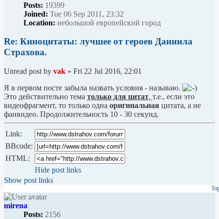
Posts:
19399
Joined:
Tue 06 Sep 2011, 23:32
Location:
небольшой европейский город
Re: Киноцитаты: лучшее от героев Даниила
Страхова.
Unread post
by
vak
»
Fri 22 Jul 2016, 22:01
Я в первом посте забыла назвать условия - называю.
Это действительно тема
только для цитат
,
т.е., если это
видеофрагмент, то только одна
оригинальная
цитата, а не
фанвидео. Продолжительность 10 - 30 секунд.
Link:
BBcode:
HTML:
Hide post links
Show post links
To
mirena
Posts:
2156