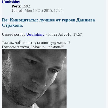
Uuuhshiny
Posts:
1592
Joined:
Mon 19 Oct 2015, 17:25
Re: Киноцитаты: лучшее от героев Даниила
Страхова.
Unread post
by
Uuuhshiny
»
Fri 22 Jul 2016, 17:57
Таааак, чоЙ-то вы тута опять удумали, а?
Голосом Артёма, "Можно... помочь?"