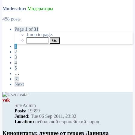
Moderator:
Модераторы
458 posts
Page
1
of
31
Jump to page:
1
2
3
4
5
…
31
Next
vak
Site Admin
Posts:
19399
Joined:
Tue 06 Sep 2011, 23:32
Location:
небольшой европейский город
Киноцитаты: лучшее от героев Даниила