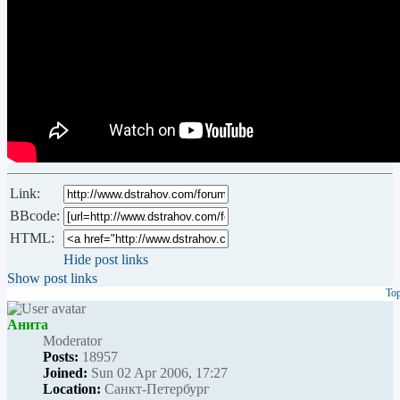
Link:
BBcode:
HTML:
Hide post links
Show post links
To
Анита
Мoderator
Posts:
18957
Joined:
Sun 02 Apr 2006, 17:27
Location:
Санкт-Петербург