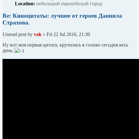
Location:
небольшой европейский город
Re: Киноцитаты: лучшее от героев Даниила
Страхова.
Unread post
by
vak
»
Fri 22 Jul 2016, 21:30
Ну вот моя первая цитата, крутилась в голове сегодня весь
день: