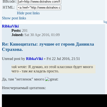
BBcode:
HTML:
Hide post links
Show post links
To
RibkaViki
Posts:
201
Joined:
Sat 30 Apr 2016, 01:09
Re: Киноцитаты: лучшее от героев Даниила
Страхова.
Unread post
by
RibkaViki
»
Fri 22 Jul 2016, 21:51
vak wrote:
Я думаю, из этой классики будет много
чего - там же кладезь просто.
Да, там "нетленок" много
Неисчерпаемый цитатник: