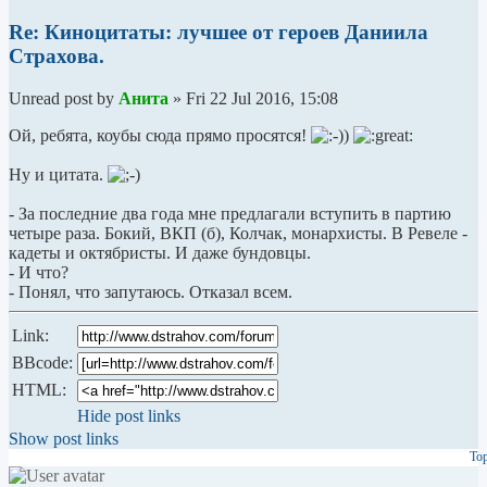
Re: Киноцитаты: лучшее от героев Даниила
Страхова.
Unread post
by
Анита
»
Fri 22 Jul 2016, 15:08
Ой, ребята, коубы сюда прямо просятся!
Ну и цитата.
- За последние два года мне предлагали вступить в партию
четыре раза. Бокий, ВКП (б), Колчак, монархисты. В Ревеле -
кадеты и октябристы. И даже бундовцы.
- И что?
- Понял, что запутаюсь. Отказал всем.
Link:
BBcode:
HTML:
Hide post links
Show post links
To