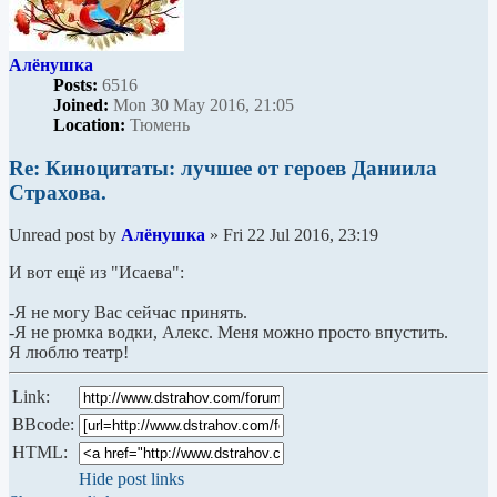
Алёнушка
Posts:
6516
Joined:
Mon 30 May 2016, 21:05
Location:
Тюмень
Re: Киноцитаты: лучшее от героев Даниила
Страхова.
Unread post
by
Алёнушка
»
Fri 22 Jul 2016, 23:19
И вот ещё из "Исаева":
-Я не могу Вас сейчас принять.
-Я не рюмка водки, Алекс. Меня можно просто впустить.
Я люблю театр!
Link:
BBcode:
HTML:
Hide post links