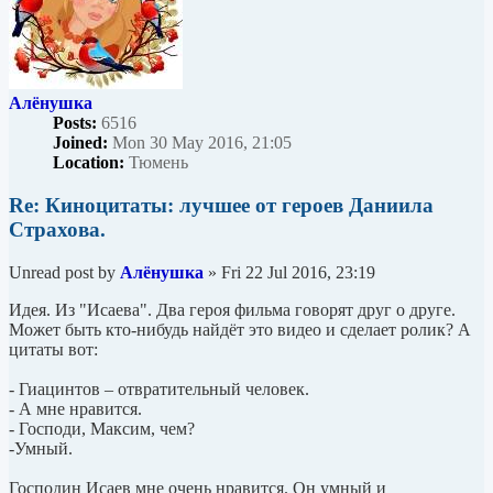
Алёнушка
Posts:
6516
Joined:
Mon 30 May 2016, 21:05
Location:
Тюмень
Re: Киноцитаты: лучшее от героев Даниила
Страхова.
Unread post
by
Алёнушка
»
Fri 22 Jul 2016, 23:19
Идея. Из "Исаева". Два героя фильма говорят друг о друге.
Может быть кто-нибудь найдёт это видео и сделает ролик? А
цитаты вот:
- Гиацинтов – отвратительный человек.
- А мне нравится.
- Господи, Максим, чем?
-Умный.
Господин Исаев мне очень нравится. Он умный и