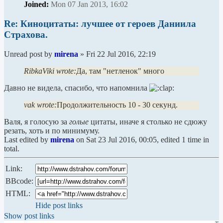
Joined:
Mon 07 Jan 2013, 16:02
Re: Киноцитаты: лучшее от героев Даниила
Страхова.
Unread post
by
mirena
»
Fri 22 Jul 2016, 22:19
RibkaViki wrote:
Да, там "нетленок" много
Давно не видела, спасибо, что напомнила
vak wrote:
Продолжительность 10 - 30 секунд.
Валя, я голосую за
голые
цитаты, иначе я столько не сдюжу
резать, хоть и по минимуму.
Last edited by
mirena
on Sat 23 Jul 2016, 00:05, edited 1 time in
total.
Link:
BBcode:
HTML:
Hide post links
Show post links