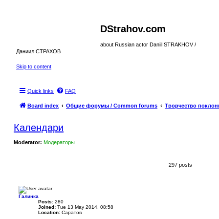
DStrahov.com
about Russian actor Daniil STRAKHOV /
Даниил СТРАХОВ
Skip to content
Quick links
FAQ
Board index
Общие форумы / Common forums
Творчество поклонн
Календари
Moderator:
Модераторы
297 posts
Галинка
Posts:
280
Joined:
Tue 13 May 2014, 08:58
Location:
Саратов