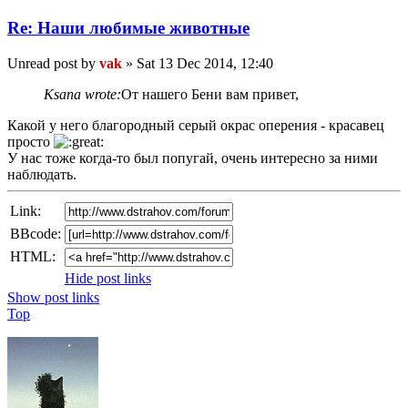
Re: Наши любимые животные
Unread post
by
vak
»
Sat 13 Dec 2014, 12:40
Ksana wrote:
От нашего Бени вам привет,
Какой у него благородный серый окрас оперения - красавец
просто
У нас тоже когда-то был попугай, очень интересно за ними
наблюдать.
Link:
BBcode:
HTML:
Hide post links
Show post links
Top