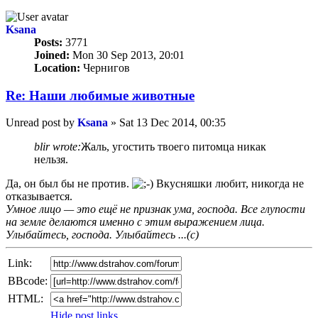
Ksana
Posts:
3771
Joined:
Mon 30 Sep 2013, 20:01
Location:
Чернигов
Re: Наши любимые животные
Unread post
by
Ksana
»
Sat 13 Dec 2014, 00:35
blir wrote:
Жаль, угостить твоего питомца никак
нельзя.
Да, он был бы не против.
Вкусняшки любит, никогда не
отказывается.
Умное лицо — это ещё не признак ума, господа. Все глупости
на земле делаются именно с этим выражением лица.
Улыбайтесь, господа. Улыбайтесь ...(с)
Link:
BBcode:
HTML:
Hide post links