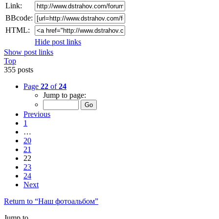
Link:
BBcode:
HTML:
Hide post links
Show post links
Top
355 posts
Page
22
of
24
Jump to page:
Previous
1
…
20
21
22
23
24
Next
Return to “Наш фотоальбом”
Jump to