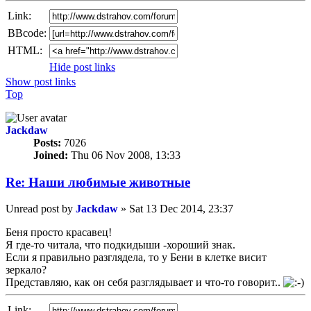
Link:
BBcode:
HTML:
Hide post links
Show post links
Top
Jackdaw
Posts:
7026
Joined:
Thu 06 Nov 2008, 13:33
Re: Наши любимые животные
Unread post
by
Jackdaw
»
Sat 13 Dec 2014, 23:37
Беня просто красавец!
Я где-то читала, что подкидыши -хороший знак.
Если я правильно разглядела, то у Бени в клетке висит
зеркало?
Представляю, как он себя разглядывает и что-то говорит..
Link: