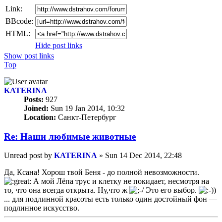
Link:
BBcode:
HTML:
Hide post links
Show post links
Top
KATERINA
Posts:
927
Joined:
Sun 19 Jan 2014, 10:32
Location:
Санкт-Петербург
Re: Наши любимые животные
Unread post
by
KATERINA
»
Sun 14 Dec 2014, 22:48
Да, Ксана! Хорош твой Беня - до полной невозможности.
А мой Лёпа трус и клетку не покидает, несмотря на
то, что она всегда открыта. Ну,что ж
Это его выбор.
... для подлинной красоты есть только один достойный фон —
подлинное искусство.