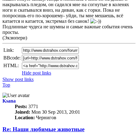
накрывалась пледом, он садился мне на согнутые в коленях
ноги и скатывался вниз, на диван, как с горки. Пока не
попросишь его по-хорошему- уйди, ты мне мешаешь, всё
катается и катается, экстремал без санок!
Подлинные чудеса не шумны и самые важные события очень
просты.
(Экзюпери)
Link:
BBcode:
HTML:
Hide post links
Show post links
Top
Ksana
Posts:
3771
Joined:
Mon 30 Sep 2013, 20:01
Location:
Чернигов
Re: Наши любимые животные