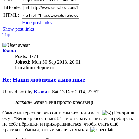
BBcode:
HTML:
Hide post links
Show post links
Top
Ksana
Posts:
3771
Joined:
Mon 30 Sep 2013, 20:01
Location:
Чернигов
Re: Наши любимые животные
Unread post
by
Ksana
»
Sat 13 Dec 2014, 23:57
Jackdaw wrote:
Беня просто красавец!
Самое интересное, что он и сам это понимает.
Говоришь
ему : "Беня кррасссивый!!!" - и он сразу начинает перебирать
на себе пёрышки и прихорашиваться, чтобы стать ещё
красивее. Умный, хоть и мелочь пузатая.