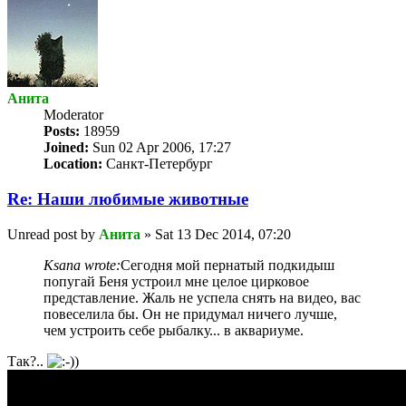
Анита
Мoderator
Posts:
18959
Joined:
Sun 02 Apr 2006, 17:27
Location:
Санкт-Петербург
Re: Наши любимые животные
Unread post
by
Анита
»
Sat 13 Dec 2014, 07:20
Ksana wrote:
Сегодня мой пернатый подкидыш
попугай Беня устроил мне целое цирковое
представление. Жаль не успела снять на видео, вас
повеселила бы. Он не придумал ничего лучше,
чем устроить себе рыбалку... в аквариуме.
Так?..