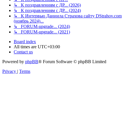
↳ К поздравлениям с ДР... (2026)
↳ К поздравлениям с ДР... (2024)
↳ К Интервью Даниила Страхова сайту DStrahov.com
(ноябрь 2024)...
↳ FORUM-upgrade... (2024)
↳ FORUM-upgrade... (2021)
Board index
All times are
UTC+03:00
Contact us
Powered by
phpBB
® Forum Software © phpBB Limited
Privacy
|
Terms