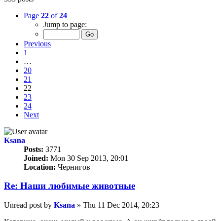
Page
22
of
24
Jump to page:
Previous
1
…
20
21
22
23
24
Next
Ksana
Posts:
3771
Joined:
Mon 30 Sep 2013, 20:01
Location:
Чернигов
Re: Наши любимые животные
Unread post
by
Ksana
»
Thu 11 Dec 2014, 20:23