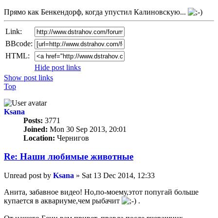
Прямо как Бенкендорф, когда упустил Калиновскую...
Link:
BBcode:
HTML:
Hide post links
Show post links
Top
Ksana
Posts:
3771
Joined:
Mon 30 Sep 2013, 20:01
Location:
Чернигов
Re: Наши любимые животные
Unread post
by
Ksana
»
Sat 13 Dec 2014, 12:33
Анита, забавное видео! Но,по-моему,этот попугай больше
купается в аквариуме,чем рыбачит
.