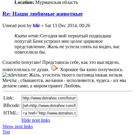
Location:
Мурманская область
Re: Наши любимые животные
Unread post
by
blir
»
Sat 13 Dec 2014, 00:26
Ksana wrote:
Сегодня мой пернатый подкидыш
попугай Беня устроил мне целое цирковое
представление. Жаль не успела снять на видео, вас
повеселила бы.
Спасибо попугаю! Представила себе, как это выглядело,
повеселилась от души.
Хорошее бы кино получилось.
Жаль, угостить твоего питомца никак нельзя.
Мечты - сбываются, желания - исполняются, чудеса - их мы
делаем сами, а миром правит Любовь.
Link:
BBcode:
HTML:
Hide post links
Show post links
Top