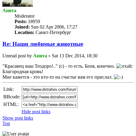
Анита
Мoderator
Posts:
18959
Joined:
Sun 02 Apr 2006, 17:27
Location:
Санкт-Петербург
Re: Наши любимые животные
Unread post
by
Анита
»
Sat 13 Dec 2014, 18:30
"Красавец ваш Теодоро!.." (с) - то есть, Беня, конечно.
Благородная кровь!
Мне кажется - это кто-то на счастье вам его прислал.
Link:
BBcode:
HTML:
Hide post links
Show post links
Top