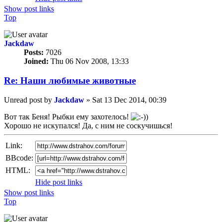
Show post links
Top
Jackdaw
Posts:
7026
Joined:
Thu 06 Nov 2008, 13:33
Re: Наши любимые животные
Unread post
by
Jackdaw
»
Sat 13 Dec 2014, 00:39
Вот так Беня! Рыбки ему захотелось!
Хорошо не искупался! Да, с ним не соскучишься!
Link:
BBcode:
HTML:
Hide post links
Show post links
Top