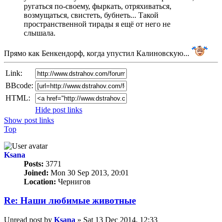
ругаться по-своему, фыркать, отряхиваться,
возмущаться, свистеть, бубнеть... Такой
пространственной тирады я ещё от него не
слышала.
Прямо как Бенкендорф, когда упустил Калиновскую...
Link:
BBcode:
HTML:
Hide post links
Show post links
Top
Ksana
Posts:
3771
Joined:
Mon 30 Sep 2013, 20:01
Location:
Чернигов
Re: Наши любимые животные
Unread post
by
Ksana
»
Sat 13 Dec 2014, 12:33