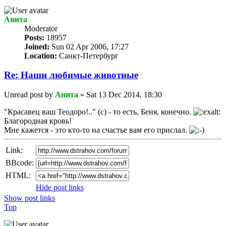
Анита
Мoderator
Posts:
18957
Joined:
Sun 02 Apr 2006, 17:27
Location:
Санкт-Петербург
Re: Наши любимые животные
Unread post
by
Анита
»
Sat 13 Dec 2014, 18:30
"Красавец ваш Теодоро!.." (с) - то есть, Беня, конечно.
Благородная кровь!
Мне кажется - это кто-то на счастье вам его прислал.
Link:
BBcode:
HTML:
Hide post links
Show post links
Top