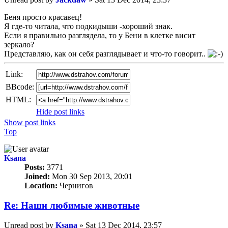
Беня просто красавец!
Я где-то читала, что подкидыши -хороший знак.
Если я правильно разглядела, то у Бени в клетке висит
зеркало?
Представляю, как он себя разглядывает и что-то говорит..
Link:
BBcode:
HTML:
Hide post links
Show post links
Top
Ksana
Posts:
3771
Joined:
Mon 30 Sep 2013, 20:01
Location:
Чернигов
Re: Наши любимые животные
Unread post
by
Ksana
»
Sat 13 Dec 2014, 23:57