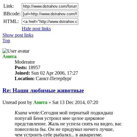
Link:
BBcode:
HTML:
Hide post links
Show post links
Top
Анита
Мoderator
Posts:
18957
Joined:
Sun 02 Apr 2006, 17:27
Location:
Санкт-Петербург
Re: Наши любимые животные
Unread post
by
Анита
»
Sat 13 Dec 2014, 07:20
Ksana wrote:
Сегодня мой пернатый подкидыш
попугай Беня устроил мне целое цирковое
представление. Жаль не успела снять на видео, вас
повеселила бы. Он не придумал ничего лучше,
чем устроить себе рыбалку... в аквариуме.