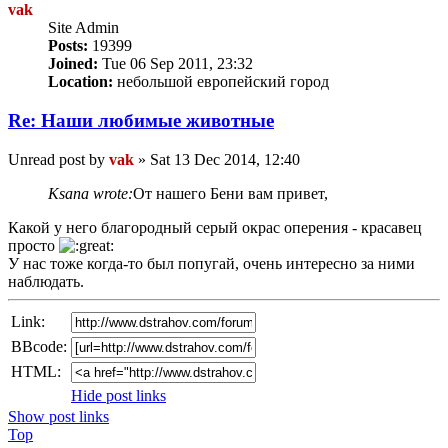
vak
Site Admin
Posts:
19399
Joined:
Tue 06 Sep 2011, 23:32
Location:
небольшой европейский город
Re: Наши любимые животные
Unread post
by
vak
»
Sat 13 Dec 2014, 12:40
Ksana wrote:
От нашего Бени вам привет,
Какой у него благородный серый окрас оперения - красавец
просто
У нас тоже когда-то был попугай, очень интересно за ними
наблюдать.
Link:
BBcode:
HTML:
Hide post links
Show post links
Top