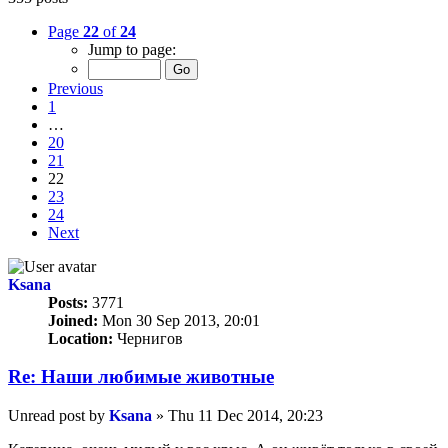
Page
22
of
24
Jump to page:
Previous
1
…
20
21
22
23
24
Next
Ksana
Posts:
3771
Joined:
Mon 30 Sep 2013, 20:01
Location:
Чернигов
Re: Наши любимые животные
Unread post
by
Ksana
»
Thu 11 Dec 2014, 20:23