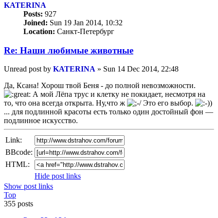
KATERINA
Posts:
927
Joined:
Sun 19 Jan 2014, 10:32
Location:
Санкт-Петербург
Re: Наши любимые животные
Unread post
by
KATERINA
»
Sun 14 Dec 2014, 22:48
Да, Ксана! Хорош твой Беня - до полной невозможности.
А мой Лёпа трус и клетку не покидает, несмотря на
то, что она всегда открыта. Ну,что ж
Это его выбор.
... для подлинной красоты есть только один достойный фон —
подлинное искусство.
Link:
BBcode:
HTML:
Hide post links
Show post links
Top
355 posts