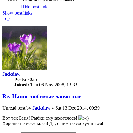
Hide post links
Show post links
Top
Jackdaw
Posts:
7025
Joined:
Thu 06 Nov 2008, 13:33
Re: Наши любимые животные
Unread post
by
Jackdaw
»
Sat 13 Dec 2014, 00:39
Вот так Беня! Рыбки ему захотелось!
Хорошо не искупался! Да, с ним не соскучишься!