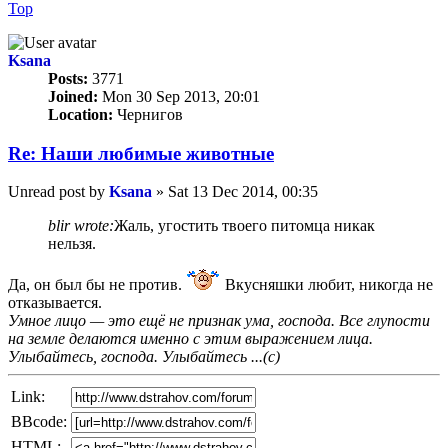
Top
Ksana
Posts:
3771
Joined:
Mon 30 Sep 2013, 20:01
Location:
Чернигов
Re: Наши любимые животные
Unread post
by
Ksana
»
Sat 13 Dec 2014, 00:35
blir wrote:
Жаль, угостить твоего питомца никак
нельзя.
Да, он был бы не против.
Вкусняшки любит, никогда не
отказывается.
Умное лицо — это ещё не признак ума, господа. Все глупости
на земле делаются именно с этим выражением лица.
Улыбайтесь, господа. Улыбайтесь ...(с)
Link:
BBcode:
HTML: