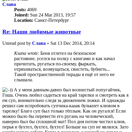
Слава
Posts:
4069
Joined:
Sun 24 Mar 2013, 19:57
Location:
Санкт-Петербург
Re: Наши любимые животные
Unread post
by
Слава
»
Sat 13 Dec 2014, 20:14
Ksana wrote:
Беня отлетел на безопасное
растояние, уселся на полку с книгами и как начал
причитать, ругаться по-своему, фыркать,
отряхиваться, возмущаться, свистеть, бубнеть...
Такой пространственной тирады я ещё от него не
слышала.
А у меня давным-давно был волнистый попугайчик,
Гоша. Очень любил садиться на край тарелки и смотреть как я
ем суп, внимательно следя за движением ложки. И однажды
решил сам испробовать супчика-кааак булькнет клювом в
тарелку! Благо суп был только тёплым. Как он ругался! Если
можно было бы перевести его ругань на человеческий,
наверно был бы сплошной мат! Пол дня потом чистил клюв,
перья и бухтел, бухтел, бухтел! Больше на суп не являлся. Зато