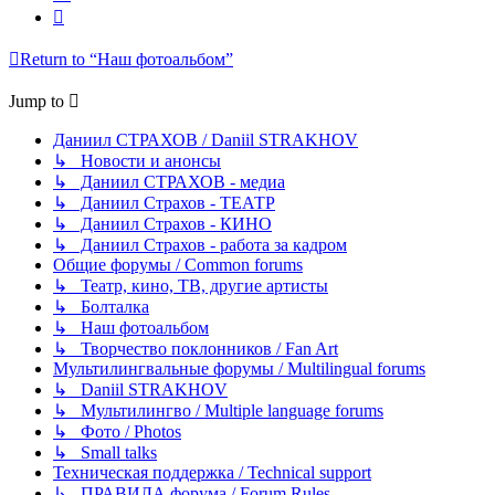
Next
Return to “Наш фотоальбом”
Jump to
Даниил СТРАХОВ / Daniil STRAKHOV
↳ Новости и анонсы
↳ Даниил СТРАХОВ - медиа
↳ Даниил Страхов - ТЕАТР
↳ Даниил Страхов - КИНО
↳ Даниил Страхов - работа за кадром
Общие форумы / Common forums
↳ Театр, кино, ТВ, другие артисты
↳ Болталка
↳ Наш фотоальбом
↳ Творчество поклонников / Fan Art
Мультилингвальные форумы / Multilingual forums
↳ Daniil STRAKHOV
↳ Мультилингво / Multiple language forums
↳ Фото / Photos
↳ Small talks
Техническая поддержка / Technical support
↳ ПРАВИЛА форума / Forum Rules