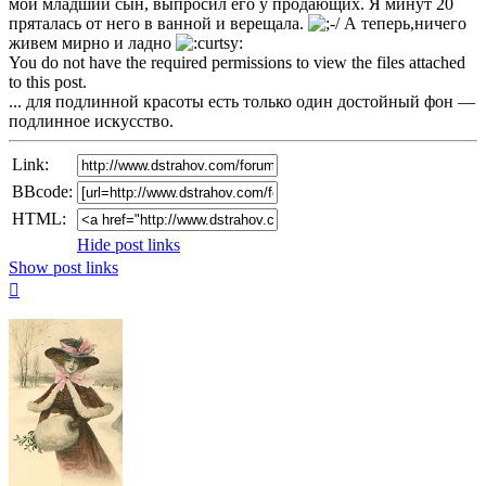
мой младший сын, выпросил его у продающих. Я минут 20
пряталась от него в ванной и верещала.
А теперь,ничего
живем мирно и ладно
You do not have the required permissions to view the files attached
to this post.
... для подлинной красоты есть только один достойный фон —
подлинное искусство.
Link:
BBcode:
HTML:
Hide post links
Show post links
Top