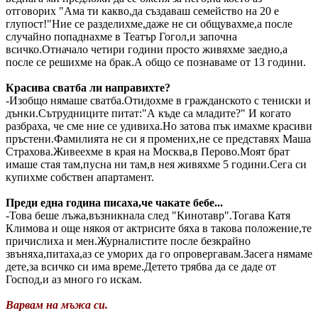
отговорих "Ама ти какво,да създаваш семейство на 20 е
глупост!"Ние се разделихме,даже не си общувахме,а после
случайно попаднахме в Театър Гогол,и започна
всичко.Отначало четири години просто живяхме заедно,а
после се решихме на брак.А общо се познаваме от 13 години.
Красива сватба ли направихте?
-Изобщо нямаше сватба.Отидохме в гражданското с тениски и
дънки.Сътрудниците питат:"А къде са младите?" И когато
разбраха, че сме ние се удивиха.Но затова пък имахме красиви
пръстени.Фамилията не си я промених,не се представях Маша
Страхова.Живеехме в края на Москва,в Перово.Моят брат
имаше стая там,пусна ни там,в нея живяхме 5 години.Сега си
купихме собствен апартамент.
Преди една година писаха,че чакате бебе...
-Това беше лъжа,възникнала след "Кинотавр".Тогава Катя
Климова и още някоя от актрисите бяха в такова положение,те
причислиха и мен.Журналистите после безкрайно
звъняха,питаха,аз се уморих да го опровергавам.Засега нямаме
дете,за всичко си има време.Детето трябва да се даде от
Господ,и аз много го искам.
Варвам на мъжа си.