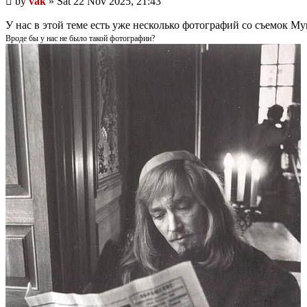
by
vak
»
Sat 22 Nov 2025, 21:43
post
У нас в этой теме есть уже несколько фотографий со съемок Му
Вроде бы у нас не было такой фотографии?