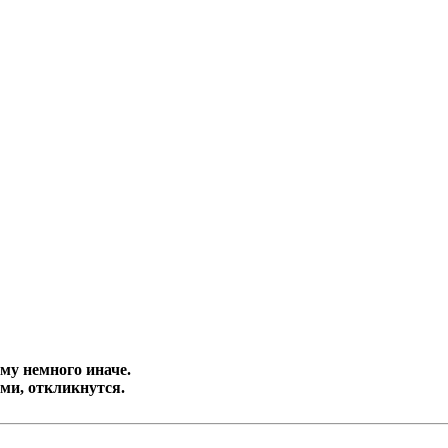
му немного иначе.
ями, откликнутся.