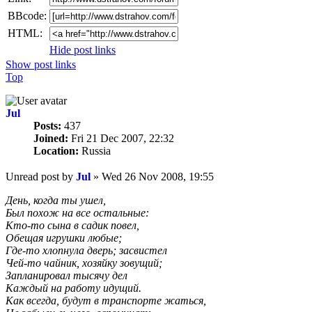
BBcode:
HTML:
Hide post links
Show post links
Top
Jul
Posts:
437
Joined:
Fri 21 Dec 2007, 22:32
Location:
Russia
Unread post
by
Jul
»
Wed 26 Nov 2008, 19:55
День, когда ты ушел,
Был похож на все остальные:
Кто-то сына в садик повел,
Обещая игрушки любые;
Где-то хлопнула дверь; засвистел
Чей-то чайник, хозяйку зовущий;
Запланировал тысячу дел
Каждый на работу идущий.
Как всегда, будут в транспорте жаться,