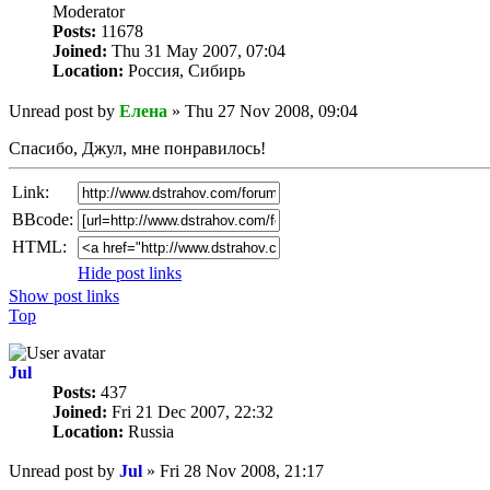
Мoderator
Posts:
11678
Joined:
Thu 31 May 2007, 07:04
Location:
Россия, Сибирь
Unread post
by
Елена
»
Thu 27 Nov 2008, 09:04
Спасибо, Джул, мне понравилось!
Link:
BBcode:
HTML:
Hide post links
Show post links
Top
Jul
Posts:
437
Joined:
Fri 21 Dec 2007, 22:32
Location:
Russia
Unread post
by
Jul
»
Fri 28 Nov 2008, 21:17