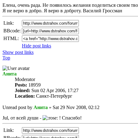
Елена, очень рада. Не появилось желания поделиться своим тв
Я не верю в добро. Я верю в доброту. Василий Гроссман
Link:
BBcode:
HTML:
Hide post links
Show post links
Top
Анита
Мoderator
Posts:
18959
Joined:
Sun 02 Apr 2006, 17:27
Location:
Санкт-Петербург
Unread post
by
Анита
»
Sat 29 Nov 2008, 02:12
Jul, от всей души -
! Спасибо!
Link:
BBcode: